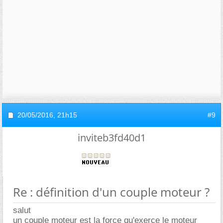
20/05/2016,
21h15
#9
inviteb3fd40d1
Re : définition d'un couple moteur ?
salut
un couple moteur est la force qu'exerce le moteur