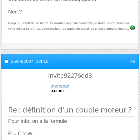
Non ?
Deep, qui vient de se battre 15 minutes avec un couvercle de boîte de conserve en
verre (elle a perdu), ça porte malheur de parler de certaines choses apparemment...
25/04/2007,
12h10
#8
invite92276dd8
Re : définition d'un couple moteur ?
Pour info, on a la formule
P = C x W