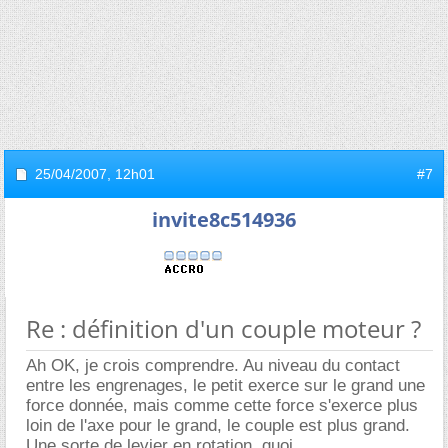
25/04/2007,
12h01
#7
invite8c514936
Re : définition d'un couple moteur ?
Ah OK, je crois comprendre. Au niveau du contact
entre les engrenages, le petit exerce sur le grand une
force donnée, mais comme cette force s'exerce plus
loin de l'axe pour le grand, le couple est plus grand.
Une sorte de levier en rotation, quoi...