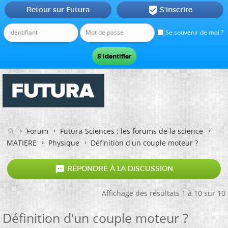
Retour sur Futura
S'inscrire

Se souvenir de moi ?
Forum
Futura-Sciences : les forums de la science
MATIERE
Physique
Définition d'un couple moteur ?

RÉPONDRE À LA DISCUSSION
Affichage des résultats 1 à 10 sur 10
Définition d'un couple moteur ?