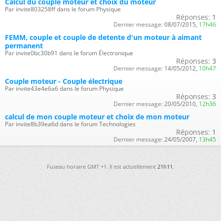
Calcul du couple moteur et choix du moteur
Par invite803258ff dans le forum Physique
Réponses:
1
Dernier message:
08/07/2015,
17h46
FEMM, couple et couple de detente d'un moteur à aimant
permanent
Par invite0bc30b91 dans le forum Électronique
Réponses:
3
Dernier message:
14/05/2012,
10h47
Couple moteur - Couple électrique
Par invite43e4e6a6 dans le forum Physique
Réponses:
3
Dernier message:
20/05/2010,
12h36
calcul de mon couple moteur et choix de mon moteur
Par invite8b39ea6d dans le forum Technologies
Réponses:
1
Dernier message:
24/05/2007,
13h45
Fuseau horaire GMT +1. Il est actuellement
21h11
.