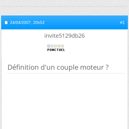
24/04/2007,
20h52
#1
invite5129db26
Définition d'un couple moteur ?