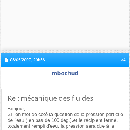
03/06/2007,
20h58
#4
mbochud
Re : mécanique des fluides
Bonjour,
Si l'on met de coté la question de la pression partielle
de l'eau ( en bas de 100 deg.),et le récipient fermé,
totalement rempli d'eau, la pression sera due à la