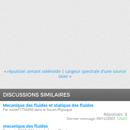
«
répulsion aimant solénoïde
|
Largeur spectrale d'une source
laser
»
DISCUSSIONS SIMILAIRES
Mecanique des fluides et statique des fluides
Par invitef1754d56 dans le forum Physique
Réponses:
0
Dernier message:
09/12/2007,
12h25
mecanique des fluides