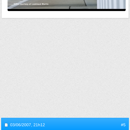
03/06/2007,
21h12
#5