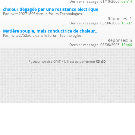
Dernier message:
01/10/2006,
08h14
chaleur dégagée par une resistance electrique
Par invite2927189f dans le forum Technologies
Réponses:
1
Dernier message:
03/09/2006,
18h37
Matière souple, mais conductrice de chaleur...
Par invite2752a6fc dans le forum Technologies
Réponses:
5
Dernier message:
08/08/2005,
19h44
Fuseau horaire GMT +1. Il est actuellement
03h30
.