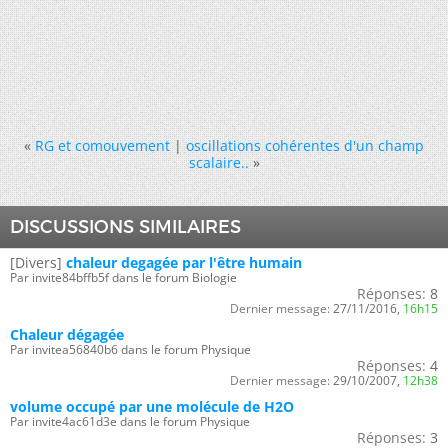
«
RG et comouvement
|
oscillations cohérentes d'un champ
scalaire..
»
DISCUSSIONS SIMILAIRES
[Divers]
chaleur degagée par l'être humain
Par invite84bffb5f dans le forum Biologie
Réponses:
8
Dernier message:
27/11/2016,
16h15
Chaleur dégagée
Par invitea56840b6 dans le forum Physique
Réponses:
4
Dernier message:
29/10/2007,
12h38
volume occupé par une molécule de H2O
Par invite4ac61d3e dans le forum Physique
Réponses:
3