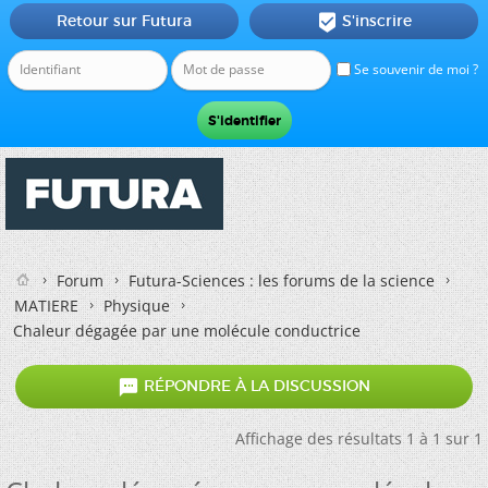
Retour sur Futura
S'inscrire

Se souvenir de moi ?
Forum
Futura-Sciences : les forums de la science
MATIERE
Physique
Chaleur dégagée par une molécule conductrice

RÉPONDRE À LA DISCUSSION
Affichage des résultats 1 à 1 sur 1