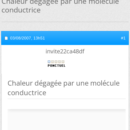
Chaleur dégagée par une molécule
conductrice
03/08/2007,
13h51
#1
invite22ca48df
Chaleur dégagée par une molécule
conductrice