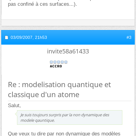
pas confiné à ces surfaces...).
03/09/2007,
21h53
#3
invite58a61433
Re : modelisation quantique et
classique d'un atome
Salut,
Je suis toujours surpris par la non dynamique des
modele qauntique.
Que veux tu dire par non dynamique des modèles