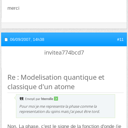
merci
06/09/2007,
14h38
#11
invitea774bcd7
Re : Modelisation quantique et
classique d'un atome
Envoyé par
hterrolle
Pour moi je me represente la phase comme la
representation du spins mais j'ai peut être tord.
Non. La phase, c'est le signe de la fonction d'onde (je