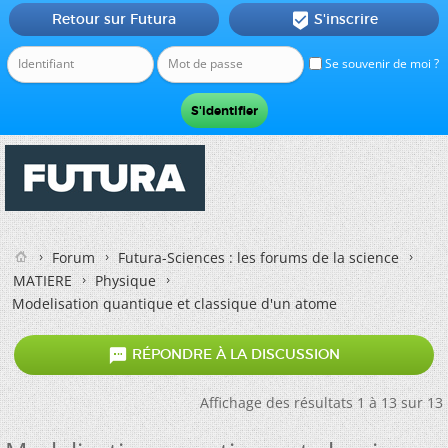
Retour sur Futura
S'inscrire

Se souvenir de moi ?
Forum
Futura-Sciences : les forums de la science
MATIERE
Physique
Modelisation quantique et classique d'un atome

RÉPONDRE À LA DISCUSSION
Affichage des résultats 1 à 13 sur 13