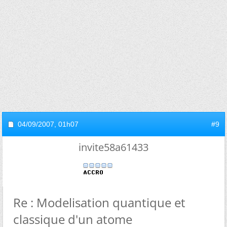
04/09/2007,
01h07
#9
invite58a61433
Re : Modelisation quantique et
classique d'un atome