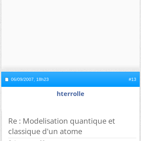
06/09/2007,
18h23
#13
hterrolle
Re : Modelisation quantique et
classique d'un atome