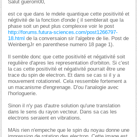
Salut guerom00,
est ce que dans le mdele quantique cette positivité et
négtivité de la fonction d'onde ( il semblerait que la
phase soit un peut plus complexxe voir le post
http://forums.futura-sciences.com/post1266797-
18.html
de la conversaion sir l'algebre de lie. Post de
WeinbergJr en parenthese numero 18 page 1).
Il semble donc que cette positivité et négativité soit
regulière d'apres les representation d'orbiton. Si c'est
la cas cette positivité et négativité pourrait être une
trace du spin de electron. Et dans se cas si il y a
mouvement rotationnel. Cela ressemble fortement a
un macanisme d'engrenage. D'ou l'analogie avec
l'horloguerie.
Sinon il n'y pas d'autre solution qu'une translation
dans le sens du rayon vecteur. Dans sa cas les
electrons seraient en vibrations.
MAis rien n'empeche que le spin du noyau donne une
impression de rotation des electron. Cette image est