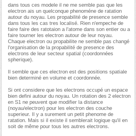
dans tous ces modele il ne me semble pas que les
electron ais un quelconque phenoméne de ratation
autour du noyau. Les propabilité de presence semble
dans tous les cas tres localisé. Rien n'empeche de
faire faire des ratotaion a l'atome dans son entier ou a
faire tourner les electron autour de leur noyau.
Chaque electron ou propabilite ne semble pas changé
l'organisation de la propabilité de presence des
electrons de leur secteur spatial (coordonnées
spherique).
Il semble que ces electron est des positions spatiale
bien determiné en volume et coordonnée.
Si ont considere que les electrons occupé un espace
bien defini autour du noyau. Un rotation des 2 electron
en S1 ne peuvent que modifier la distance
(noyau/electron) pour les electron des couche
superieur. Il y a surement un petit phenome de
ratation. Mais si il existe il semblerait logique qu'il en
soit de même pour tous les autres electrons.