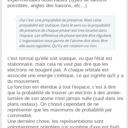
possibles, angles des liaisons, etc...)
Oui c'est une propabilité de presence. Mais cette
propabilité est statique. Dans le sens ou la propabilité
de presence de chaque phase rest tres localisé dans
l'espace. Les difference de phase semble être réguliere.
L'organisation sous-jacnte de l'atome doir donc être
elle aussi reguliere. Qu'il y est rotation ou non.
c'est normal qu'elle soit statique, vu que l'état est
stationnaire, mais cela ne veut pas dire que les
electrons ne bougent pas. A chaque orbitale est
associée une energie cinétique, ce qui signifie qu'il y a
du mouvement.
La fonction est étendue à tout l'espace, c'est à dire
que la probabilité de trouver un electron à des année-
lumière de son atome n'est jamais nulle (sauf dans les
plans nodaux). On choisit cependant de ne
représenter que les maximums de probabilité par
commodité.
Une dernière chose, les représentations sont
volontairement orientées (un système d'axe est fixé),