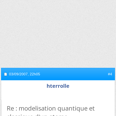
03/09/2007,
22h05
#4
hterrolle
Re : modelisation quantique et