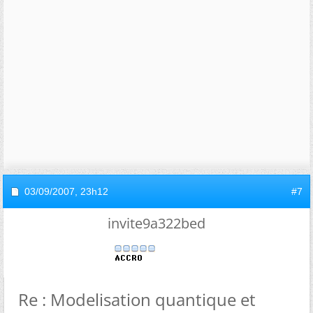
03/09/2007,
23h12
#7
invite9a322bed
Re : Modelisation quantique et