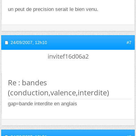
un peut de precision serait le bien venu.
24/09/2007,
12h10
#7
invitef16d06a2
Re : bandes
(conduction,valence,interdite)
gap=bande interdite en anglais