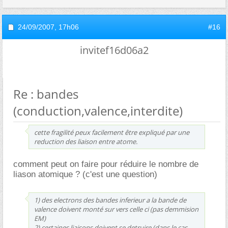
24/09/2007,
17h06
#16
invitef16d06a2
Re : bandes
(conduction,valence,interdite)
cette fragilité peux facilement être expliqué par une
reduction des liaison entre atome.
comment peut on faire pour réduire le nombre de
liason atomique ? (c'est une question)
1) des electrons des bandes inferieur a la bande de
valence doivent monté sur vers celle ci (pas demmision
EM)
2) certaines liaisons doivent se detruire (dans le cas