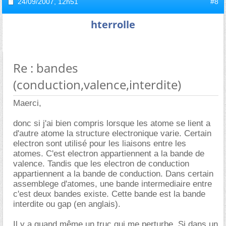
24/09/2007,
12h51
#8
hterrolle
Re : bandes
(conduction,valence,interdite)
Maerci,
donc si j'ai bien compris lorsque les atome se lient a
d'autre atome la structure electronique varie. Certain
electron sont utilisé pour les liaisons entre les
atomes. C'est electron appartiennent a la bande de
valence. Tandis que les electron de conduction
appartiennent a la bande de conduction. Dans certain
assemblege d'atomes, une bande intermediaire entre
c'est deux bandes existe. Cette bande est la bande
interdite ou gap (en anglais).
Il y a quand même un truc qui me perturbe. Si dans un