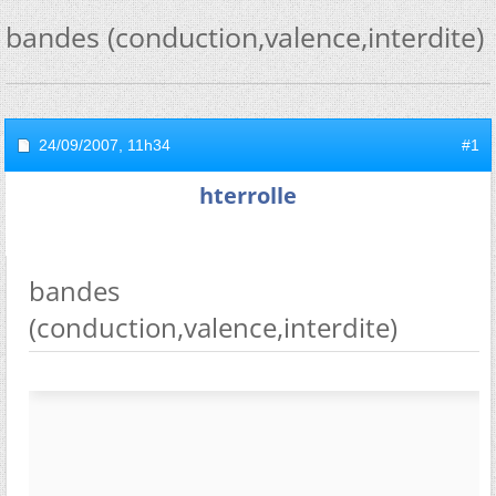
bandes (conduction,valence,interdite)
24/09/2007,
11h34
#1
hterrolle
bandes
(conduction,valence,interdite)