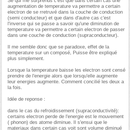
Se qui me surprends c'est que dans certain cas une
augmentation de temperature va permettre a certain
electron de se rretruvé dans la couche de conduction
(semi conducteur) et que dans d'autre cas c'est
l'inverse qui se passe a savoir qu'une diminution de
temperature va permettre a certain electron de passer
dans une couche de conduction (supraconducteur).
Il me semble donc que se paradoxe, effet de la
temperature sur un composé, Puisse être expliqué
plus simplement.
Lorsque la temperature baisse les electron sont censé
prendre de l'energie alors que lorsqu'elle augmente
leur energies augmente. Comment concilié les deux a
la fois.
Idée de reponse :
dans le cas du refroidissement (supraconductivité):
certains electron perde de l'energie est le mouvement
( phonon) des atome diminue. Il s'ensui que le
materiaux dans certain cas voit sont volume diminué