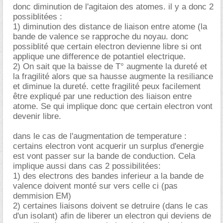
donc diminution de l'agitaion des atomes. il y a donc 2
possiblitées :
1) diminution des distance de liaison entre atome (la
bande de valence se rapproche du noyau. donc
possiblité que certain electron devienne libre si ont
applique une difference de potantiel electrique.
2) On sait que la baisse de T° augmente la dureté et
la fragilité alors que sa hausse augmente la resiliance
et diminue la dureté. cette fragilité peux facilement
être expliqué par une reduction des liaison entre
atome. Se qui implique donc que certain electron vont
devenir libre.
dans le cas de l'augmentation de temperature :
certains electron vont acquerir un surplus d'energie
est vont passer sur la bande de conduction. Cela
implique aussi dans cas 2 possibilitées:
1) des electrons des bandes inferieur a la bande de
valence doivent monté sur vers celle ci (pas
demmision EM)
2) certaines liaisons doivent se detruire (dans le cas
d'un isolant) afin de liberer un electron qui deviens de