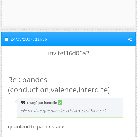
24/09/2007,
11h36
#2
invitef16d06a2
Re : bandes
(conduction,valence,interdite)
Envoyé par
hterrolle
elle n'existe que dans les cristaux c'est bien ca ?
qu'entend tu par cristaux