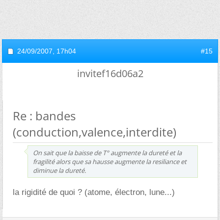
24/09/2007,
17h04
#15
invitef16d06a2
Re : bandes
(conduction,valence,interdite)
On sait que la baisse de T° augmente la dureté et la
fragilité alors que sa hausse augmente la resiliance et
diminue la dureté.
la rigidité de quoi ? (atome, électron, lune...)