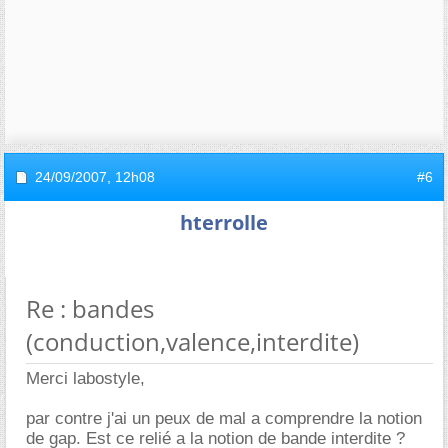
24/09/2007,
12h08
#6
hterrolle
Re : bandes
(conduction,valence,interdite)
Merci labostyle,
par contre j'ai un peux de mal a comprendre la notion
de gap. Est ce relié a la notion de bande interdite ?