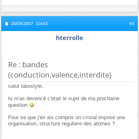
24/09/2007,
11h43
#3
hterrolle
Re : bandes
(conduction,valence,interdite)
salut labostyle,
tu m'as devencé c'etait le sujet de ma prochaine
question
Pour se que j'en ais compris un cristal impose une
organisation, structure reguliere des atomes ?