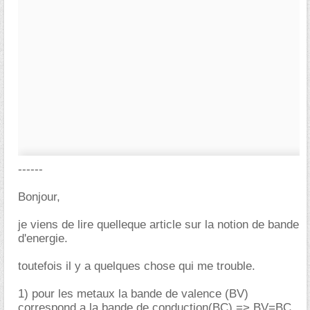
------
Bonjour,
je viens de lire quelleque article sur la notion de bande
d'energie.
toutefois il y a quelques chose qui me trouble.
1) pour les metaux la bande de valence (BV)
correspond a la bande de conduction(BC) => BV=BC