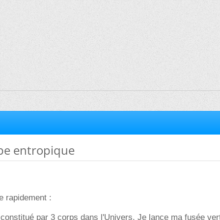
pe entropique
ie rapidement :
 constitué par 3 corps dans l'Univers. Je lance ma fusée ver