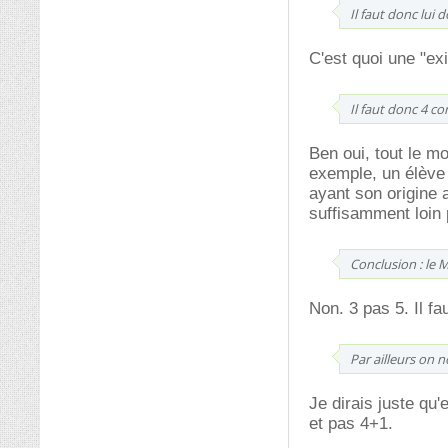
Il faut donc lui
C'est quoi une "ex
Il faut donc 4 c
Ben oui, tout le mo
exemple, un élève 
ayant son origine a
suffisamment loin 
Conclusion : le
Non. 3 pas 5. Il f
Par ailleurs on 
Je dirais juste qu'
et pas 4+1.