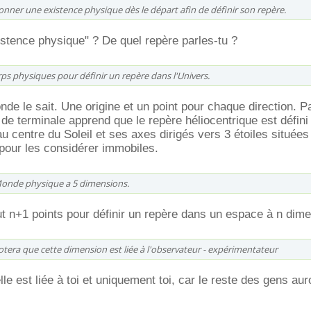
 donner une existence physique dès le départ afin de définir son repère.
istence physique" ? De quel repère parles-tu ?
orps physiques pour définir un repère dans l'Univers.
nde le sait. Une origine et un point pour chaque direction. P
de terminale apprend que le repère héliocentrique est défi
u centre du Soleil et ses axes dirigés vers 3 étoiles situées
pour les considérer immobiles.
 Monde physique a 5 dimensions.
aut n+1 points pour définir un repère dans un espace à n dim
notera que cette dimension est liée à l'observateur - expérimentateur
elle est liée à toi et uniquement toi, car le reste des gens auro