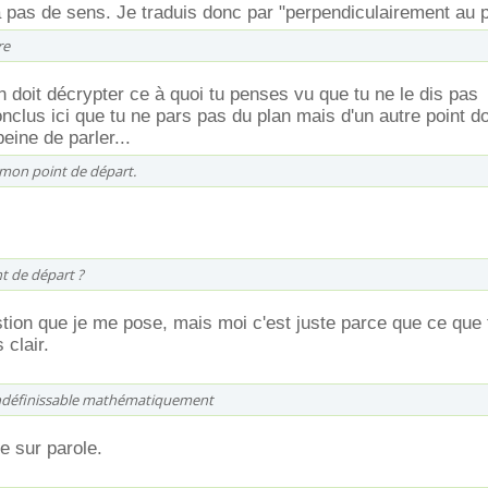
a pas de sens. Je traduis donc par "perpendiculairement au p
re
n doit décrypter ce à quoi tu penses vu que tu ne le dis pas
nclus ici que tu ne pars pas du plan mais d'un autre point do
eine de parler...
à mon point de départ.
t de départ ?
stion que je me pose, mais moi c'est juste parce que ce que 
 clair.
 indéfinissable mathématiquement
re sur parole.