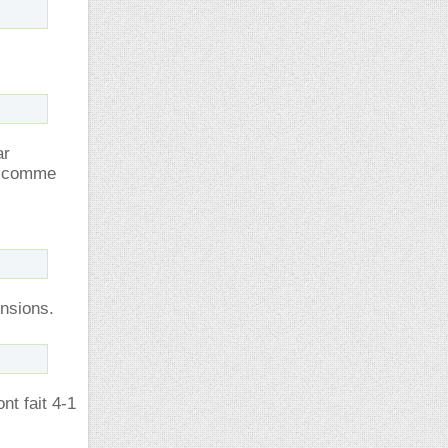
ar
ni comme
ensions.
nt fait 4-1