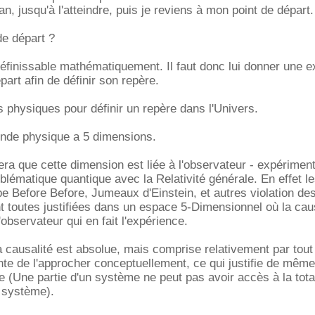
an, jusqu'à l'atteindre, puis je reviens à mon point de départ.
de départ ?
définissable mathématiquement. Il faut donc lui donner une e
art afin de définir son repère.
ps physiques pour définir un repère dans l'Univers.
onde physique a 5 dimensions.
era que cette dimension est liée à l'observateur - expériment
roblématique quantique avec la Relativité générale. En effet l
e Before Before, Jumeaux d'Einstein, et autres violation des
nt toutes justifiées dans un espace 5-Dimensionnel où la cau
l'observateur qui en fait l'expérience.
 causalité est absolue, mais comprise relativement par tout
nte de l'approcher conceptuellement, ce qui justifie de mêm
e (Une partie d'un système ne peut pas avoir accès à la tota
e système).