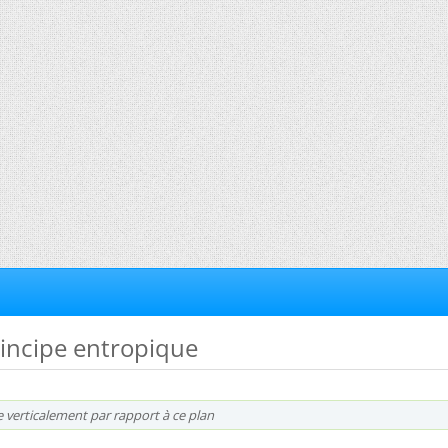
rincipe entropique
e verticalement par rapport à ce plan