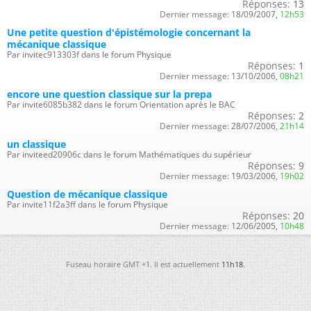
Réponses:
13
Dernier message:
18/09/2007,
12h53
Une petite question d'épistémologie concernant la
mécanique classique
Par invitec913303f dans le forum Physique
Réponses:
1
Dernier message:
13/10/2006,
08h21
encore une question classique sur la prepa
Par invite6085b382 dans le forum Orientation après le BAC
Réponses:
2
Dernier message:
28/07/2006,
21h14
un classique
Par inviteed20906c dans le forum Mathématiques du supérieur
Réponses:
9
Dernier message:
19/03/2006,
19h02
Question de mécanique classique
Par invite11f2a3ff dans le forum Physique
Réponses:
20
Dernier message:
12/06/2005,
10h48
Fuseau horaire GMT +1. Il est actuellement
11h18
.