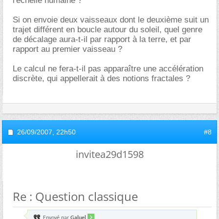
l'échelle humaine ?
Si on envoie deux vaisseaux dont le deuxième suit un
trajet différent en boucle autour du soleil, quel genre
de décalage aura-t-il par rapport à la terre, et par
rapport au premier vaisseau ?
Le calcul ne fera-t-il pas apparaître une accélération
discrète, qui appellerait à des notions fractales ?
26/09/2007,
22h50
#8
invitea29d1598
Re : Question classique
Envoyé par
Galuel