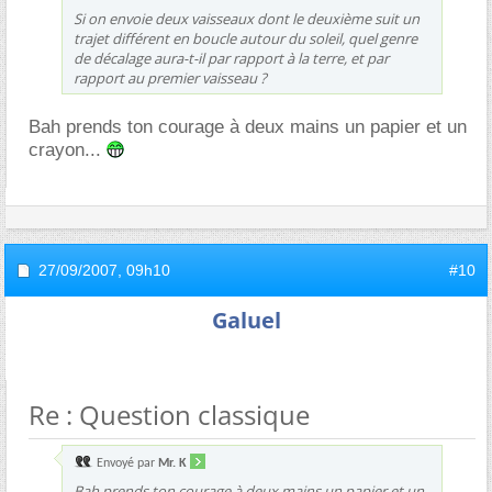
Si on envoie deux vaisseaux dont le deuxième suit un
trajet différent en boucle autour du soleil, quel genre
de décalage aura-t-il par rapport à la terre, et par
rapport au premier vaisseau ?
Bah prends ton courage à deux mains un papier et un
crayon...
27/09/2007,
09h10
#10
Galuel
Re : Question classique
Envoyé par
Mr. K
Bah prends ton courage à deux mains un papier et un