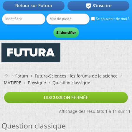
Retour sur Futura
S'inscrire

Se souvenir de moi ?
Forum
Futura-Sciences : les forums de la science
MATIERE
Physique
Question classique
DISCUSSION FERMÉE
Affichage des résultats 1 à 11 sur 11
Question classique