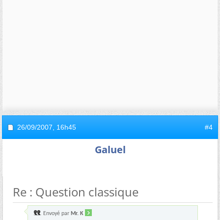
26/09/2007,
16h45
#4
Galuel
Re : Question classique
Envoyé par
Mr. K