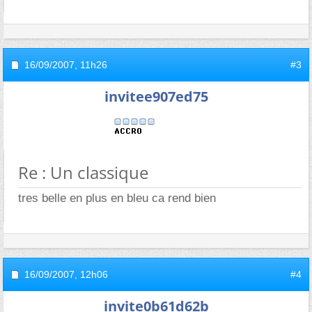
16/09/2007,
11h26
#3
invitee907ed75
Re : Un classique
tres belle en plus en bleu ca rend bien
16/09/2007,
12h06
#4
invite0b61d62b