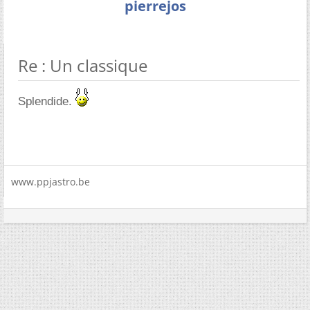
pierrejos
Re : Un classique
Splendide.
www.ppjastro.be