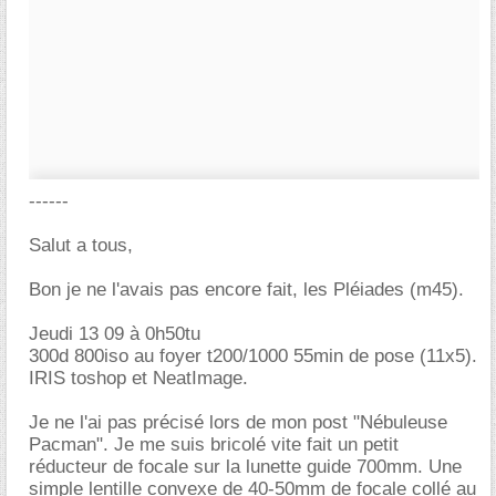
------
Salut a tous,
Bon je ne l'avais pas encore fait, les Pléiades (m45).
Jeudi 13 09 à 0h50tu
300d 800iso au foyer t200/1000 55min de pose (11x5).
IRIS toshop et NeatImage.
Je ne l'ai pas précisé lors de mon post "Nébuleuse
Pacman". Je me suis bricolé vite fait un petit
réducteur de focale sur la lunette guide 700mm. Une
simple lentille convexe de 40-50mm de focale collé au