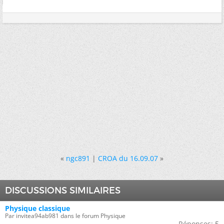
«
ngc891
|
CROA du 16.09.07
»
DISCUSSIONS SIMILAIRES
Physique classique
Par invitea94ab981 dans le forum Physique
Réponses:
5