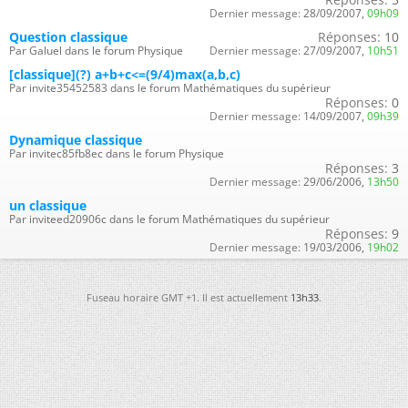
Dernier message:
28/09/2007,
09h09
Question classique
Réponses:
10
Par Galuel dans le forum Physique
Dernier message:
27/09/2007,
10h51
[classique](?) a+b+c<=(9/4)max(a,b,c)
Par invite35452583 dans le forum Mathématiques du supérieur
Réponses:
0
Dernier message:
14/09/2007,
09h39
Dynamique classique
Par invitec85fb8ec dans le forum Physique
Réponses:
3
Dernier message:
29/06/2006,
13h50
un classique
Par inviteed20906c dans le forum Mathématiques du supérieur
Réponses:
9
Dernier message:
19/03/2006,
19h02
Fuseau horaire GMT +1. Il est actuellement
13h33
.