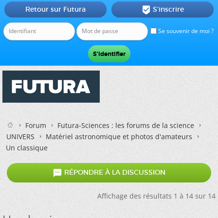
Retour sur Futura
S'inscrire

Se souvenir de moi ?
Forum
Futura-Sciences : les forums de la science
UNIVERS
Matériel astronomique et photos d'amateurs
Un classique

RÉPONDRE À LA DISCUSSION
Affichage des résultats 1 à 14 sur 14