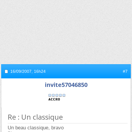
16/09/2007,
16h24
#7
invite57046850
Re : Un classique
Un beau classique, bravo