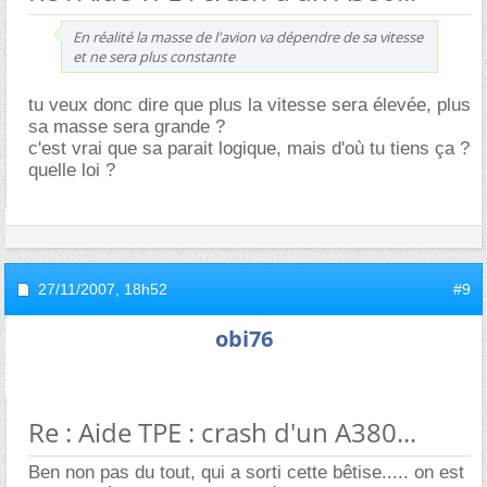
En réalité la masse de l'avion va dépendre de sa vitesse
et ne sera plus constante
tu veux donc dire que plus la vitesse sera élevée, plus
sa masse sera grande ?
c'est vrai que sa parait logique, mais d'où tu tiens ça ?
quelle loi ?
27/11/2007,
18h52
#9
obi76
Re : Aide TPE : crash d'un A380...
Ben non pas du tout, qui a sorti cette bêtise..... on est