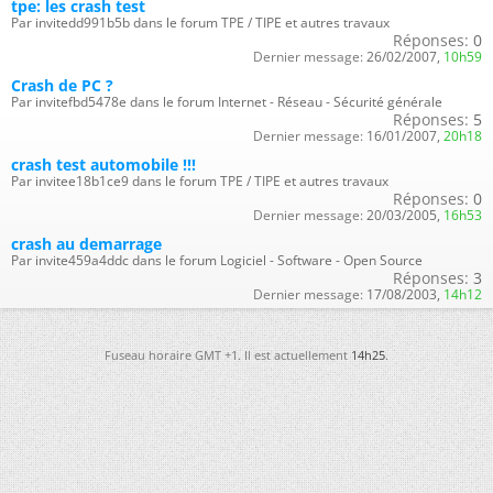
tpe: les crash test
Par invitedd991b5b dans le forum TPE / TIPE et autres travaux
Réponses:
0
Dernier message:
26/02/2007,
10h59
Crash de PC ?
Par invitefbd5478e dans le forum Internet - Réseau - Sécurité générale
Réponses:
5
Dernier message:
16/01/2007,
20h18
crash test automobile !!!
Par invitee18b1ce9 dans le forum TPE / TIPE et autres travaux
Réponses:
0
Dernier message:
20/03/2005,
16h53
crash au demarrage
Par invite459a4ddc dans le forum Logiciel - Software - Open Source
Réponses:
3
Dernier message:
17/08/2003,
14h12
Fuseau horaire GMT +1. Il est actuellement
14h25
.