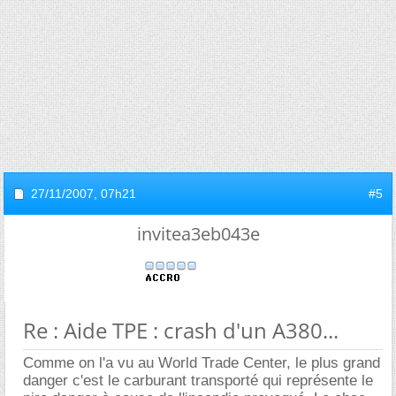
27/11/2007,
07h21
#5
invitea3eb043e
Re : Aide TPE : crash d'un A380...
Comme on l'a vu au World Trade Center, le plus grand
danger c'est le carburant transporté qui représente le