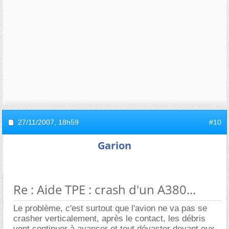
27/11/2007,
18h59
#10
Garion
Re : Aide TPE : crash d'un A380...
Le problème, c'est surtout que l'avion ne va pas se
crasher verticalement, après le contact, les débris
vont continuer à avancer et tout dévaster devant eux.