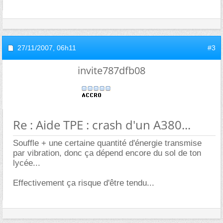
27/11/2007,
06h11
#3
invite787dfb08
Re : Aide TPE : crash d'un A380...
Souffle + une certaine quantité d'énergie transmise
par vibration, donc ça dépend encore du sol de ton
lycée...
Effectivement ça risque d'être tendu...