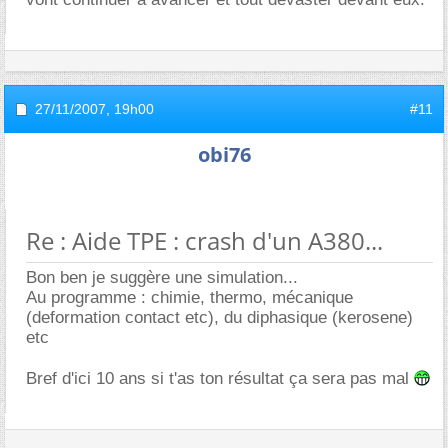
27/11/2007,
19h00
#11
obi76
Re : Aide TPE : crash d'un A380...
Bon ben je suggère une simulation...
Au programme : chimie, thermo, mécanique
(deformation contact etc), du diphasique (kerosene)
etc
Bref d'ici 10 ans si t'as ton résultat ça sera pas mal