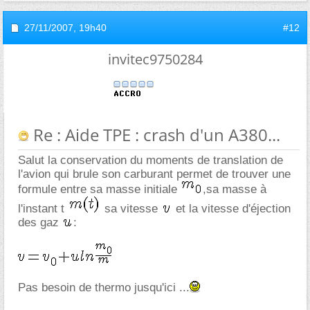
27/11/2007,
19h40
#12
invitec9750284
Re : Aide TPE : crash d'un A380...
Salut la conservation du moments de translation de
l'avion qui brule son carburant permet de trouver une
formule entre sa masse initiale
,sa masse à
l'instant t
sa vitesse
et la vitesse d'éjection
des gaz
:
Pas besoin de thermo jusqu'ici ...