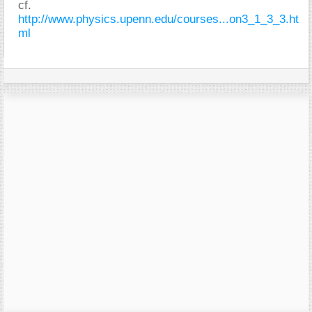
cf.
http://www.physics.upenn.edu/courses...on3_1_3_3.ht
ml