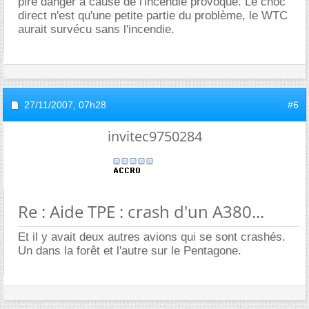
pire danger à cause de l'incendie provoqué. Le choc
direct n'est qu'une petite partie du problème, le WTC
aurait survécu sans l'incendie.
27/11/2007,
07h28
#6
invitec9750284
Re : Aide TPE : crash d'un A380...
Et il y avait deux autres avions qui se sont crashés.
Un dans la forêt et l'autre sur le Pentagone.