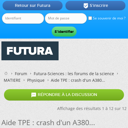
Retour sur Futura
S'inscrire

Se souvenir de moi ?
Forum
Futura-Sciences : les forums de la science
MATIERE
Physique
Aide TPE : crash d'un A380...

RÉPONDRE À LA DISCUSSION
Affichage des résultats 1 à 12 sur 12
Aide TPE : crash d'un A380...