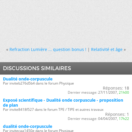
«
Refraction Lumière ... question bonus !
|
Relativité et âge
»
DISCUSSIONS SIMILAIRES
Dualité onde-corpuscule
Par inviteb276d5b4 dans le forum Physique
Réponses:
18
Dernier message:
27/11/2007,
21h00
Exposé scientifique - Dualité onde corpuscule - proposition
de plan
Par invite8418f527 dans le forum TPE / TIPE et autres travaux
Réponses:
1
Dernier message:
04/04/2007,
17h22
dualité onde-corpuscule
Par invitecaa1450e dans le forum Physique