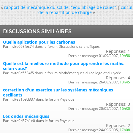
«
rapport de mécanique du solide: "équilibrage de roues"
|
calcul
de la répartition de charge
»
DISCUSSIONS SIMILAIRES
Quelle aplication pour les carbones
Par invite098fec74 dans le forum Discussions scientifiques
Réponses:
1
Dernier message:
01/09/2007,
19h58
Quelle est la meilleure méthode pour apprendre les maths,
selon vous?
Par invite0c5534f5 dans le forum Mathématiques du collège et du lycée
Réponses:
4
Dernier message:
26/08/2007,
18h45
correction d'un exercice sur les systèmes mécaniques
oscillants
Par invite81b9d337 dans le forum Physique
Réponses:
0
Dernier message:
20/05/2007,
16h30
Les ondes mécaniques
Par invite9d57a1e0 dans le forum Physique
Réponses:
2
Dernier message:
24/09/2005,
17h08