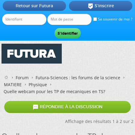
Retour sur Futura
S'inscrire

Se souvenir de moi ?
Forum
Futura-Sciences : les forums de la science
MATIERE
Physique
Quelle webcam pour les TP de mecaniques en TS?

RÉPONDRE À LA DISCUSSION
Affichage des résultats 1 à 2 sur 2