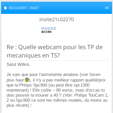
05/12/2007,
15h07
#2
invite21c02270
Re : Quelle webcam pour les TP de
mecaniques en TS?
Salut Wilkin,
Je sais que pour l'astronomie amateur (voir forum
plus haut
), il n'y a pas meilleur rapport qualité/prix
que la Philips Spc900 (ou peut être spc1300
maintenant) ! Elle coûte ~ 80 euros, mais d'occas tu
dois pouvoir la trouver a 40 !! (Voir: Philips TouCam 1,
2 ou Spc900 ce sont les mêmes models, du moins au
plus récent) !