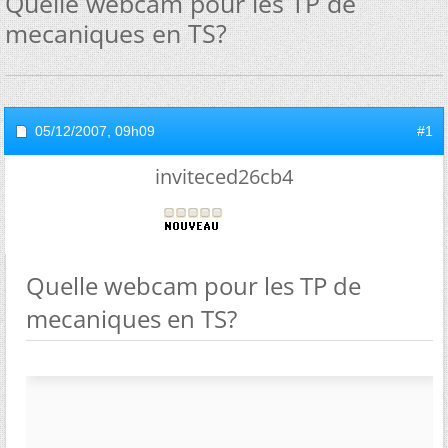
Quelle webcam pour les TP de
mecaniques en TS?
05/12/2007,
09h09
#1
inviteced26cb4
Quelle webcam pour les TP de
mecaniques en TS?