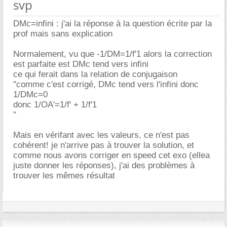
svp
DMc=infini : j'ai la réponse à la question écrite par la
prof mais sans explication
Normalement, vu que -1/DM=1/f'1 alors la correction
est parfaite est DMc tend vers infini
ce qui ferait dans la relation de conjugaison
"comme c'est corrigé, DMc tend vers l'infini donc
1/DMc=0
donc 1/OA'=1/f' + 1/f'1
"
Mais en vérifant avec les valeurs, ce n'est pas
cohérent! je n'arrive pas à trouver la solution, et
comme nous avons corriger en speed cet exo (ellea
juste donner les réponses), j'ai des problèmes à
trouver les mêmes résultat