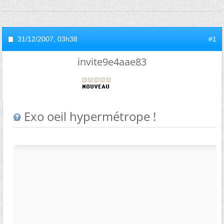
31/12/2007,
03h38
#1
invite9e4aae83
Exo oeil hypermétrope !