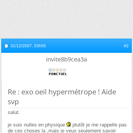
31/12/2007,
03h55
#2
invite8b9cea3a
Re : exo oeil hypermétrope ! Aide
svp
salut.
je suis nulles en physique
plutôt je me rappelle pas
de ces choses la ,mais je veux seulement savoir