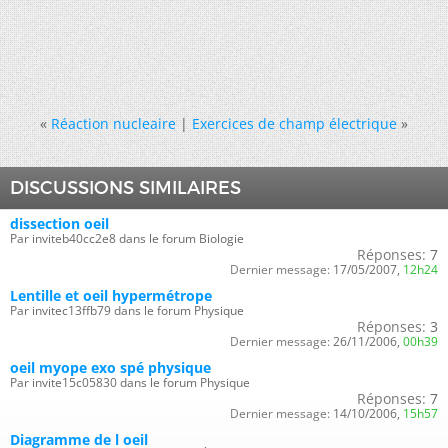
«
Réaction nucleaire
|
Exercices de champ électrique
»
DISCUSSIONS SIMILAIRES
dissection oeil
Par inviteb40cc2e8 dans le forum Biologie
Réponses:
7
Dernier message:
17/05/2007,
12h24
Lentille et oeil hypermétrope
Par invitec13ffb79 dans le forum Physique
Réponses:
3
Dernier message:
26/11/2006,
00h39
oeil myope exo spé physique
Par invite15c05830 dans le forum Physique
Réponses:
7
Dernier message:
14/10/2006,
15h57
Diagramme de l oeil