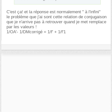
C'est ça! et la réponse est normalement " à l'infini"
le problème que j'ai sont cette relation de conjugaison
que je n'arrive pas à retrouver quand je met remplace
par les valeurs !
1/OA'- 1/DMcorrigé = 1/f' + 1/f'1