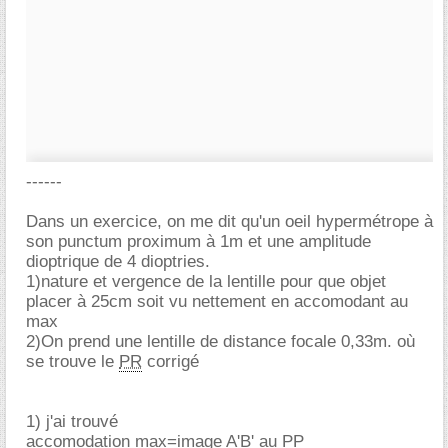
------
Dans un exercice, on me dit qu'un oeil hypermétrope à
son punctum proximum à 1m et une amplitude
dioptrique de 4 dioptries.
1)nature et vergence de la lentille pour que objet
placer à 25cm soit vu nettement en accomodant au
max
2)On prend une lentille de distance focale 0,33m. où
se trouve le
PR
corrigé
1) j'ai trouvé
accomodation max=image A'B' au PP