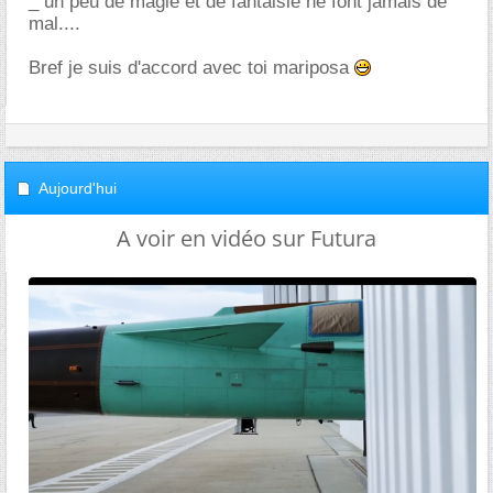
_ un peu de magie et de fantaisie ne font jamais de
mal....
Bref je suis d'accord avec toi mariposa
Aujourd'hui
A voir en vidéo sur Futura