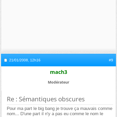
21/01/2008,
12h16
#9
mach3
Modérateur
Re : Sémantiques obscures
Pour ma part le big bang je trouve ça mauvais comme
nom... D'une part il n'y a pas eu comme le nom le