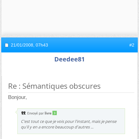
21/01/2008,
07h43
#2
Deedee81
Re : Sémantiques obscures
Bonjour,
Envoyé par
livre
C'est tout ce que je vois pour l'instant, mais je pense
qu'il y en a encore beaucoup d'autres ...