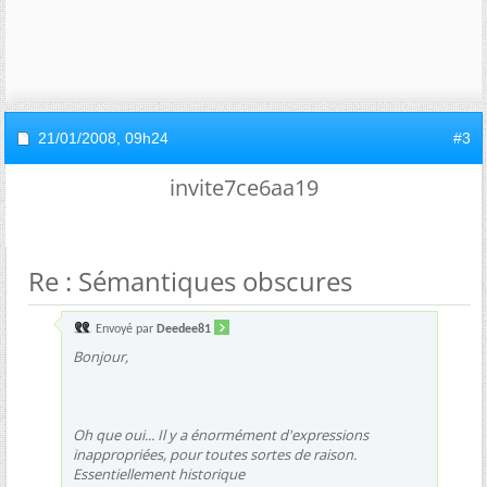
21/01/2008,
09h24
#3
invite7ce6aa19
Re : Sémantiques obscures
Envoyé par
Deedee81
Bonjour,
Oh que oui... Il y a énormément d'expressions
inappropriées, pour toutes sortes de raison.
Essentiellement historique