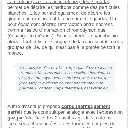
La couleur (avec les anticouleurs) des 3 quarks
permet de décrire les hadrons comme des particules
blanches. Elles permet également de décrire les
gluons qui transportent la couleur entre quarks. On
peut également décrire l'interaction entre hadrons
comme résidu d'interaction chromodynamique
(échange de mésons). Si on s'interdit ce vocabulaire
alors il faut utiliser le langage de la representation des
groupes de Lie, ce qui n'est pas à la portée de tout le
monde.
Je ne suis pas d'accord. Un "corps chaud" est tout aussi
trompeur. Un corps noir est en équilibre thermique et
absorbe tout rayonnement incident. Mais j'avoue que
je ne sais pas quel nom court et non trompeur on
pourrait lui donner. Corps thermique, par exemple ?
.
A titre d'essai je propose
corps thermiquement
parfait
que je construit par analogie avec l'expression
gaz parfait
. Dans les 2 cas il s'agit de situations
idéalisées et associées a des formules simples (loi