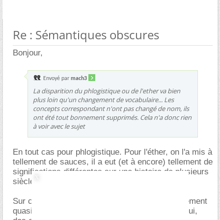
Re : Sémantiques obscures
Bonjour,
Envoyé par
mach3
La disparition du phlogistique ou de l'ether va bien
plus loin qu'un changement de vocabulaire... Les
concepts correspondant n'ont pas changé de nom, ils
ont été tout bonnement supprimés. Cela n'a donc rien
à voir avec le sujet
En tout cas pour phlogistique. Pour l'éther, on l'a mis à
tellement de sauces, il a eut (et à encore) tellement de
significations différentes sur une histoire de plusieurs
siècles.
Sur ce point je suis d'accord avec livre : changement
quasi impossible ne veut pas dire impossible. Oui,