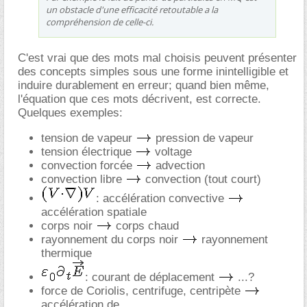
un obstacle d'une efficacité retoutable a la
compréhension de celle-ci.
C'est vrai que des mots mal choisis peuvent présenter
des concepts simples sous une forme inintelligible et
induire durablement en erreur; quand bien même,
l'équation que ces mots décrivent, est correcte.
Quelques exemples:
tension de vapeur
pression de vapeur
tension électrique
voltage
convection forcée
advection
convection libre
convection (tout court)
: accélération convective
accélération spatiale
corps noir
corps chaud
rayonnement du corps noir
rayonnement
thermique
: courant de déplacement
...?
force de Coriolis, centrifuge, centripète
accélération de ...