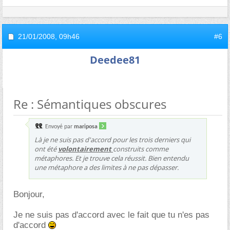
21/01/2008,
09h46
#6
Deedee81
Re : Sémantiques obscures
Envoyé par
mariposa
Là je ne suis pas d'accord pour les trois derniers qui
ont été
volontairement
construits comme
métaphores. Et je trouve cela réussit. Bien entendu
une métaphore a des limites à ne pas dépasser.
Bonjour,
Je ne suis pas d'accord avec le fait que tu n'es pas
d'accord