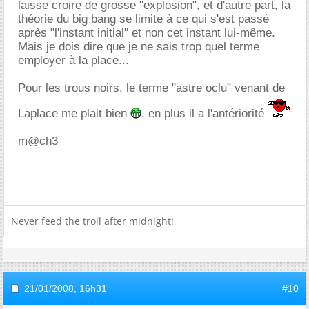
laisse croire de grosse "explosion", et d'autre part, la
théorie du big bang se limite à ce qui s'est passé
après "l'instant initial" et non cet instant lui-même.
Mais je dois dire que je ne sais trop quel terme
employer à la place...
Pour les trous noirs, le terme "astre oclu" venant de
Laplace me plait bien
, en plus il a l'antériorité
m@ch3
Never feed the troll after midnight!
21/01/2008,
16h31
#10