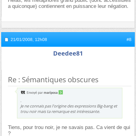
Hélas, les métaphores grand public (donc accessibles
a quiconque) contiennent en puissance leur négation.
21/01/2008,
12h08
#8
Deedee81
Re : Sémantiques obscures
Envoyé par
mariposa
.
Je ne connais pas l'origine des expressions Big-bang et
trou noir mais ta remarque est intéressante.
Tiens, pour trou noir, je ne savais pas. Ca vient de qui
?