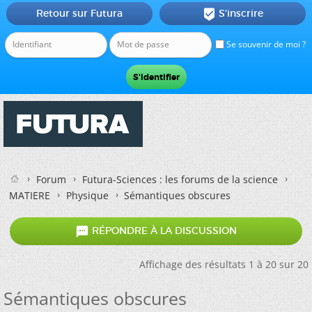
Retour sur Futura
S'inscrire

Se souvenir de moi ?
Forum
Futura-Sciences : les forums de la science
MATIERE
Physique
Sémantiques obscures

RÉPONDRE À LA DISCUSSION
Affichage des résultats 1 à 20 sur 20
Sémantiques obscures