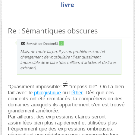
livre
Re : Sémantiques obscures
Envoyé par
Deedee81
Mais, de toute façon, il y a un problème à un tel
changement de vocabulaire : il est quasiment
impossible de le faire (des milliers d'articles et de livres
existant).
"Quasiment impossible"
"impossible". On l'a bien
fait avec le
phlogistique
ou l'
éther
. Dès que ces
concepts ont été remplacés, la compréhension des
domaines auxquels ils appartiennent s'en est trouvé
grandement améliorée.
Par ailleurs, des expressions claires seront
assimilées bien plus rapidement et utilisées plus
fréquemment que des expressions ombreuses,
nécessitant une périphrase pour comprendre leur