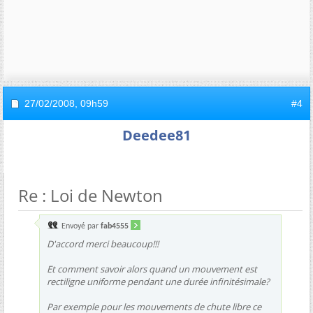
27/02/2008,
09h59
#4
Deedee81
Re : Loi de Newton
Envoyé par
fab4555
D'accord merci beaucoup!!!
Et comment savoir alors quand un mouvement est
rectiligne uniforme pendant une durée infinitésimale?
Par exemple pour les mouvements de chute libre ce