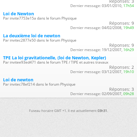
Réponses:
3
Dernier message:
03/01/2010,
17h54
Loi de Newton
Par invite7753e15a dans le forum Physique
Réponses:
9
Dernier message:
04/02/2008,
19h49
La deuxième loi de newton
Par invitec2877e50 dans le forum Physique
Réponses:
9
Dernier message:
19/12/2007,
16h29
TPE La loi gravitationelle, (loi de Newton, Kepler)
Par invitee93ed471 dans le forum TPE / TIPE et autres travaux
Réponses:
2
Dernier message:
03/12/2007,
19h10
Loi de newton
Par invitec78ef214 dans le forum Physique
Réponses:
3
Dernier message:
02/09/2007,
09h28
Fuseau horaire GMT +1. Il est actuellement
03h31
.