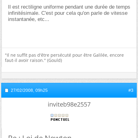
Il est rectiligne uniforme pendant une durée de temps
infinitésimale. C'est pour cela qu'on parle de vitesse
instantanée, etc...
"Il ne suffit pas d'être persécuté pour être Galilée, encore
faut-il avoir raison." (Gould)
27/02/2008,
09h25
#3
inviteb98e2557
Re : Loi de Newton