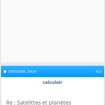
19/03/2008,
23h24
#13
calculair
Re : Satelittes et planètes