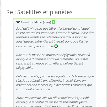
Re : Satelittes et planètes
Envoyé par
Michel (mmy)
Sauf qu'il n'y a pas de référentiel inertiel dans lequel
l'astre central est immobile. Comme le calcul utilise des
formules valables en référentiel inertiel, il suppose
aussi
que le référentiel est inertiel, donc que l'astre
central n'est
pas
immobile
Dire que la masse en orbite est négligeable, revient à
dire que la différence entre un référentiel où l'astre
central est au repos et un référentiel inertiel est
négligeable.
Cela permet d'appliquer les équations de la mécanique
classique adapté à un référentiel inertiel. Dans un
référentiel non inertiel, il y a des termes correctifs, qui
vont modifier le résultat.
Autre manière de voir, un référentiel inertiel possible
est tel que le
centre de masse
de l'ensemble {astre
central, masse en orbite} est immobile. Et la masse en