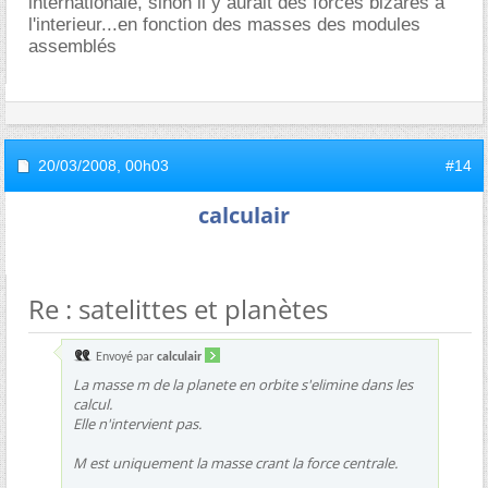
internationale, sinon il y aurait des forces bizares à
l'interieur...en fonction des masses des modules
assemblés
20/03/2008,
00h03
#14
calculair
Re : satelittes et planètes
Envoyé par
calculair
La masse m de la planete en orbite s'elimine dans les
calcul.
Elle n'intervient pas.
M est uniquement la masse crant la force centrale.