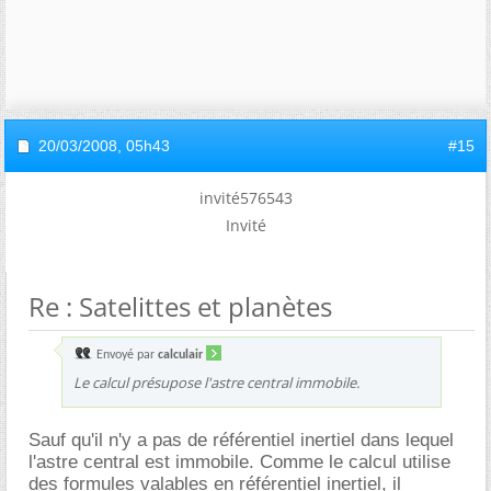
20/03/2008,
05h43
#15
invité576543
Invité
Re : Satelittes et planètes
Envoyé par
calculair
Le calcul présupose l'astre central immobile.
Sauf qu'il n'y a pas de référentiel inertiel dans lequel
l'astre central est immobile. Comme le calcul utilise
des formules valables en référentiel inertiel, il