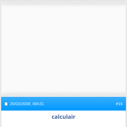
20/03/2008,
06h31
#16
calculair