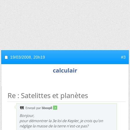
19/03/2008,
20h19
#3
calculair
Re : Satelittes et planètes
Envoyé par
bboop8
Bonjour,
pour démontrer la 3e loi de Kepler, je crois qu'on
néglige la masse de la terre n'est-ce pas?