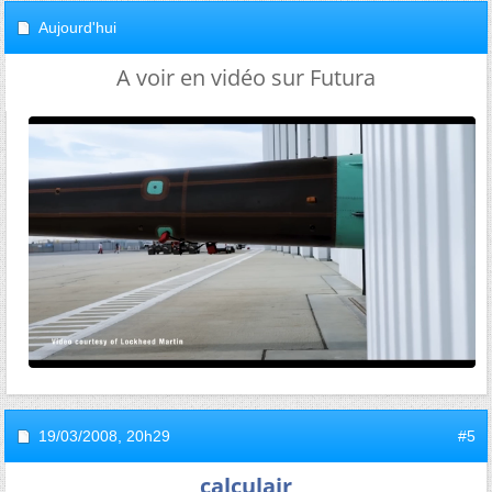
Aujourd'hui
A voir en vidéo sur Futura
19/03/2008,
20h29
#5
calculair