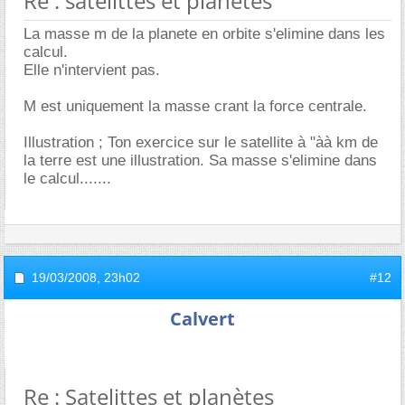
Re : satelittes et planètes
La masse m de la planete en orbite s'elimine dans les
calcul.
Elle n'intervient pas.
M est uniquement la masse crant la force centrale.
Illustration ; Ton exercice sur le satellite à "àà km de
la terre est une illustration. Sa masse s'elimine dans
le calcul.......
19/03/2008,
23h02
#12
Calvert
Re : Satelittes et planètes