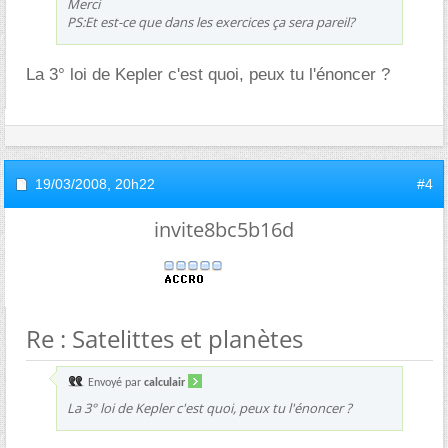
Merci
PS:Et est-ce que dans les exercices ça sera pareil?
La 3° loi de Kepler c'est quoi, peux tu l'énoncer ?
19/03/2008,
20h22
#4
invite8bc5b16d
Re : Satelittes et planètes
Envoyé par
calculair
La 3° loi de Kepler c'est quoi, peux tu l'énoncer ?