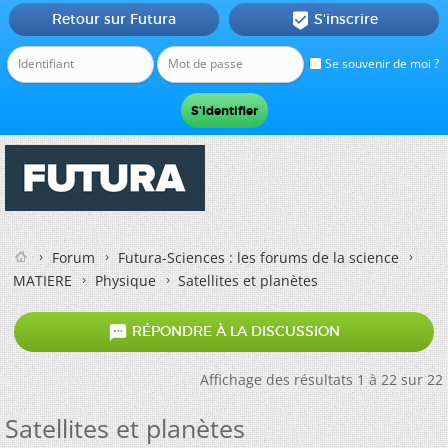
Retour sur Futura
S'inscrire

Se souvenir de moi ?
Forum
Futura-Sciences : les forums de la science
MATIERE
Physique
Satellites et planètes

RÉPONDRE À LA DISCUSSION
Affichage des résultats 1 à 22 sur 22
Satellites et planètes