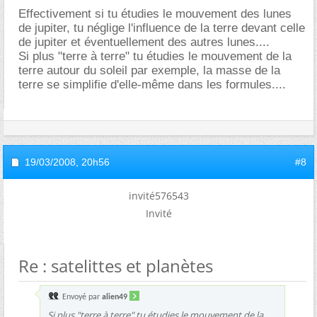
Effectivement si tu étudies le mouvement des lunes
de jupiter, tu néglige l'influence de la terre devant celle
de jupiter et éventuellement des autres lunes....
Si plus "terre à terre" tu étudies le mouvement de la
terre autour du soleil par exemple, la masse de la
terre se simplifie d'elle-même dans les formules....
19/03/2008,
20h56
#8
invité576543
Invité
Re : satelittes et planètes
Envoyé par
alien49
Si plus "terre à terre" tu étudies le mouvement de la