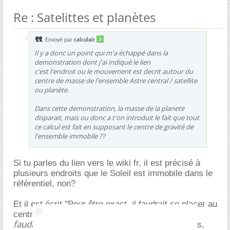
Re : Satelittes et planètes
Envoyé par
calculair
Il y a donc un point qui m'a échappé dans la
demonstration dont j'ai indiqué le lien
c'est l'endroit ou le mouvement est decrit autour du
centre de masse de l'ensemble Astre central / satellite
ou planète.
Dans cette demonstration, la masse de la planete
disparait, mais ou donc a t'on introduit le fait que tout
ce calcul est fait en supposant le centre de gravité de
l'ensemble immobile ??
Si tu parles du lien vers le wiki fr, il est précisé à
plusieurs endroits que le Soleil est immobile dans le
référentiel, non?
Et il est écrit "Pour être exact, il faudrait se placer au
centre de gravité du système Soleil - planète."
faudrait
, conditionnel, donc le texte ne le fait pas,