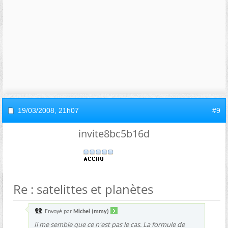
19/03/2008,
21h07
#9
invite8bc5b16d
Re : satelittes et planètes
Envoyé par
Michel (mmy)
Il me semble que ce n'est pas le cas. La formule de