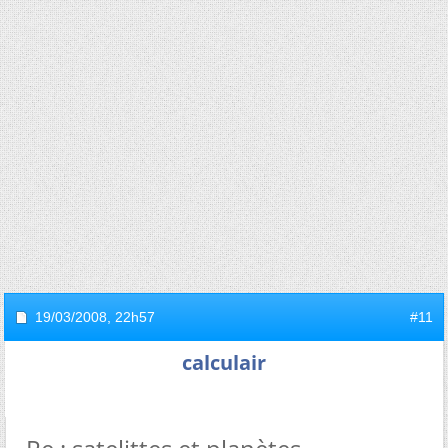
19/03/2008,
22h57
#11
calculair