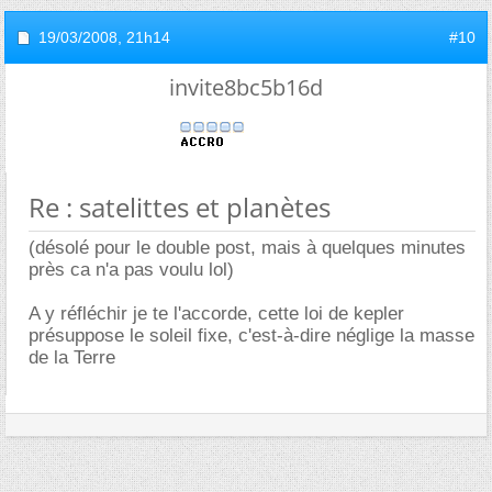
19/03/2008,
21h14
#10
invite8bc5b16d
Re : satelittes et planètes
(désolé pour le double post, mais à quelques minutes
près ca n'a pas voulu lol)
A y réfléchir je te l'accorde, cette loi de kepler
présuppose le soleil fixe, c'est-à-dire néglige la masse
de la Terre