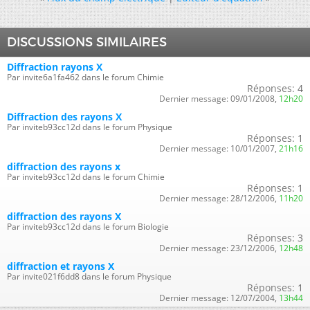
DISCUSSIONS SIMILAIRES
Diffraction rayons X
Par invite6a1fa462 dans le forum Chimie
Réponses:
4
Dernier message:
09/01/2008,
12h20
Diffraction des rayons X
Par inviteb93cc12d dans le forum Physique
Réponses:
1
Dernier message:
10/01/2007,
21h16
diffraction des rayons x
Par inviteb93cc12d dans le forum Chimie
Réponses:
1
Dernier message:
28/12/2006,
11h20
diffraction des rayons X
Par inviteb93cc12d dans le forum Biologie
Réponses:
3
Dernier message:
23/12/2006,
12h48
diffraction et rayons X
Par invite021f6dd8 dans le forum Physique
Réponses:
1
Dernier message:
12/07/2004,
13h44