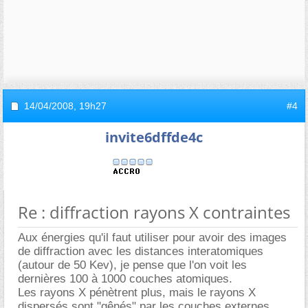
14/04/2008,
19h27
#4
invite6dffde4c
Re : diffraction rayons X contraintes
Aux énergies qu'il faut utiliser pour avoir des images
de diffraction avec les distances interatomiques
(autour de 50 Kev), je pense que l'on voit les
dernières 100 à 1000 couches atomiques.
Les rayons X pénètrent plus, mais le rayons X
dispersés sont "gênés" par les couches externes.