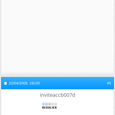
22/04/2008,
16h30
#5
inviteaccb007d