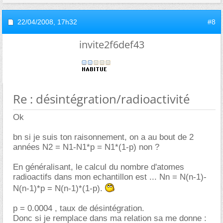
22/04/2008,
17h32
#8
invite2f6def43
Re : désintégration/radioactivité
Ok
bn si je suis ton raisonnement, on a au bout de 2
années N2 = N1-N1*p = N1*(1-p) non ?
En généralisant, le calcul du nombre d'atomes
radioactifs dans mon echantillon est ... Nn = N(n-1)-
N(n-1)*p = N(n-1)*(1-p).
p = 0.0004 , taux de désintégration.
Donc si je remplace dans ma relation sa me donne :