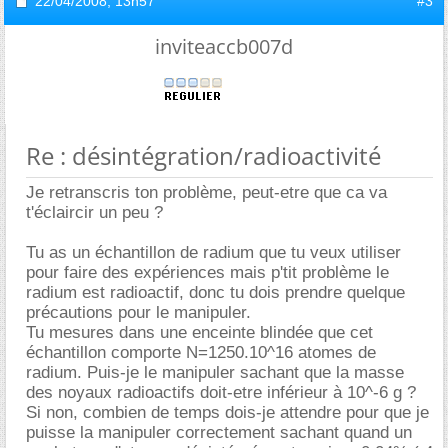
22/04/2008,
13h57
#3
inviteaccb007d
Re : désintégration/radioactivité
Je retranscris ton problème, peut-etre que ca va
t'éclaircir un peu ?
Tu as un échantillon de radium que tu veux utiliser
pour faire des expériences mais p'tit problème le
radium est radioactif, donc tu dois prendre quelque
précautions pour le manipuler.
Tu mesures dans une enceinte blindée que cet
échantillon comporte N=1250.10^16 atomes de
radium. Puis-je le manipuler sachant que la masse
des noyaux radioactifs doit-etre inférieur à 10^-6 g ?
Si non, combien de temps dois-je attendre pour que je
puisse la manipuler correctement sachant quand un