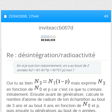
22/04/2008,
17h44
#9
inviteaccb007d
Re : désintégration/radioactivité
bn si je suis ton raisonnement, on a au bout de 2
années N2 = N1-N1*p = N1*(1-p) non ?
Oui tu as bien
mais exprime
en fonction de
et p car c'est ce que tu connais
initialement. Ensuite avant de généraliser, calcule le
nombre d'atome de radium de ton échantillon au bout
de 3 ans et au bout 4 ans en fonction de
et p,
puis ensuite tu généralises au bout de n années.