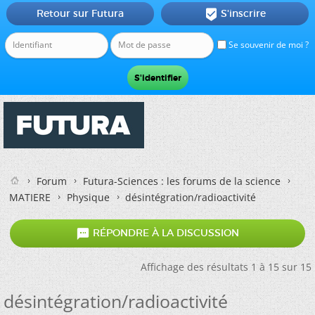
Retour sur Futura
S'inscrire

Se souvenir de moi ?
Forum
Futura-Sciences : les forums de la science
MATIERE
Physique
désintégration/radioactivité

RÉPONDRE À LA DISCUSSION
Affichage des résultats 1 à 15 sur 15
désintégration/radioactivité