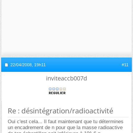
22/04/2008,
19h11
#11
inviteaccb007d
Re : désintégration/radioactivité
Oui c'est cela... Il faut maintenant que tu détermines
un encadrement de n pour que la masse radioactive