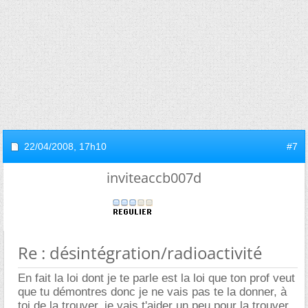
22/04/2008,
17h10
#7
inviteaccb007d
Re : désintégration/radioactivité
En fait la loi dont je te parle est la loi que ton prof veut
que tu démontres donc je ne vais pas te la donner, à
toi de la trouver, je vais t'aider un peu pour la trouver.