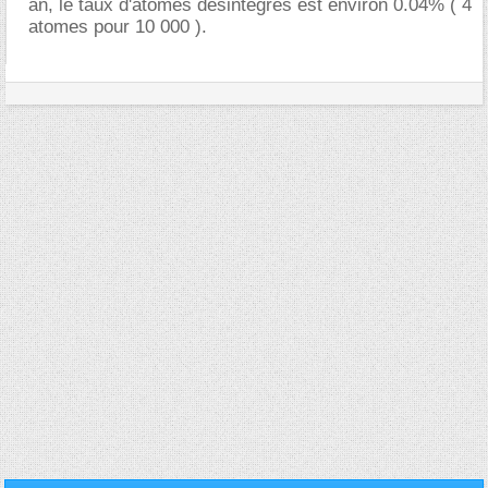
an, le taux d'atomes désintégrés est environ 0.04% ( 4
atomes pour 10 000 ).