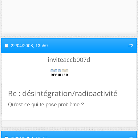
22/04/2008,
13h50
#2
inviteaccb007d
Re : désintégration/radioactivité
Qu'est ce qui te pose problème ?