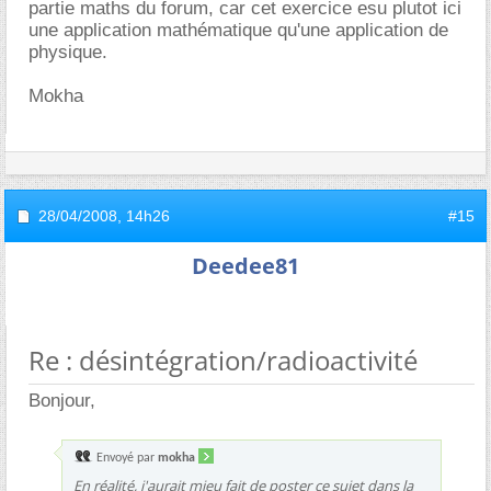
partie maths du forum, car cet exercice esu plutot ici
une application mathématique qu'une application de
physique.
Mokha
28/04/2008,
14h26
#15
Deedee81
Re : désintégration/radioactivité
Bonjour,
Envoyé par
mokha
En réalité, j'aurait mieu fait de poster ce sujet dans la