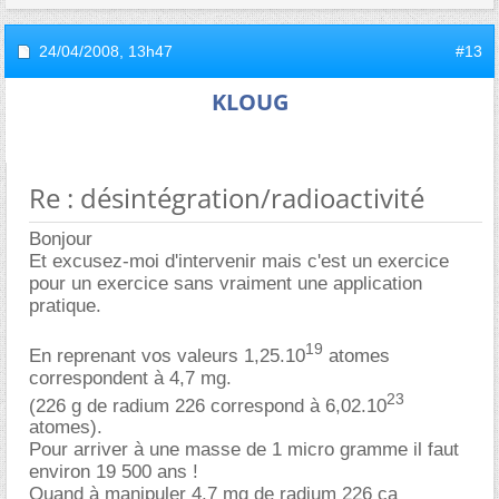
24/04/2008,
13h47
#13
KLOUG
Re : désintégration/radioactivité
Bonjour
Et excusez-moi d'intervenir mais c'est un exercice
pour un exercice sans vraiment une application
pratique.
19
En reprenant vos valeurs 1,25.10
atomes
correspondent à 4,7 mg.
23
(226 g de radium 226 correspond à 6,02.10
atomes).
Pour arriver à une masse de 1 micro gramme il faut
environ 19 500 ans !
Quand à manipuler 4,7 mg de radium 226 ça