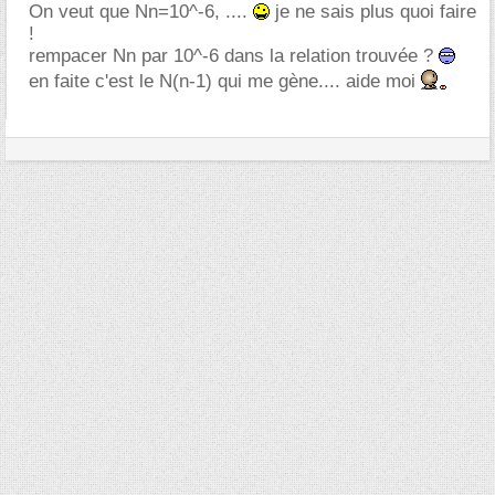
On veut que Nn=10^-6, ....
je ne sais plus quoi faire
!
rempacer Nn par 10^-6 dans la relation trouvée ?
en faite c'est le N(n-1) qui me gène.... aide moi