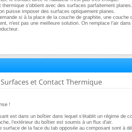
t thermique s'obtient avec des surfaces parfaitement planes.
'on puisse imposer des surfaces optiquement planes.
emande si à la place de la couche de graphite, une couche 
ent, n'est pas une meilleure solution. On remplace l'air dans
nducteur.
e Surfaces et Contact Thermique
nse !
sant est dans un boîtier dans lequel s'établit un régime de c
che, l'extérieur du boîtier est soumis à un flux d'air.
 de surface de la face du tab opposée au composant sont à déf