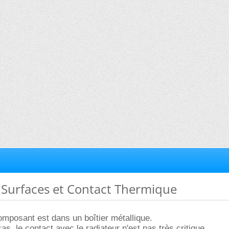
e Surfaces et Contact Thermique
omposant est dans un boîtier métallique.
cas, le contact avec le radiateur n'est pas très critique.