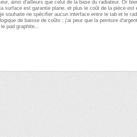
eur, ainsi d'ailleurs que celui de la base du radiateur. Or bie
a surface est garantie plane, et plus le coût de la pièce est 
 souhaite ne spécifier aucun interface entre le tab et le rad
ogique de baisse de coûts ; j'ai peur que la peinture d'argent
le pad graphite...