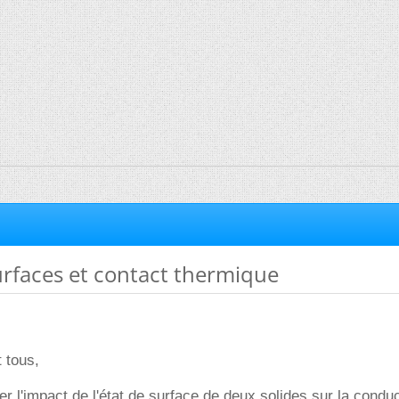
urfaces et contact thermique
t tous,
er l'impact de l'état de surface de deux solides sur la condu