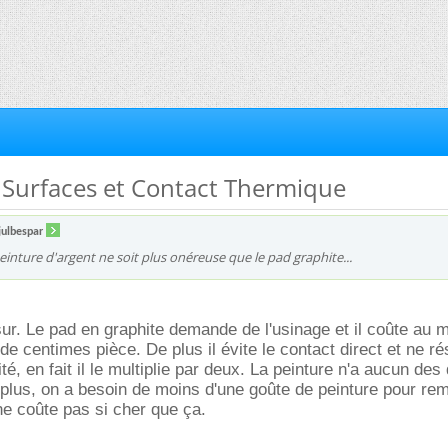
e Surfaces et Contact Thermique
julbespar
peinture d'argent ne soit plus onéreuse que le pad graphite...
sur. Le pad en graphite demande de l'usinage et il coûte au 
e centimes pièce. De plus il évite le contact direct et ne ré
é, en fait il le multiplie par deux. La peinture n'a aucun des
plus, on a besoin de moins d'une goûte de peinture pour remp
 ne coûte pas si cher que ça.