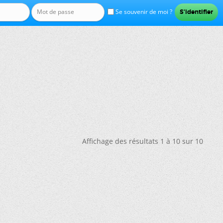
Se souvenir de moi ?
Affichage des résultats 1 à 10 sur 10