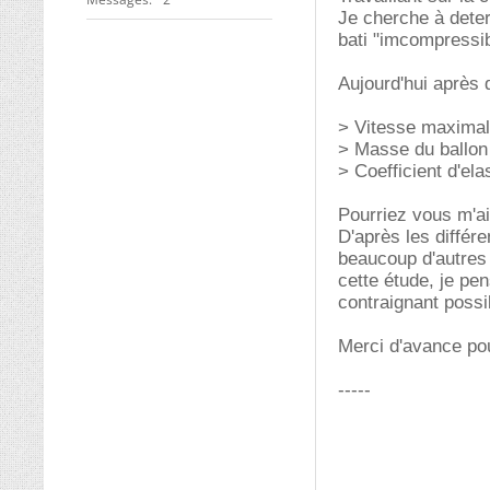
Je cherche à deter
bati "imcompressib
Aujourd'hui après 
> Vitesse maximale
> Masse du ballon 
> Coefficient d'elas
Pourriez vous m'ai
D'après les différe
beaucoup d'autres 
cette étude, je pe
contraignant possi
Merci d'avance pou
-----