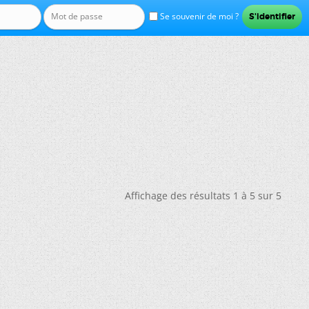
Se souvenir de moi ?
Affichage des résultats 1 à 5 sur 5