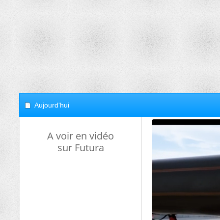
Aujourd'hui
A voir en vidéo
sur Futura