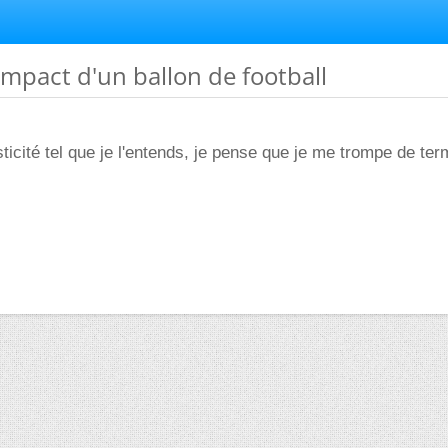
'impact d'un ballon de football
sticité tel que je l'entends, je pense que je me trompe de term