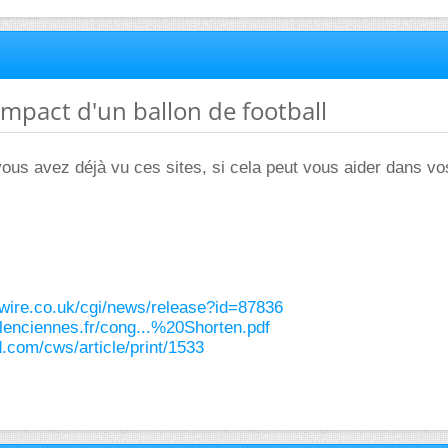
'impact d'un ballon de football
vous avez déjà vu ces sites, si cela peut vous aider dans vo
wire.co.uk/cgi/news/release?id=87836
lenciennes.fr/cong...%20Shorten.pdf
d.com/cws/article/print/1533