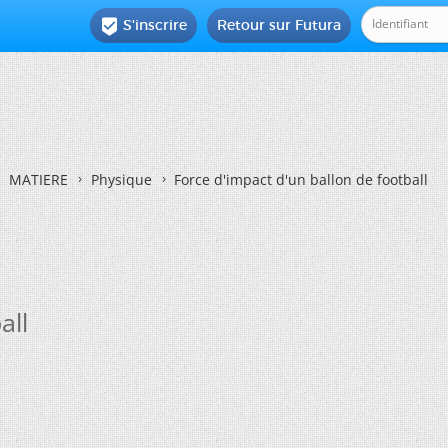
S'inscrire
Retour sur Futura

MATIERE
Physique
Force d'impact d'un ballon de football
all