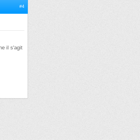
#4
e il s'agit