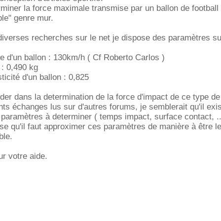
miner la force maximale transmise par un ballon de football
le" genre mur.
diverses recherches sur le net je dispose des paramètres su
 d'un ballon : 130km/h ( Cf Roberto Carlos )
: 0,490 kg
ticité d'un ballon : 0,825
der dans la determination de la force d'impact de ce type de
nts échanges lus sur d'autres forums, je semblerait qu'il exi
paramètres à determiner ( temps impact, surface contact, ..
nse qu'il faut approximer ces paramètres de manière à être le
ble.
r votre aide.