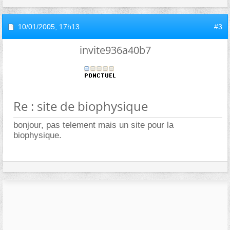
10/01/2005,
17h13
#3
invite936a40b7
Re : site de biophysique
bonjour, pas telement mais un site pour la
biophysique.