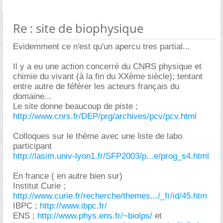
Re : site de biophysique
Evidemment ce n'est qu'un apercu tres partial...
Il y a eu une action concerré du CNRS physique et
chimie du vivant (à la fin du XXème siècle); tentant
entre autre de féférer les acteurs français du
domaine...
Le site donne beaucoup de piste ;
http://www.cnrs.fr/DEP/prg/archives/pcv/pcv.html
Colloques sur le thème avec une liste de labo
participant
http://lasim.univ-lyon1.fr/SFP2003/p...e/prog_s4.html
En france ( en autre bien sur)
Institut Curie ;
http://www.curie.fr/recherche/themes.../_fr/id/45.htm
IBPC ;
http://www.ibpc.fr/
ENS ;
http://www.phys.ens.fr/~biolps/
et