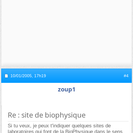
10/01/2005,
17h19
#4
zoup1
Re : site de biophysique
Si tu veux, je peux t'indiquer quelques sites de
laboratoires qui font de la BioPhysique dans le sens