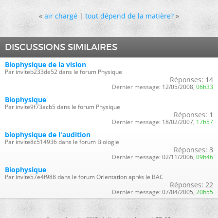
«
air chargé
|
tout dépend de la matière?
»
DISCUSSIONS SIMILAIRES
Biophysique de la vision
Par inviteb233de52 dans le forum Physique
Réponses:
14
Dernier message:
12/05/2008,
06h33
Biophysique
Par invite9f73acb5 dans le forum Physique
Réponses:
1
Dernier message:
18/02/2007,
17h57
biophysique de l'audition
Par invite8c514936 dans le forum Biologie
Réponses:
3
Dernier message:
02/11/2006,
09h46
Biophysique
Par invite57e4f988 dans le forum Orientation après le BAC
Réponses:
22
Dernier message:
07/04/2005,
20h55