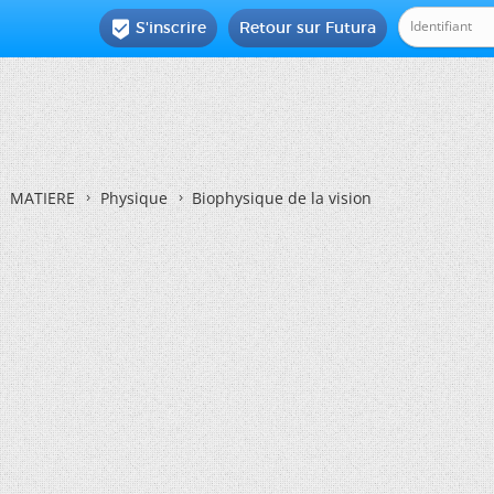
S'inscrire
Retour sur Futura

MATIERE
Physique
Biophysique de la vision