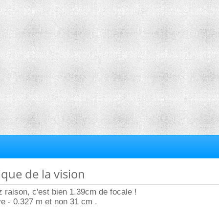
ique de la vision
z raison, c'est bien 1.39cm de focale !
e - 0.327 m et non 31 cm .