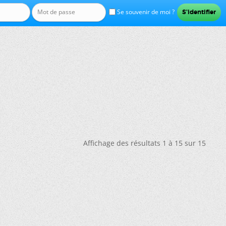
Se souvenir de moi ?
Affichage des résultats 1 à 15 sur 15