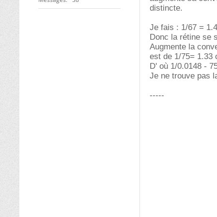
distincte.
Je fais : 1/67 = 1.
Donc la rétine se s
Augmente la conver
est de 1/75= 1.33
D' où 1/0.0148 - 7
Je ne trouve pas l
-----