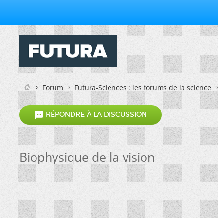
Forum
Futura-Sciences : les forums de la science

RÉPONDRE À LA DISCUSSION
Biophysique de la vision