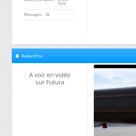
1970
Messages
38
Aujourd'hui
A voir en vidéo
sur Futura