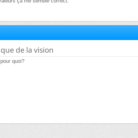
valeurs ça me semble correct.
ique de la vision
 pour quoi?