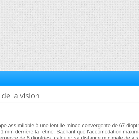
de la vision
pe assimilable à une lentille mince convergente de 67 diopt
 1 mm derrière la rétine. Sachant que l'accomodation maxim
gence de 8 dioptries, calculer sa distance minimale de vis