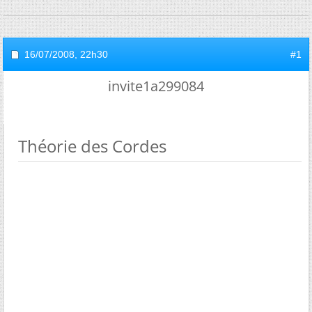
16/07/2008,
22h30
#1
invite1a299084
Théorie des Cordes