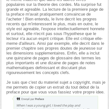
populaires sur la theorie des cordes. Ma surprise fut
grande et agreable. La lecture de la premiere page de
la preface m'avait pratiquement convaincue de
l'acheter ! Bien entendu, le livre decrit les progres
recents qui m'interessent le plus, mais en outre, le
style est agreable, l'expose intellectuellement honnete
et surtout, elle n'ecrit pas sous l'hypothese que le
lecteur n'a aucun esprit critique. Elle est critique elle-
meme d'ailleurs. Ainsi par exemple, elle decrit dans le
premier chapitre ses propres doutes de jeunesse sur
les dimensions supplementaires. Enfin, elle a inclut
une quinzaine de pages de glossaire des termes les
plus importants et une dizaine de pages de notes
mathematiques definissant et discutant plus
rigoureusement les concepts clefs.
Je sais que c'est du materiel sujet a copyright, mais je
me permets de copier un extrait du tout debut de la
preface pour que vous vous fassiez votre propre idee.
Envoyé par
Preface
When I was a young girl, I loved the play and