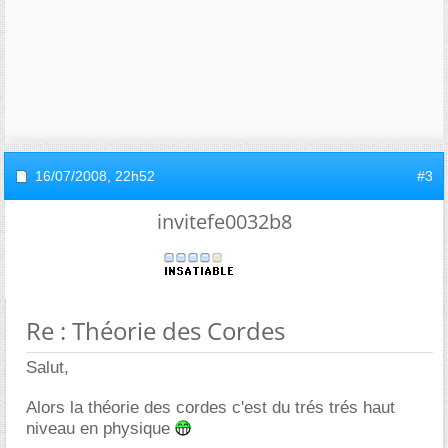
16/07/2008,
22h52
#3
invitefe0032b8
Re : Théorie des Cordes
Salut,
Alors la théorie des cordes c'est du trés trés haut
niveau en physique