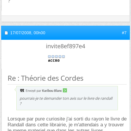
?
17/07/2008,
00h00
#7
invite8ef897e4
Re : Théorie des Cordes
Envoyé par
Karibou Blanc
pourrais-je te demander ton avis sur le livre de randall
?
Lorsque par pure curiosite j'ai sorti du rayon le livre de
Randall dans cette librairie, je m'attendais a y trouver
le meme materiel que dans les autres livres