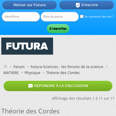
Retour sur Futura
S'inscrire

Se souvenir de moi ?
Forum
Futura-Sciences : les forums de la science
MATIERE
Physique
Théorie des Cordes

RÉPONDRE À LA DISCUSSION
Affichage des résultats 1 à 11 sur 11
Théorie des Cordes