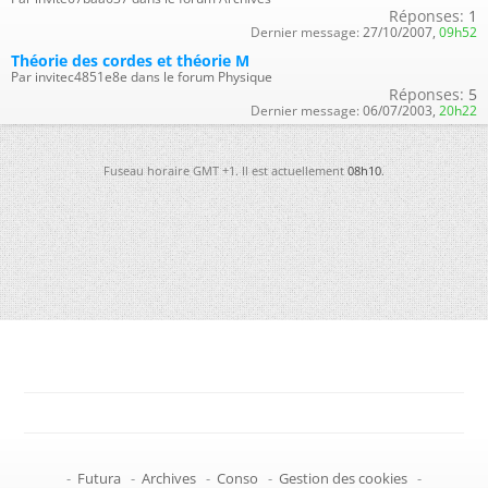
Réponses:
1
Dernier message:
27/10/2007,
09h52
Théorie des cordes et théorie M
Par invitec4851e8e dans le forum Physique
Réponses:
5
Dernier message:
06/07/2003,
20h22
Fuseau horaire GMT +1. Il est actuellement
08h10
.
-
Futura
-
Archives
-
Conso
-
Gestion des cookies
-