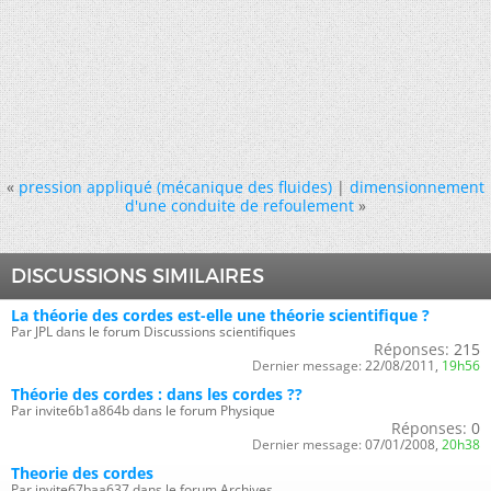
«
pression appliqué (mécanique des fluides)
|
dimensionnement
d'une conduite de refoulement
»
DISCUSSIONS SIMILAIRES
La théorie des cordes est-elle une théorie scientifique ?
Par JPL dans le forum Discussions scientifiques
Réponses:
215
Dernier message:
22/08/2011,
19h56
Théorie des cordes : dans les cordes ??
Par invite6b1a864b dans le forum Physique
Réponses:
0
Dernier message:
07/01/2008,
20h38
Theorie des cordes
Par invite67baa637 dans le forum Archives