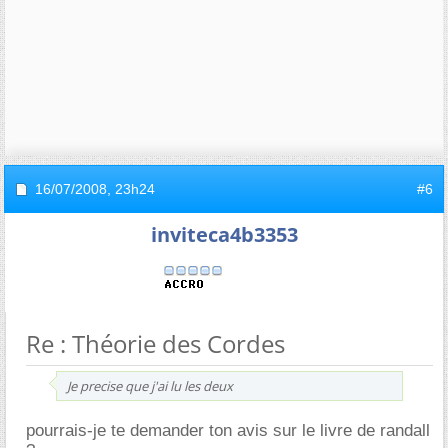
16/07/2008,
23h24
#6
inviteca4b3353
Re : Théorie des Cordes
Je precise que j'ai lu les deux
pourrais-je te demander ton avis sur le livre de randall