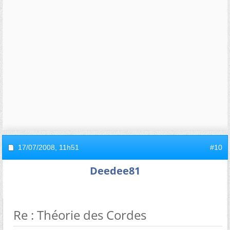
17/07/2008,
11h51
#10
Deedee81
Re : Théorie des Cordes