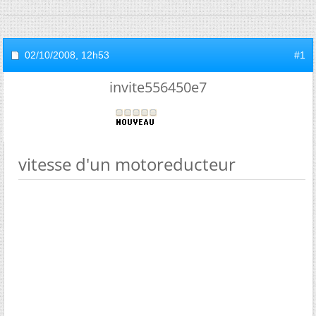
02/10/2008,
12h53
#1
invite556450e7
vitesse d'un motoreducteur