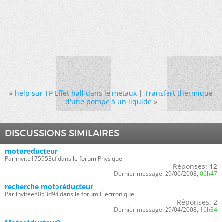
«
help sur TP Effet hall dans le metaux
|
Transfert thermique
d'une pompe à un liquide
»
DISCUSSIONS SIMILAIRES
motoreducteur
Par invite175953cf dans le forum Physique
Réponses:
12
Dernier message:
29/06/2008,
06h47
recherche motoréducteur
Par invitee8053d9d dans le forum Électronique
Réponses:
2
Dernier message:
29/04/2008,
16h34