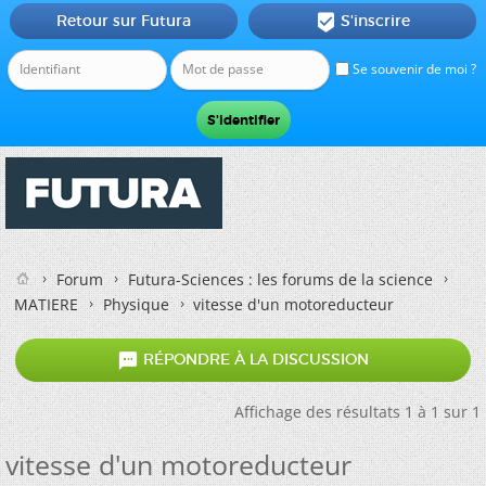
Retour sur Futura
S'inscrire

Se souvenir de moi ?
Forum
Futura-Sciences : les forums de la science
MATIERE
Physique
vitesse d'un motoreducteur

RÉPONDRE À LA DISCUSSION
Affichage des résultats 1 à 1 sur 1
vitesse d'un motoreducteur