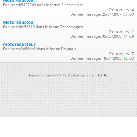
Motoréducteur?
Par inviteb5437249 dans le forum Électronique
Réponses:
4
Dernier message:
25/04/2007,
08h50
Motoréducteur
Par invite0fc5d613 dans le forum Technologies
Réponses:
1
Dernier message:
05/03/2006,
14h59
motoreducteur
Par invitec2a58db8 dans le forum Physique
Réponses:
7
Dernier message:
18/04/2005,
12h33
Fuseau horaire GMT +1. Il est actuellement
16h16
.