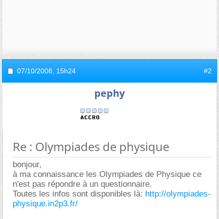
07/10/2008,
15h24
#2
pephy
Re : Olympiades de physique
bonjour,
à ma connaissance les Olympiades de Physique ce
n'est pas répondre à un questionnaire.
Toutes les infos sont disponibles là:
http://olympiades-
physique.in2p3.fr/