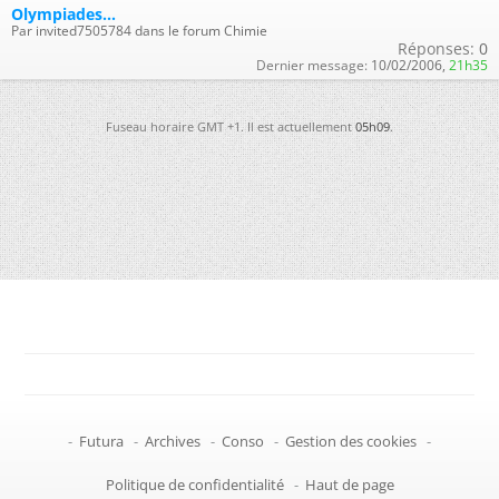
Olympiades...
Par invited7505784 dans le forum Chimie
Réponses:
0
Dernier message:
10/02/2006,
21h35
Fuseau horaire GMT +1. Il est actuellement
05h09
.
-
Futura
-
Archives
-
Conso
-
Gestion des cookies
-
Politique de confidentialité
-
Haut de page