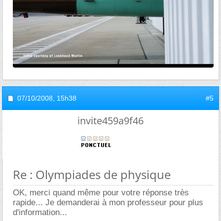
07/10/2008,
15h38
#5
invite459a9f46
Re : Olympiades de physique
OK, merci quand même pour votre réponse très
rapide... Je demanderai à mon professeur pour plus
d'information...