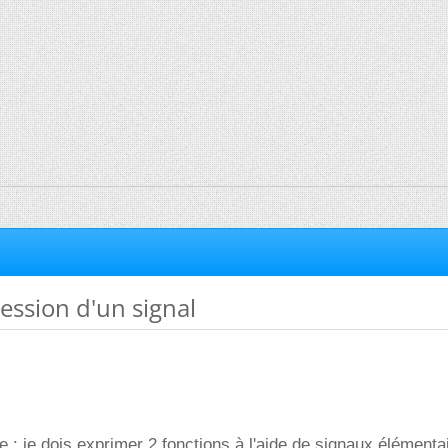
ression d'un signal
 : je dois exprimer 2 fonctions à l'aide de signaux élémenta