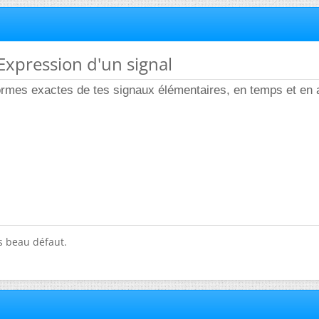
 Expression d'un signal
ormes exactes de tes signaux élémentaires, en temps et en 
ès beau défaut.