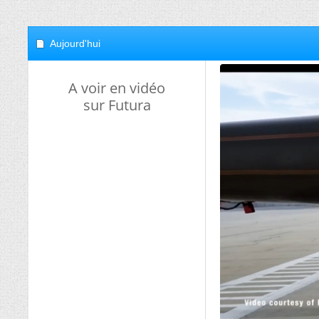
Aujourd'hui
A voir en vidéo
sur Futura