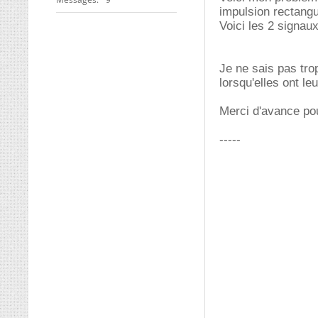
impulsion rectangul
Voici les 2 signaux
Je ne sais pas tro
lorsqu'elles ont le
Merci d'avance pou
-----