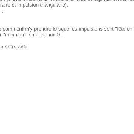
aire et impulsion triangulaire).
 :
p comment m'y prendre lorsque les impulsions sont "tête en
ur "minimum" en -1 et non 0...
r votre aide!