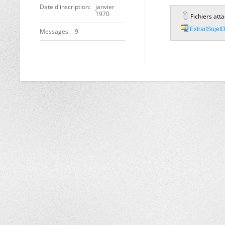
Date d'inscription
janvier
1970
Fichiers att
ExtraitSujet
Messages
9