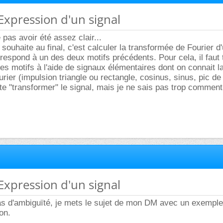
 Expression d'un signal
pas avoir été assez clair...
n souhaite au final, c'est calculer la transformée de Fourier d
rrespond à un des deux motifs précédents. Pour cela, il faut 
es motifs à l'aide de signaux élémentaires dont on connait l
ier (impulsion triangle ou rectangle, cosinus, sinus, pic de 
te "transformer" le signal, mais je ne sais pas trop comment
 Expression d'un signal
 pas d'ambiguïté, je mets le sujet de mon DM avec un exemple
on.