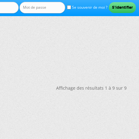
Se souvenir de moi ?
Affichage des résultats 1 à 9 sur 9