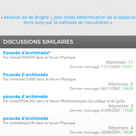
«
Relation de de Broglie
|
[exo 2nde] détermination de la distance
terre-lune par la méthode de l'occultation
»
DISCUSSIONS SIMILAIRES
Poussée d'Archimède?
Par invite67600f39 dans le forum Physique
Réponses:
11
Dernier message:
11/11/2007,
01h51
Poussée D'archimède
Par invitea4e7cb89 dans le forum Physique
Réponses:
5
Dernier message:
06/11/2007,
19h28
poussée d'archimede
Par invite055dc360 dans le forum Mathématiques du collège et du lycée
Réponses:
3
Dernier message:
01/09/2007,
17h00
poussée d'Archimède
Par invitebba2a1fb dans le forum Physique
Réponses:
4
Dernier message:
26/06/2007,
19h30