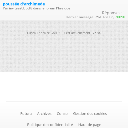
poussée d'archimede
Par invitea9dcbcf8 dans le forum Physique
Réponses:
1
Dernier message:
25/01/2006,
20h56
Fuseau horaire GMT +1. Il est actuellement
17h58
.
-
Futura
-
Archives
-
Conso
-
Gestion des cookies
-
Politique de confidentialité
-
Haut de page