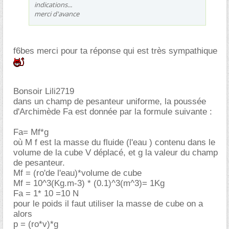
indications...
merci d'avance
f6bes merci pour ta réponse qui est très sympathique
Bonsoir Lili2719
dans un champ de pesanteur uniforme, la poussée
d'Archimède Fa est donnée par la formule suivante :
Fa= Mf*g
où M f est la masse du fluide (l'eau ) contenu dans le
volume de la cube V déplacé, et g la valeur du champ
de pesanteur.
Mf = (ro'de l'eau)*volume de cube
Mf = 10^3(Kg.m-3) * (0.1)^3(m^3)= 1Kg
Fa = 1* 10 =10 N
pour le poids il faut utiliser la masse de cube on a
alors
p = (ro*v)*g