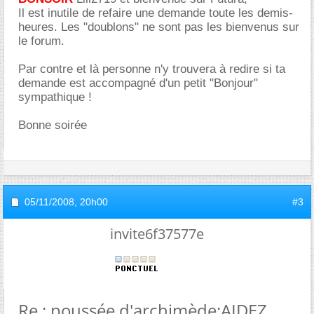
Il est inutile de refaire une demande toute les demis-
heures. Les "doublons" ne sont pas les bienvenus sur
le forum.
Par contre et là personne n'y trouvera à redire si ta
demande est accompagné d'un petit "Bonjour"
sympathique !
Bonne soirée
05/11/2008,
20h00
#3
invite6f37577e
Re : poussée d'archimède:AIDEZ