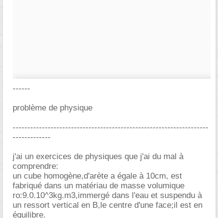
------
problème de physique
-------------------------------------------------------------------
-------------
j'ai un exercices de physiques que j'ai du mal à
comprendre:
un cube homogène,d'arète a égale à 10cm, est
fabriqué dans un matériau de masse volumique
ro:9.0.10^3kg.m3,immergé dans l'eau et suspendu à
un ressort vertical en B,le centre d'une face;il est en
équilibre.