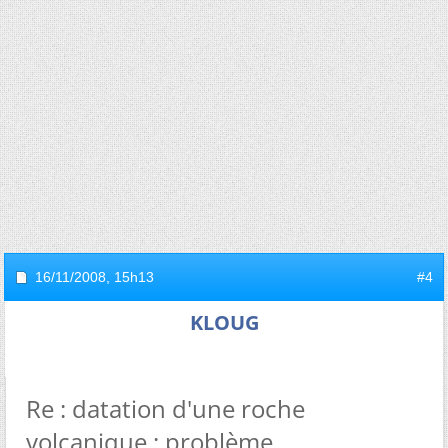
16/11/2008,
15h13
#4
KLOUG
Re : datation d'une roche
volcanique : problème