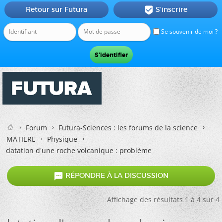
Retour sur Futura
S'inscrire

Se souvenir de moi ?
Forum
Futura-Sciences : les forums de la science
MATIERE
Physique
datation d'une roche volcanique : problème

RÉPONDRE À LA DISCUSSION
Affichage des résultats 1 à 4 sur 4