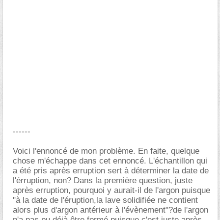
------
Voici l'ennoncé de mon problème. En faite, quelque
chose m'échappe dans cet ennoncé. L'échantillon qui
a été pris après erruption sert à déterminer la date de
l'érruption, non? Dans la première question, juste
après erruption, pourquoi y aurait-il de l'argon puisque
"à la date de l'éruption,la lave solidifiée ne contient
alors plus d'argon antérieur à l'évènement"?de l'argon
n'a pas pu déjà être formé puisque c'est juste après