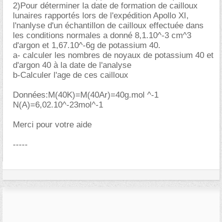
2)Pour déterminer la date de formation de cailloux
lunaires rapportés lors de l'expédition Apollo XI,
l'nanlyse d'un échantillon de cailloux effectuée dans
les conditions normales a donné 8,1.10^-3 cm^3
d'argon et 1,67.10^-6g de potassium 40.
a- calculer les nombres de noyaux de potassium 40 et
d'argon 40 à la date de l'analyse
b-Calculer l'age de ces cailloux
Données:M(40K)=M(40Ar)=40g.mol ^-1
N(A)=6,02.10^-23mol^-1
Merci pour votre aide
-----