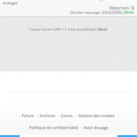
écologie
Réponses:
8
Dernier message:
23/02/2006,
08h06
Fuseau horaire GMT +1. Il est actuellement
05h23
.
-
Futura
-
Archives
-
Conso
-
Gestion des cookies
-
Politique de confidentialité
-
Haut de page