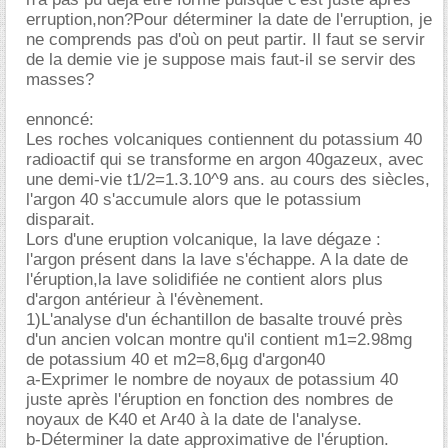
erruption,non?Pour déterminer la date de l'erruption, je
ne comprends pas d'où on peut partir. Il faut se servir
de la demie vie je suppose mais faut-il se servir des
masses?
ennoncé:
Les roches volcaniques contiennent du potassium 40
radioactif qui se transforme en argon 40gazeux, avec
une demi-vie t1/2=1.3.10^9 ans. au cours des siècles,
l'argon 40 s'accumule alors que le potassium
disparait.
Lors d'une eruption volcanique, la lave dégaze :
l'argon présent dans la lave s'échappe. A la date de
l'éruption,la lave solidifiée ne contient alors plus
d'argon antérieur à l'évènement.
1)L'analyse d'un échantillon de basalte trouvé près
d'un ancien volcan montre qu'il contient m1=2.98mg
de potassium 40 et m2=8,6µg d'argon40
a-Exprimer le nombre de noyaux de potassium 40
juste après l'éruption en fonction des nombres de
noyaux de K40 et Ar40 à la date de l'analyse.
b-Déterminer la date approximative de l'éruption.