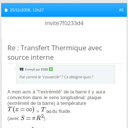
25/11/2008,
12h27
#5
invite7f0233d4
Re : Transfert Thermique avec
source interne
Envoyé par
FC05
Par contre le "couvercle" ? Ca désigne quoi ?
A mon avis à "l’extrémité" de la barre il y aura
convection dans le sens longitudinal: plaque
(extrémité de la barre) à température
>
du fluide.
(avec
)