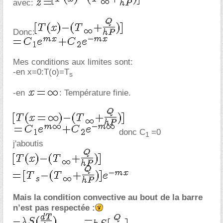
avec:
Donc:
Mes conditions aux limites sont:
-en x=0:T(o)=T
s
-en
: Température finie.
donc C
=0
1
j'aboutis
Mais la condition convective au bout de la barre
n’est pas respectée :