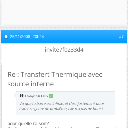
25/11/2008,
20h24
#7
invite7f0233d4
Re : Transfert Thermique avec
source interne
Envoyé par
FC05
Vu que ta barre est infinie, et c'est justement pour
éviter ce genre de problème, elle n'a pas de bout !
pour qu'elle raison?