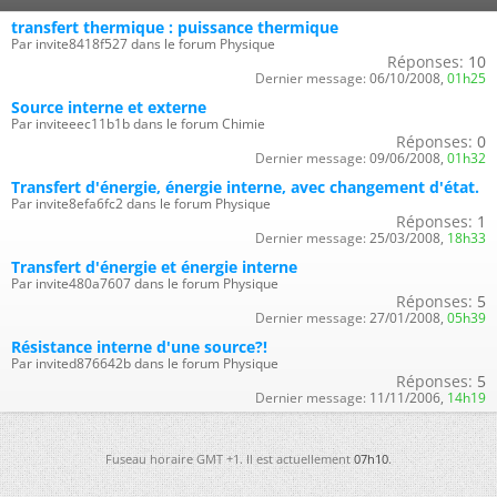
transfert thermique : puissance thermique
Par invite8418f527 dans le forum Physique
Réponses:
10
Dernier message:
06/10/2008,
01h25
Source interne et externe
Par inviteeec11b1b dans le forum Chimie
Réponses:
0
Dernier message:
09/06/2008,
01h32
Transfert d'énergie, énergie interne, avec changement d'état.
Par invite8efa6fc2 dans le forum Physique
Réponses:
1
Dernier message:
25/03/2008,
18h33
Transfert d'énergie et énergie interne
Par invite480a7607 dans le forum Physique
Réponses:
5
Dernier message:
27/01/2008,
05h39
Résistance interne d'une source?!
Par invited876642b dans le forum Physique
Réponses:
5
Dernier message:
11/11/2006,
14h19
Fuseau horaire GMT +1. Il est actuellement
07h10
.