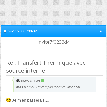
26/11/2008,
20h32
#9
invite7f0233d4
Re : Transfert Thermique avec
source interne
Envoyé par
FC05
mais si tu veux te compliquer la vie, libre à toi.
Je m’en passerais.....