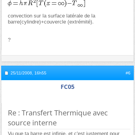
convection sur la surface latérale de la
barre(cylindre)+couvercle (extrémité).
?
25/11/2008,
16h55
#6
FC05
Re : Transfert Thermique avec
source interne
Vu que ta barre est infinie, et c'est justement pour