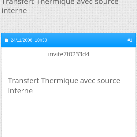
Transfert Thermique avec source
interne
24/11/2008,
10h33
#1
invite7f0233d4
Transfert Thermique avec source
interne