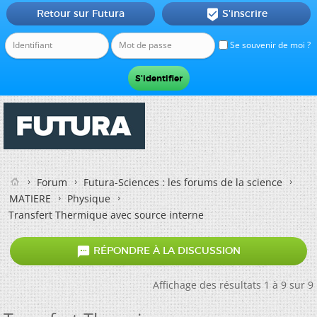
Retour sur Futura
S'inscrire

Se souvenir de moi ?
Forum
Futura-Sciences : les forums de la science
MATIERE
Physique
Transfert Thermique avec source interne

RÉPONDRE À LA DISCUSSION
Affichage des résultats 1 à 9 sur 9