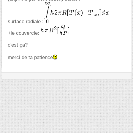
surface radiale :
+
le couvercle:
c'est ça?
merci de ta patience