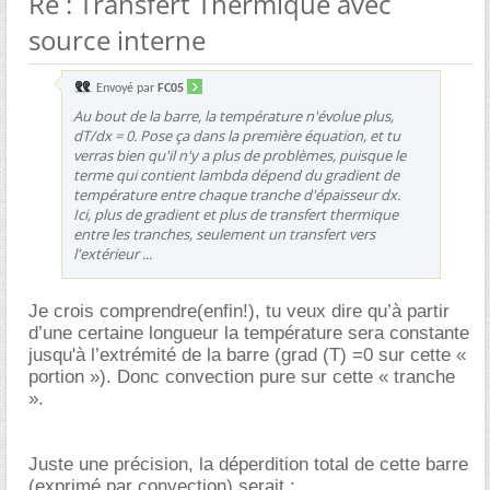
Re : Transfert Thermique avec
source interne
Envoyé par
FC05
Au bout de la barre, la température n'évolue plus,
dT/dx = 0. Pose ça dans la première équation, et tu
verras bien qu'il n'y a plus de problèmes, puisque le
terme qui contient lambda dépend du gradient de
température entre chaque tranche d'épaisseur dx.
Ici, plus de gradient et plus de transfert thermique
entre les tranches, seulement un transfert vers
l'extérieur ...
Je crois comprendre(enfin!), tu veux dire qu’à partir
d’une certaine longueur la température sera constante
jusqu'à l’extrémité de la barre (grad (T) =0 sur cette «
portion »). Donc convection pure sur cette « tranche
».
Juste une précision, la déperdition total de cette barre
(exprimé par convection) serait :