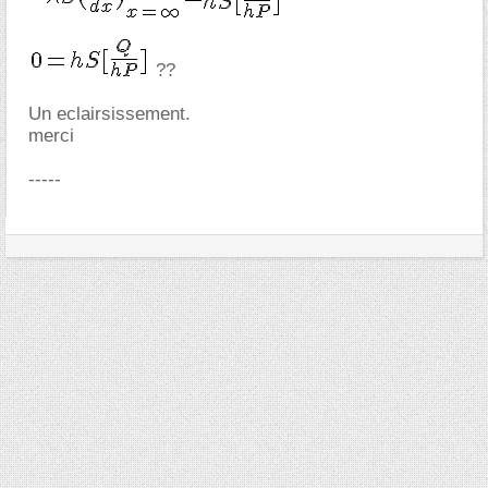
??
Un eclairsissement.
merci
-----