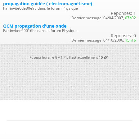
propagation guidée ( electromagnétisme)
Par invite6de80e98 dans le forum Physique
Réponses:
1
Dernier message:
04/04/2007,
07h02
QCM propagation d'une onde
Par invited60016bc dans le forum Physique
Réponses:
0
Dernier message:
04/10/2006,
15h16
Fuseau horaire GMT +1. Il est actuellement
10h01
.