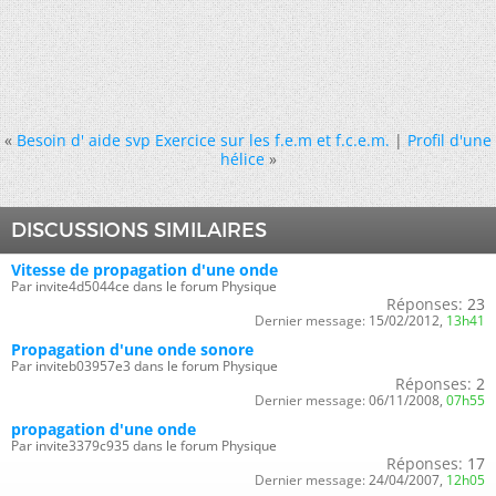
«
Besoin d' aide svp Exercice sur les f.e.m et f.c.e.m.
|
Profil d'une
hélice
»
DISCUSSIONS SIMILAIRES
Vitesse de propagation d'une onde
Par invite4d5044ce dans le forum Physique
Réponses:
23
Dernier message:
15/02/2012,
13h41
Propagation d'une onde sonore
Par inviteb03957e3 dans le forum Physique
Réponses:
2
Dernier message:
06/11/2008,
07h55
propagation d'une onde
Par invite3379c935 dans le forum Physique
Réponses:
17
Dernier message:
24/04/2007,
12h05