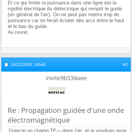
Et ce qui limite la puissance dans une ligne est la
rigidité électrique du diélectrique qui remplit le guide
(en général de l'air). On ne peut pas mettre trop de
puissance car on ferait éclater des arcs entre le haut
et le bas du guide.
Au revoir.
14/12/2008,
14h46
#3
invite9b534aee
Re : Propagation guidée d'une onde
électromagnétique
J'injecte un champ TE
dans l'air, et je voudrais avoir