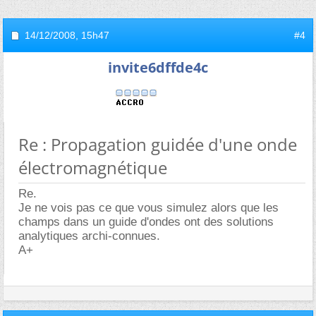
14/12/2008,
15h47
#4
invite6dffde4c
Re : Propagation guidée d'une onde
électromagnétique
Re.
Je ne vois pas ce que vous simulez alors que les
champs dans un guide d'ondes ont des solutions
analytiques archi-connues.
A+