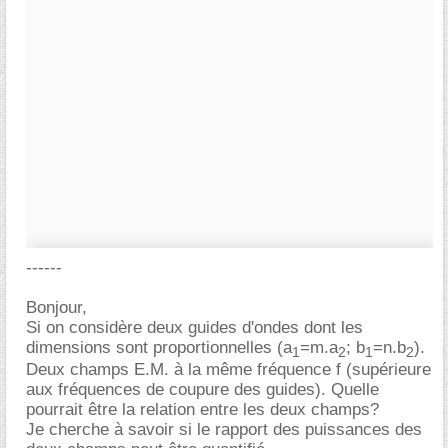
------
Bonjour,
Si on considère deux guides d'ondes dont les
dimensions sont proportionnelles (a
=m.a
; b
=n.b
).
1
2
1
2
Deux champs E.M. à la même fréquence f (supérieure
aux fréquences de coupure des guides). Quelle
pourrait être la relation entre les deux champs?
Je cherche à savoir si le rapport des puissances des