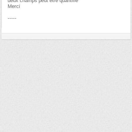
deux champs peut être quantifié
Merci
-----