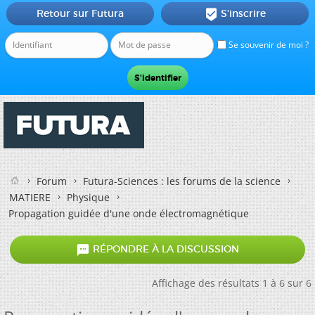
Retour sur Futura
S'inscrire

Se souvenir de moi ?
Forum
Futura-Sciences : les forums de la science
MATIERE
Physique
Propagation guidée d'une onde électromagnétique

RÉPONDRE À LA DISCUSSION
Affichage des résultats 1 à 6 sur 6