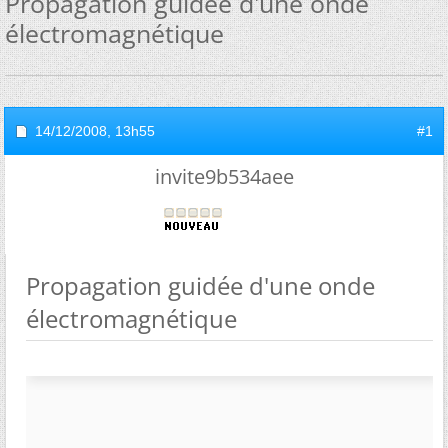
Propagation guidée d'une onde
électromagnétique
14/12/2008,
13h55
#1
invite9b534aee
Propagation guidée d'une onde
électromagnétique