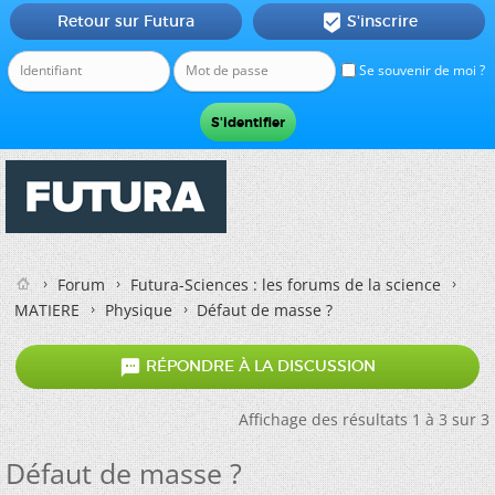
Retour sur Futura
S'inscrire

Se souvenir de moi ?
Forum
Futura-Sciences : les forums de la science
MATIERE
Physique
Défaut de masse ?

RÉPONDRE À LA DISCUSSION
Affichage des résultats 1 à 3 sur 3
Défaut de masse ?