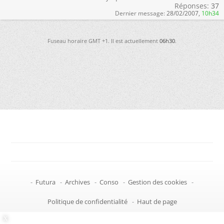
Réponses:
37
Dernier message:
28/02/2007,
10h34
Fuseau horaire GMT +1. Il est actuellement
06h30
.
-
Futura
-
Archives
-
Conso
-
Gestion des cookies
-
Politique de confidentialité
-
Haut de page