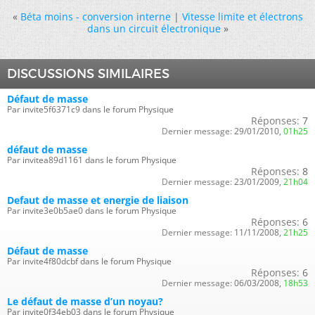
«
Béta moins - conversion interne
|
Vitesse limite et électrons
dans un circuit électronique
»
DISCUSSIONS SIMILAIRES
Défaut de masse
Par invite5f6371c9 dans le forum Physique
Réponses:
7
Dernier message:
29/01/2010,
01h25
défaut de masse
Par invitea89d1161 dans le forum Physique
Réponses:
8
Dernier message:
23/01/2009,
21h04
Defaut de masse et energie de liaison
Par invite3e0b5ae0 dans le forum Physique
Réponses:
6
Dernier message:
11/11/2008,
21h25
Défaut de masse
Par invite4f80dcbf dans le forum Physique
Réponses:
6
Dernier message:
06/03/2008,
18h53
Le défaut de masse d’un noyau?
Par invite0f34eb03 dans le forum Physique