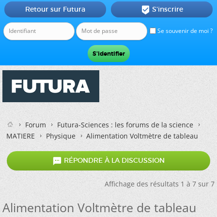
Retour sur Futura
S'inscrire

Se souvenir de moi ?
Forum
Futura-Sciences : les forums de la science
MATIERE
Physique
Alimentation Voltmètre de tableau

RÉPONDRE À LA DISCUSSION
Affichage des résultats 1 à 7 sur 7
Alimentation Voltmètre de tableau