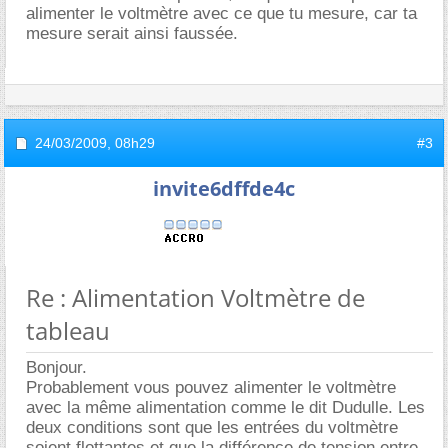
alimenter le voltmètre avec ce que tu mesure, car ta
mesure serait ainsi faussée.
24/03/2009,
08h29
#3
invite6dffde4c
Re : Alimentation Voltmètre de
tableau
Bonjour.
Probablement vous pouvez alimenter le voltmètre
avec la même alimentation comme le dit Dudulle. Les
deux conditions sont que les entrées du voltmètre
soient flottantes et que la différence de tension entre