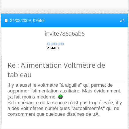
24/03/2009,
09h53
#4
invite786a6ab6
Re : Alimentation Voltmètre de
tableau
Il y a aussi le voltmètre "à aiguille" qui permet de
supprimer l'alimentation auxiliaire. Mais évidemment,
ça fait moins moderne.
Si l'impédance de ta source n'est pas trop élevée, il y
a des voltmètres numériques "autoalimentés" qui ne
consomment que quelques dizaines de µA.