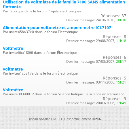
Utilisation de voltmètre de la famille 7106 SANS alimentation
flottante
Par Tropique dans le forum Projets électroniques
Réponses:
37
Dernier message:
24/10/2010,
10h36
Alimentation pour voltmetre et amperemetre ICL7107
Par invite458a37e0 dans le forum Électronique
Réponses:
8
Dernier message:
29/08/2007,
11h18
Voltmètre
Par invite6ba1806f dans le forum Électronique
Réponses:
6
Dernier message:
07/03/2007,
20h17
voltmetre
Par invitea1c5317a dans le forum Électronique
Réponses:
5
Dernier message:
03/11/2006,
15h21
Voltmètre
Par invite303d0012 dans le forum Science ludique : la science en s'amusant
Réponses:
9
Dernier message:
20/03/2006,
17h49
Fuseau horaire GMT +1. Il est actuellement
04h06
.