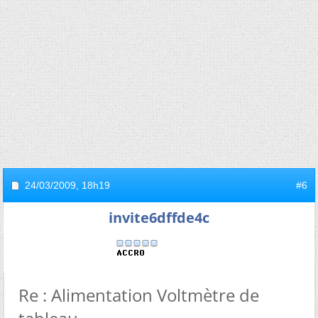
24/03/2009,
18h19
#6
invite6dffde4c
Re : Alimentation Voltmètre de