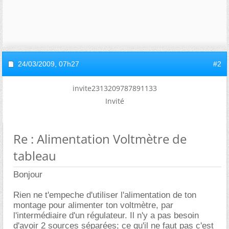
24/03/2009,
07h27
#2
invite2313209787891133
Invité
Re : Alimentation Voltmètre de
tableau
Bonjour
Rien ne t'empeche d'utiliser l'alimentation de ton
montage pour alimenter ton voltmètre, par
l'intermédiaire d'un régulateur. Il n'y a pas besoin
d'avoir 2 sources séparées; ce qu'il ne faut pas c'est