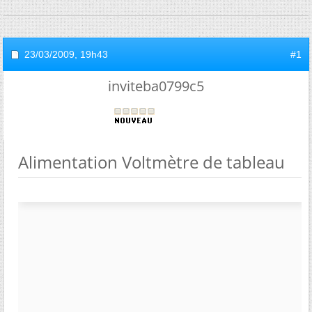
23/03/2009,
19h43
#1
inviteba0799c5
Alimentation Voltmètre de tableau