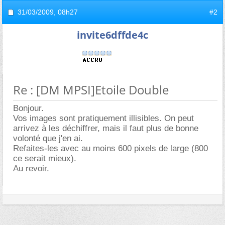
31/03/2009,
08h27
#2
invite6dffde4c
Re : [DM MPSI]Etoile Double
Bonjour.
Vos images sont pratiquement illisibles. On peut
arrivez à les déchiffrer, mais il faut plus de bonne
volonté que j'en ai.
Refaites-les avec au moins 600 pixels de large (800
ce serait mieux).
Au revoir.