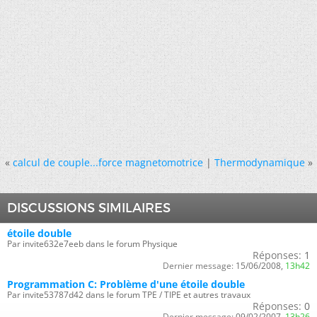
«
calcul de couple...force magnetomotrice
|
Thermodynamique
»
DISCUSSIONS SIMILAIRES
étoile double
Par invite632e7eeb dans le forum Physique
Réponses:
1
Dernier message:
15/06/2008,
13h42
Programmation C: Problème d'une étoile double
Par invite53787d42 dans le forum TPE / TIPE et autres travaux
Réponses:
0
Dernier message:
09/02/2007,
13h26