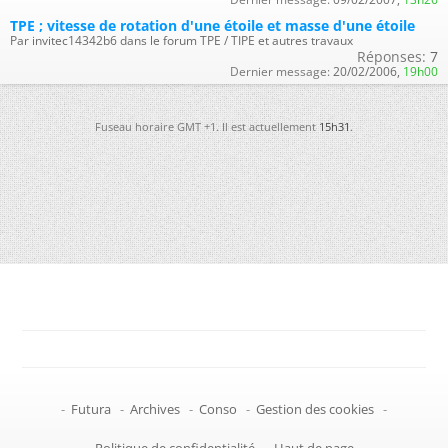
TPE ; vitesse de rotation d'une étoile et masse d'une étoile
Par invitec14342b6 dans le forum TPE / TIPE et autres travaux
Réponses:
7
Dernier message:
20/02/2006,
19h00
Fuseau horaire GMT +1. Il est actuellement
15h31
.
-
Futura
-
Archives
-
Conso
-
Gestion des cookies
-