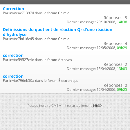
Correction
Par inviteac71397d dans le forum Chimie
Réponses:
3
Dernier message:
29/10/2008,
14h38
Définissions du quotient de réaction Qr d'une réaction
d'hydrolyse
Par invite7b616cd5 dans le forum Chimie
Réponses:
4
Dernier message:
12/05/2008,
09h29
correction
Par invite59527c4e dans le forum Archives
Réponses:
2
Dernier message:
15/04/2008,
13h03
correction
Par invite796eb50a dans le forum Électronique
Réponses:
0
Dernier message:
12/04/2006,
09h25
Fuseau horaire GMT +1. Il est actuellement
16h39
.