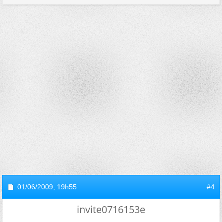
01/06/2009,
19h55
#4
invite0716153e