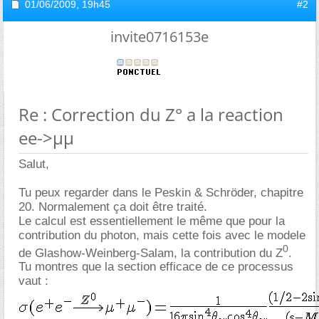
01/06/2009,
19h45
#2
invite0716153e
Re : Correction du Z° a la reaction
ee->µµ
Salut,
Tu peux regarder dans le Peskin & Schröder, chapitre
20. Normalement ça doit être traité.
Le calcul est essentiellement le même que pour la
contribution du photon, mais cette fois avec le modele
0
de Glashow-Weinberg-Salam, la contribution du Z
.
Tu montres que la section efficace de ce processus
vaut :