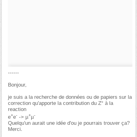
------
Bonjour,
je suis a la recherche de données ou de papiers sur la
correction qu'apporte la contribution du Z° à la
reaction
+
-
+
-
e
e
-> µ
µ
Quelqu'un aurait une idée d'ou je pourrais trouver ça?
Merci.