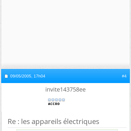
09/05/2005,
17h04
#4
invite143758ee
Re : les appareils électriques