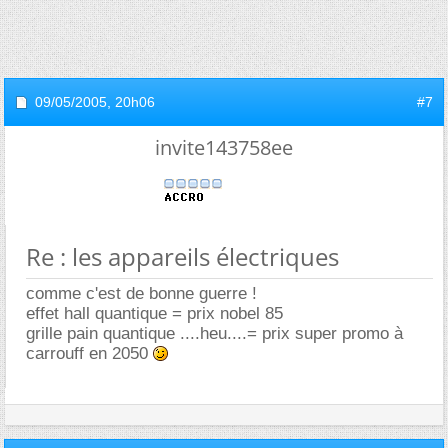
09/05/2005,
20h06
#7
invite143758ee
Re : les appareils électriques
comme c'est de bonne guerre !
effet hall quantique = prix nobel 85
grille pain quantique ....heu....= prix super promo à
carrouff en 2050