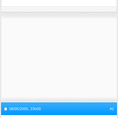
08/05/2005,
23h00
#2