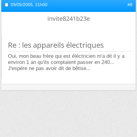
09/05/2005,
21h00
#8
invite8241b23e
Re : les appareils électriques
Oui, mon beau frère qui est éléctricien m'a dit il y a
environ 1 an qu'ils comptaient passer en 240...
J'espère ne pas avoir dit de bêtise...