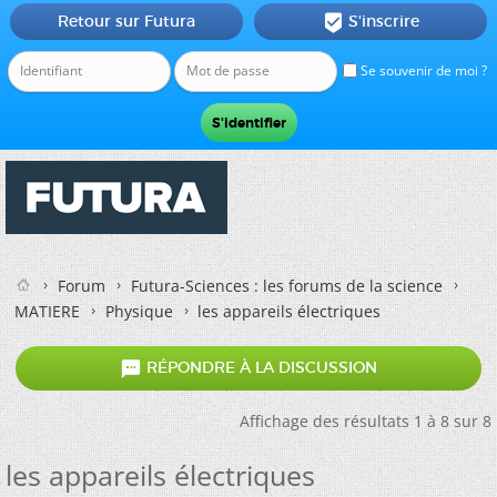
Retour sur Futura
S'inscrire

Se souvenir de moi ?
Forum
Futura-Sciences : les forums de la science
MATIERE
Physique
les appareils électriques

RÉPONDRE À LA DISCUSSION
Affichage des résultats 1 à 8 sur 8
les appareils électriques