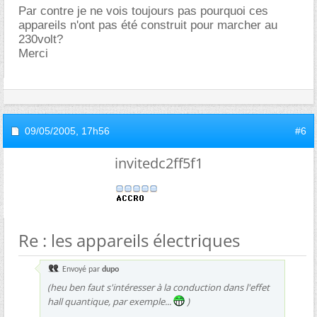
Par contre je ne vois toujours pas pourquoi ces
appareils n'ont pas été construit pour marcher au
230volt?
Merci
09/05/2005,
17h56
#6
invitedc2ff5f1
Re : les appareils électriques
Envoyé par
dupo
(heu ben faut s'intéresser à la conduction dans l'effet
hall quantique, par exemple...
)