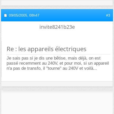
09/05/2005,
08h47
#3
invite8241b23e
Re : les appareils électriques
Je sais pas si je dis une bêtise, mais déjà, on est
passé recemment au 240V, et pour moi, si un appareil
n'a pas de transfo, il "tourne" au 240V et voilà...