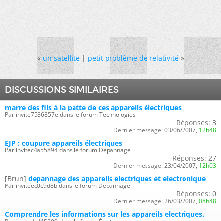
«
un satellite
|
petit problème de relativité
»
DISCUSSIONS SIMILAIRES
marre des fils à la patte de ces appareils électriques
Par invite7586857e dans le forum Technologies
Réponses:
3
Dernier message:
03/06/2007,
12h48
EJP : coupure appareils électriques
Par invitec4a55894 dans le forum Dépannage
Réponses:
27
Dernier message:
23/04/2007,
12h03
[Brun]
depannage des appareils electriques et electronique
Par inviteec0c9d8b dans le forum Dépannage
Réponses:
0
Dernier message:
26/03/2007,
08h48
Comprendre les informations sur les appareils electriques.