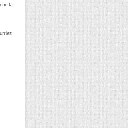
nne la
urriez