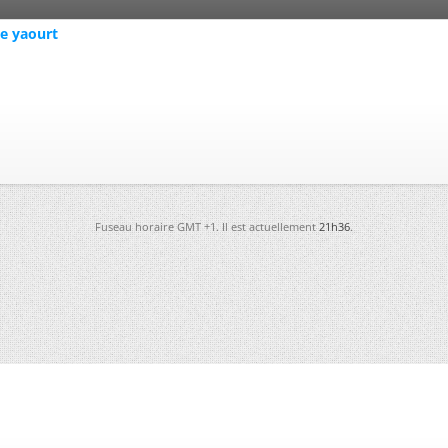
le yaourt
Fuseau horaire GMT +1. Il est actuellement
21h36
.