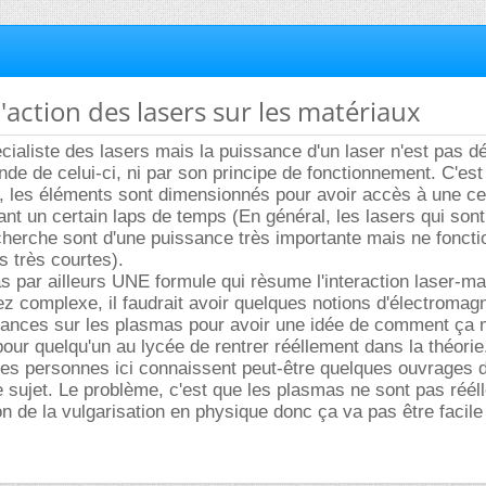
l'action des lasers sur les matériaux
cialiste des lasers mais la puissance d'un laser n'est pas d
nde de celui-ci, ni par son principe de fonctionnement. C'est 
, les éléments sont dimensionnés pour avoir accès à une ce
nt un certain laps de temps (En général, les lasers qui sont 
echerche sont d'une puissance très importante mais ne fonct
 très courtes).
s par ailleurs UNE formule qui rèsume l'interaction laser-ma
ez complexe, il faudrait avoir quelques notions d'électromag
ances sur les plasmas pour avoir une idée de comment ça m
 pour quelqu'un au lycée de rentrer rééllement dans la théorie
nes personnes ici connaissent peut-être quelques ouvrages 
le sujet. Le problème, c'est que les plasmas ne sont pas réél
on de la vulgarisation en physique donc ça va pas être facile