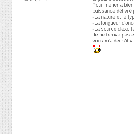
Pour mener a bien 
puissance délivré 
-La nature et le ty
-La longueur d'ond
-La source d'excit
Je ne trouve pas ég
vous m'aider s'il v
-----