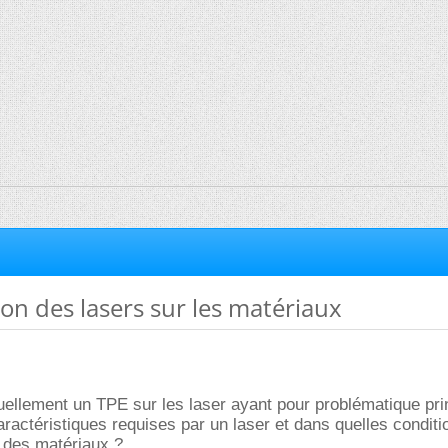
ion des lasers sur les matériaux
tuellement un TPE sur les laser ayant pour problématique prin
aractéristiques requises par un laser et dans quelles conditi
r des matériaux ?