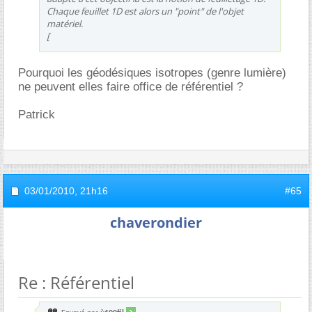
Chaque feuillet 1D est alors un "point" de l'objet
matériel.
[
Pourquoi les géodésiques isotropes (genre lumière)
ne peuvent elles faire office de référentiel ?
Patrick
03/01/2010,
21h16
#65
chaverondier
Re : Référentiel