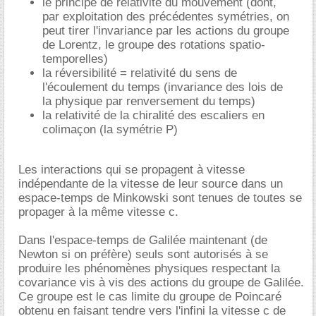
le principe de relativité du mouvement (dont,
par exploitation des précédentes symétries, on
peut tirer l'invariance par les actions du groupe
de Lorentz, le groupe des rotations spatio-
temporelles)
la réversibilité = relativité du sens de
l'écoulement du temps (invariance des lois de
la physique par renversement du temps)
la relativité de la chiralité des escaliers en
colimaçon (la symétrie P)
Les interactions qui se propagent à vitesse
indépendante de la vitesse de leur source dans un
espace-temps de Minkowski sont tenues de toutes se
propager à la même vitesse c.
Dans l'espace-temps de Galilée maintenant (de
Newton si on préfère) seuls sont autorisés à se
produire les phénomènes physiques respectant la
covariance vis à vis des actions du groupe de Galilée.
Ce groupe est le cas limite du groupe de Poincaré
obtenu en faisant tendre vers l'infini la vitesse c de