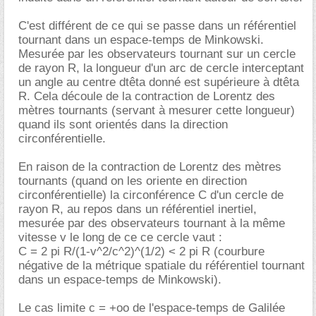
C'est différent de ce qui se passe dans un référentiel
tournant dans un espace-temps de Minkowski.
Mesurée par les observateurs tournant sur un cercle
de rayon R, la longueur d'un arc de cercle interceptant
un angle au centre dtêta donné est supérieure à dtêta
R. Cela découle de la contraction de Lorentz des
mètres tournants (servant à mesurer cette longueur)
quand ils sont orientés dans la direction
circonférentielle.
En raison de la contraction de Lorentz des mètres
tournants (quand on les oriente en direction
circonférentielle) la circonférence C d'un cercle de
rayon R, au repos dans un référentiel inertiel,
mesurée par des observateurs tournant à la même
vitesse v le long de ce ce cercle vaut :
C = 2 pi R/(1-v^2/c^2)^(1/2) < 2 pi R (courbure
négative de la métrique spatiale du référentiel tournant
dans un espace-temps de Minkowski).
Le cas limite c = +oo de l'espace-temps de Galilée