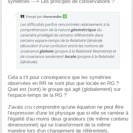
symétries ---> Les principes de conservations ?
Envoyé par
chaverondier
Les difficultés parfois rencontrées relativement à la
compréhension de la nature
géométrique
du
caractère privilégié de certains référentiels dans
certains espace-temps de la Relativité Générale
découlent d'une confusion entre les notions de
covariance
globale
(propre à la Relativité Restreinte) et
de covariance seulement
locale
(propre à la Relativité
Générale).
Cela a t'il pour conséquence que les symétries
observées en RR ne sont plus que locale en RG ?
Quel est (sont) le groupe qui agit (globalement) sur
l'espace-temps de la RG ?
J'avais cru comprendre qu'une équation ne peut être
l'expression d'une loi physique que si elle se ramène à
l'égalité d'au moins deux grandeurs (de même contenu
dimensionnel) qui se transforment de la même
manière lors d'un changement de référentiels.