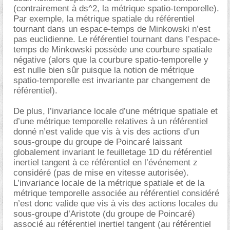
(contrairement à ds^2, la métrique spatio-temporelle).
Par exemple, la métrique spatiale du référentiel
tournant dans un espace-temps de Minkowski n’est
pas euclidienne. Le référentiel tournant dans l’espace-
temps de Minkowski possède une courbure spatiale
négative (alors que la courbure spatio-temporelle y
est nulle bien sûr puisque la notion de métrique
spatio-temporelle est invariante par changement de
référentiel).
De plus, l’invariance locale d’une métrique spatiale et
d’une métrique temporelle relatives à un référentiel
donné n’est valide que vis à vis des actions d’un
sous-groupe du groupe de Poincaré laissant
globalement invariant le feuilletage 1D du référentiel
inertiel tangent à ce référentiel en l’événement z
considéré (pas de mise en vitesse autorisée).
L’invariance locale de la métrique spatiale et de la
métrique temporelle associée au référentiel considéré
n’est donc valide que vis à vis des actions locales du
sous-groupe d’Aristote (du groupe de Poincaré)
associé au référentiel inertiel tangent (au référentiel