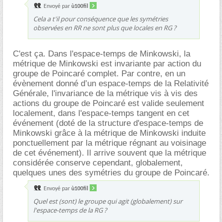
Envoyé par
ù100fil
Cela a t'il pour conséquence que les symétries
observées en RR ne sont plus que locales en RG ?
C'est ça. Dans l'espace-temps de Minkowski, la
métrique de Minkowski est invariante par action du
groupe de Poincaré complet. Par contre, en un
évènement donné d’un espace-temps de la Relativité
Générale, l'invariance de la métrique vis à vis des
actions du groupe de Poincaré est valide seulement
localement, dans l'espace-temps tangent en cet
événement (doté de la structure d'espace-temps de
Minkowski grâce à la métrique de Minkowski induite
ponctuellement par la métrique régnant au voisinage
de cet événement). Il arrive souvent que la métrique
considérée conserve cependant, globalement,
quelques unes des symétries du groupe de Poincaré.
Envoyé par
ù100fil
Quel est (sont) le groupe qui agit (globalement) sur
l'espace-temps de la RG ?