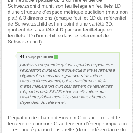
La métrique spatiale dL^2 du référentiel de
Schwarzschild munit son feuilletage en feuillets 1D
d’une structure d’espace métrique euclidien (mais non
plat) à 3 dimensions (chaque feuillet 1D du référentiel
de Schwarzschild est un point d’une variété 3D,
quotient de la variété 4 D par son feuilletage en
feuillets 1D d’immobilité dans le référentiel de
Schwarzschild)
Envoyé par
ù100fil
J'avais cru comprendre qu'une équation ne peut être
l'expression d'une loi physique que si elle se ramène à
l'égalité d'au moins deux grandeurs (de même
contenu dimensionnel) qui se transforment de la
même manière lors d'un changement de référentiels.
L'équation de la RG d'Einstein est elle même non
covariante globalement ? Les solutions obtenues
dépendent du référentiel ?
L’équation de champ d’Einstein G = khi T, reliant le
tenseur de courbure G au tenseur d’énergie impulsion
T, est une équation tensorielle (donc indépendante du