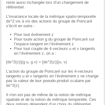
reste aussi inchangée lors d’un changement de
référentiel.
L’invariance locale de la métrique spatio-temporelle
ds^2 vis à vis des actions du groupe de Poincaré
s’écrit en outre :
Pour tout événement z
Pour toute action g du groupe de Poincaré sur
l’espace-tangent en l’événement z
Pour tout couple de 4-vecteurs u et v tangents
en l’événement z, on a :
[ds^2(z)](g u, g v) = [ds^2(z)](u, v)
L’action du groupe de Poincaré sur les 4-vecteurs
tangents u et v tangents en l’événement z ne change
pas la valeur de leur pseudo-produit scalaire par
ds^2(z)
Il n'en est pas de même de la notion de métrique
spatiale et de la notion de métrique temporelle. Ces
deux notions dépendent d’un choix du référentiel