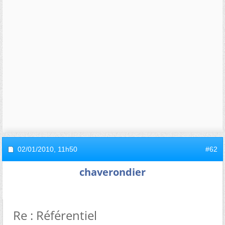
02/01/2010,
11h50
#62
chaverondier
Re : Référentiel