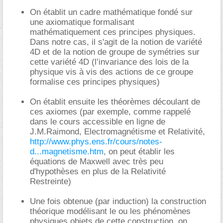
.
On établit un cadre mathématique fondé sur
une axiomatique formalisant
mathématiquement ces principes physiques.
Dans notre cas, il s'agit de la notion de variété
4D et de la notion de groupe de symétries sur
cette variété 4D (l’invariance des lois de la
physique vis à vis des actions de ce groupe
formalise ces principes physiques)
.
On établit ensuite les théorèmes découlant de
ces axiomes (par exemple, comme rappelé
dans le cours accessible en ligne de
J.M.Raimond, Electromagnétisme et Relativité,
http://www.phys.ens.fr/cours/notes-
d...magnetisme.htm
, on peut établir les
équations de Maxwell avec très peu
d'hypothèses en plus de la Relativité
Restreinte)
.
Une fois obtenue (par induction) la construction
théorique modélisant le ou les phénomènes
physiques objets de cette construction, on