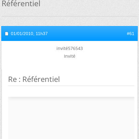
Référentiel
01/01/2010,
11h37
#61
invité576543
Invité
Re : Référentiel