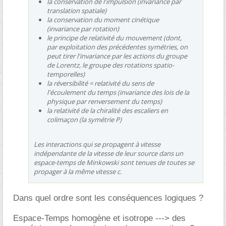
la conservation de l'impulsion (invariance par
translation spatiale)
la conservation du moment cinétique
(invariance par rotation)
le principe de relativité du mouvement (dont,
par exploitation des précédentes symétries, on
peut tirer l'invariance par les actions du groupe
de Lorentz, le groupe des rotations spatio-
temporelles)
la réversibilité = relativité du sens de
l'écoulement du temps (invariance des lois de la
physique par renversement du temps)
la relativité de la chiralité des escaliers en
colimaçon (la symétrie P)
Les interactions qui se propagent à vitesse
indépendante de la vitesse de leur source dans un
espace-temps de Minkowski sont tenues de toutes se
propager à la même vitesse c.
Dans quel ordre sont les conséquences logiques ?
Espace-Temps homogène et isotrope ---> des