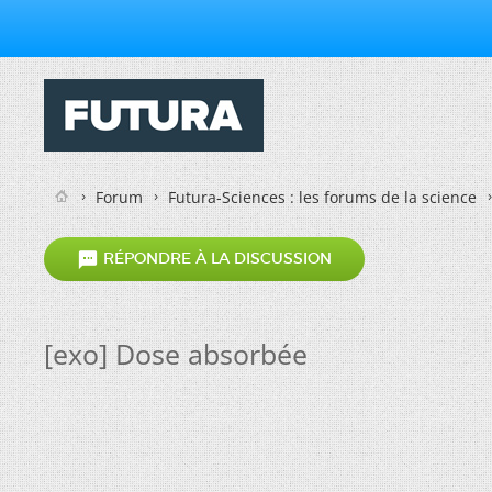
Forum
Futura-Sciences : les forums de la science

RÉPONDRE À LA DISCUSSION
[exo] Dose absorbée