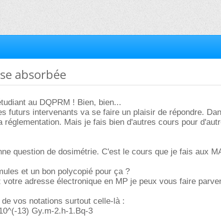
ose absorbée
étudiant au DQPRM ! Bien, bien...
s futurs intervenants va se faire un plaisir de répondre. Da
la réglementation. Mais je fais bien d'autres cours pour d'aut
nne question de dosimétrie. C'est le cours que je fais aux
mules et un bon polycopié pour ça ?
votre adresse électronique en MP je peux vous faire parven
de vos notations surtout celle-là :
10^(-13) Gy.m-2.h-1.Bq-3