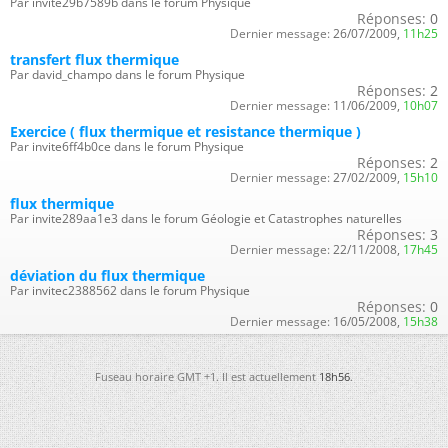
Par invite29b7589b dans le forum Physique
Réponses:
0
Dernier message:
26/07/2009,
11h25
transfert flux thermique
Par david_champo dans le forum Physique
Réponses:
2
Dernier message:
11/06/2009,
10h07
Exercice ( flux thermique et resistance thermique )
Par invite6ff4b0ce dans le forum Physique
Réponses:
2
Dernier message:
27/02/2009,
15h10
flux thermique
Par invite289aa1e3 dans le forum Géologie et Catastrophes naturelles
Réponses:
3
Dernier message:
22/11/2008,
17h45
déviation du flux thermique
Par invitec2388562 dans le forum Physique
Réponses:
0
Dernier message:
16/05/2008,
15h38
Fuseau horaire GMT +1. Il est actuellement
18h56
.