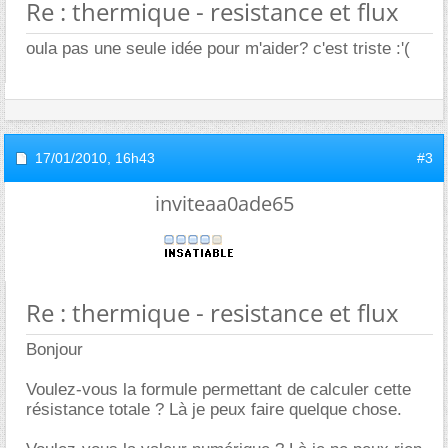
Re : thermique - resistance et flux
oula pas une seule idée pour m'aider? c'est triste :'(
17/01/2010,
16h43
#3
inviteaa0ade65
Re : thermique - resistance et flux
Bonjour
Voulez-vous la formule permettant de calculer cette
résistance totale ? Là je peux faire quelque chose.