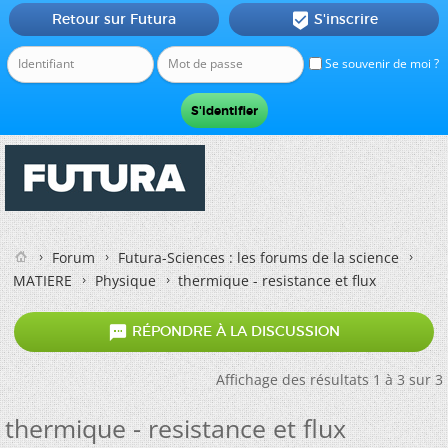
Retour sur Futura
S'inscrire

Se souvenir de moi ?
Forum
Futura-Sciences : les forums de la science
MATIERE
Physique
thermique - resistance et flux

RÉPONDRE À LA DISCUSSION
Affichage des résultats 1 à 3 sur 3
thermique - resistance et flux