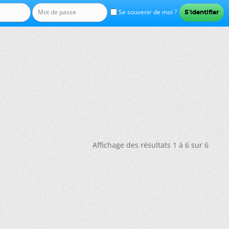
Se souvenir de moi ?
Affichage des résultats 1 à 6 sur 6