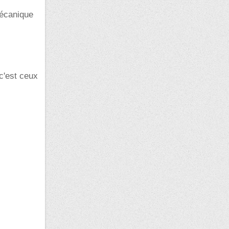
mécanique
 c'est ceux