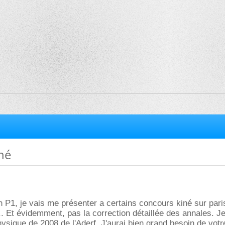
né
 P1, je vais me présenter a certains concours kiné sur paris.
. Et évidemment, pas la correction détaillée des annales. J
hysique de 2008 de l'Aderf. J'aurai bien grand besoin de votre