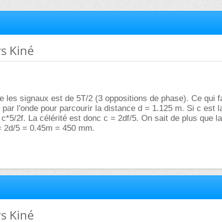
s Kiné
 les signaux est de 5T/2 (3 oppositions de phase). Ce qui fai
par l'onde pour parcourir la distance d = 1.125 m. Si c est la
= c*5/2f. La célérité est donc c = 2df/5. On sait de plus que 
= 2d/5 = 0.45m = 450 mm.
s Kiné