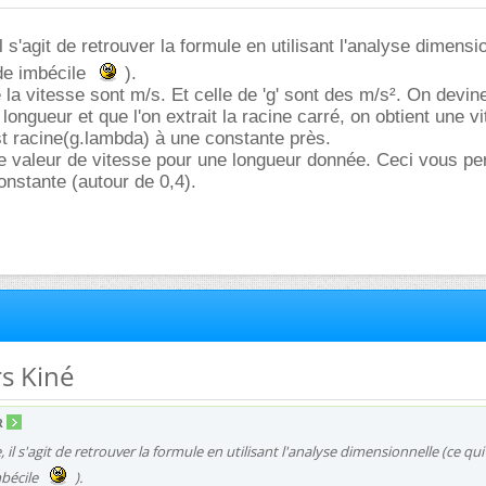
l s'agit de retrouver la formule en utilisant l'analyse dimensi
de imbécile
).
la vitesse sont m/s. Et celle de 'g' sont des m/s². On devin
 longueur et que l'on extrait la racine carré, on obtient une v
t racine(g.lambda) à une constante près.
 valeur de vitesse pour une longueur donnée. Ceci vous pe
onstante (autour de 0,4).
s Kiné
R
 il s'agit de retrouver la formule en utilisant l'analyse dimensionnelle (ce qui
bécile
).