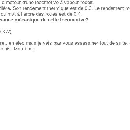
e moteur d'une locomotive à vapeur reçoit.
dière. Son rendement thermique est de 0,3. Le rendement 
 du mvt à l'arbre des roues est de 0,4.
issance mécanique de celle locomotive?
12 kW)
autre.. en elec mais je vais pas vous assassiner tout de suite,
flechis. Merci bcp.