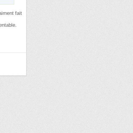
aiment fait
entable.