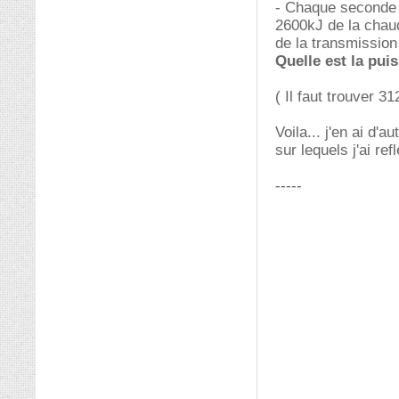
- Chaque seconde l
2600kJ de la chau
de la transmission
Quelle est la pu
( Il faut trouver 3
Voila... j'en ai d'
sur lequels j'ai re
-----