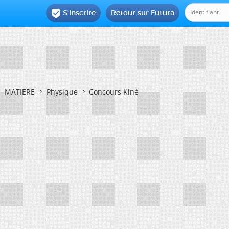
S'inscrire
Retour sur Futura

MATIERE
Physique
Concours Kiné