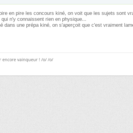
ire en pire les concours kiné, on voit que les sujets sont vr
qui n'y connaissent rien en physique...
é dans une prépa kiné, on s'aperçoit que c'est vraiment lam
 encore vainqueur ! /o/ /o/