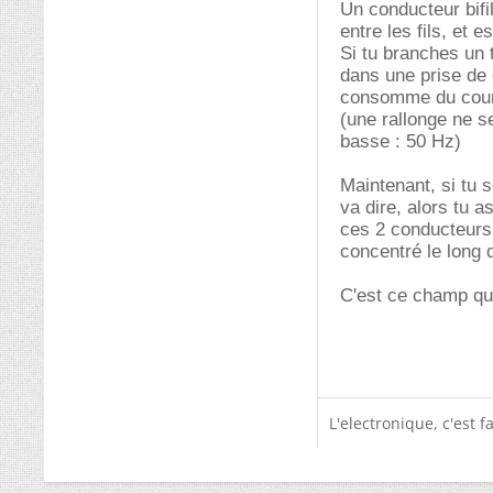
Un conducteur bifi
entre les fils, et 
Si tu branches un 
dans une prise de 
consomme du cour
(une rallonge ne 
basse : 50 Hz)
Maintenant, si tu 
va dire, alors tu 
ces 2 conducteurs s
concentré le long d
C'est ce champ que 
L'electronique, c'est f