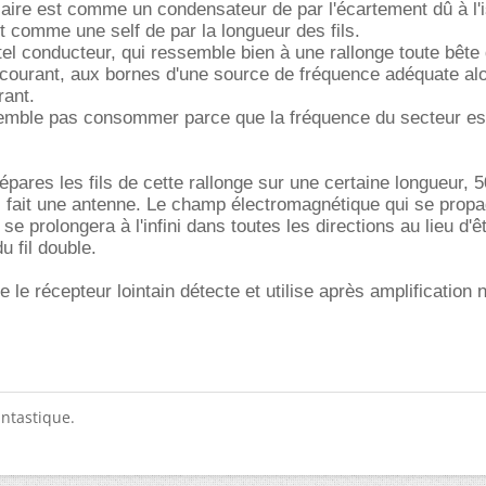
laire est comme un condensateur de par l'écartement dû à l'i
est comme une self de par la longueur des fils.
tel conducteur, qui ressemble bien à une rallonge toute bête
courant, aux bornes d'une source de fréquence adéquate alor
ant.
semble pas consommer parce que la fréquence du secteur est
sépares les fils de cette rallonge sur une certaine longueur, 
as fait une antenne. Le champ électromagnétique qui se propa
e prolongera à l'infini dans toutes les directions au lieu d'ê
u fil double.
le récepteur lointain détecte et utilise après amplification 
antastique.