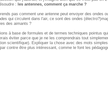
résoudre :
les antennes, comment ça marche ?
mprends pas comment une antenne peut envoyer des ondes o
ndes qui circulent dans l'air, ce sont des ondes (électro?)ma
es des aimants ?
tions à base de formules et de termes techniques pointus qui 
rerais éviter parce que je ne les comprendrais tout simpleme
tion scientifique). Expliquer la chose avec des mots simples
 par contre être plus intéressant, comme le font les pédagog