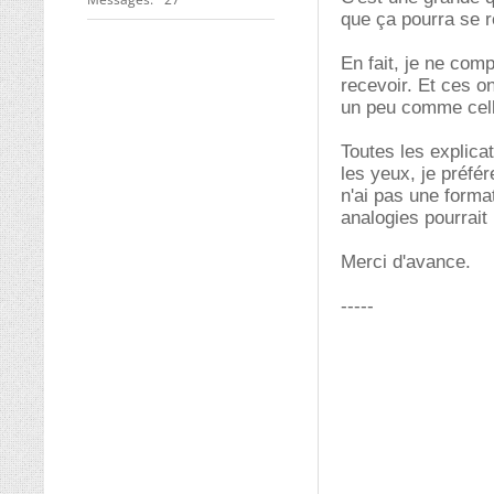
que ça pourra se 
En fait, je ne co
recevoir. Et ces o
un peu comme cell
Toutes les explica
les yeux, je préfé
n'ai pas une forma
analogies pourrait
Merci d'avance.
-----