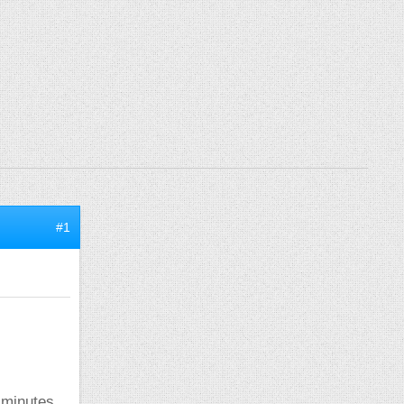
#1
2 minutes