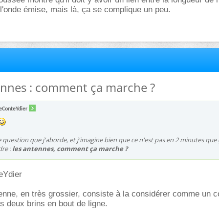
 l'onde émise, mais là, ça se complique un peu.
tennes : comment ça marche ?
eConteYdier
 question que j'aborde, et j'imagine bien que ce n'est pas en 2 minutes que 
dre :
les antennes, comment ça marche ?
eYdier
ntenne, en très grossier, consiste à la considérer comme un 
es deux brins en bout de ligne.