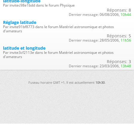
latitude-longitude
Par invitec98e1bdd dans le forum Physique
Réponses:
8
Dernier message:
06/08/2006,
10h44
Réglage latitude
Par invite91bf8773 dans le forum Matériel astronomique et photos
d'amateurs
Réponses:
5
Dernier message:
28/05/2006,
11h56
latitude et longitude
Par invite3cf2113e dans le forum Matériel astronomique et photos
d'amateurs
Réponses:
3
Dernier message:
23/03/2006,
13h48
Fuseau horaire GMT +1. Il est actuellement
10h30
.