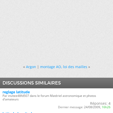
«
Argon
|
montage AO, loi des mailles
»
DISCUSSIONS SIMILAIRES
reglage latitude
Par invitee48fd507 dans le forum Matériel astronomique et photos
d'amateurs
Réponses:
4
Dernier message:
24/08/2009,
16h26