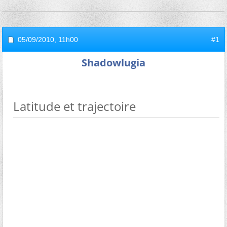
05/09/2010,
11h00
#1
Shadowlugia
Latitude et trajectoire