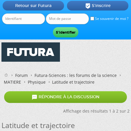
Retour sur Futura
S'inscrire

Se souvenir de moi ?
Forum
Futura-Sciences : les forums de la science
MATIERE
Physique
Latitude et trajectoire

RÉPONDRE À LA DISCUSSION
Affichage des résultats 1 à 2 sur 2
Latitude et trajectoire