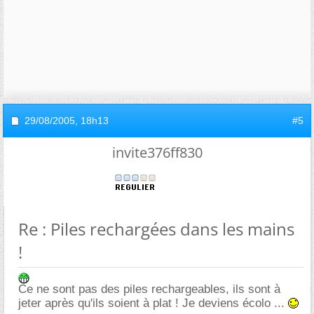
29/08/2005,
18h13
#5
invite376ff830
Re : Piles rechargées dans les mains
!
Ce ne sont pas des piles rechargeables, ils sont à
jeter après qu'ils soient à plat ! Je deviens écolo ...