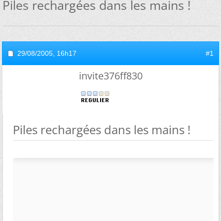
Piles rechargées dans les mains !
29/08/2005,
16h17
#1
invite376ff830
Piles rechargées dans les mains !