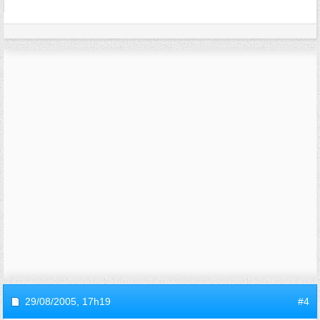
29/08/2005,
17h19
#4