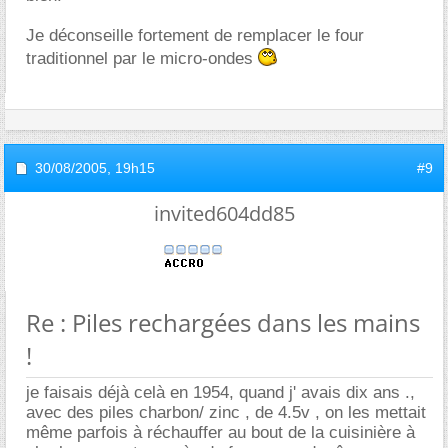
Je déconseille fortement de remplacer le four
traditionnel par le micro-ondes
30/08/2005,
19h15
#9
invited604dd85
Re : Piles rechargées dans les mains
!
je faisais déjà celà en 1954, quand j' avais dix ans .,
avec des piles charbon/ zinc , de 4.5v , on les mettait
même parfois à réchauffer au bout de la cuisinière à