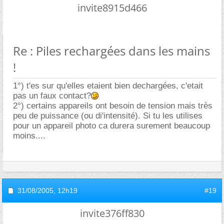
invite8915d466
Re : Piles rechargées dans les mains
!
1°) t'es sur qu'elles etaient bien dechargées, c'etait
pas un faux contact?
2°) certains appareils ont besoin de tension mais très
peu de puissance (ou di'intensité). Si tu les utilises
pour un appareil photo ca durera surement beaucoup
moins....
31/08/2005,
12h19
#19
invite376ff830