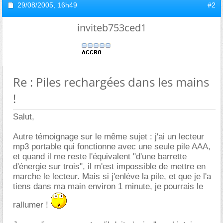
29/08/2005,
16h49
#2
inviteb753ced1
Re : Piles rechargées dans les mains
!
Salut,
Autre témoignage sur le même sujet : j'ai un lecteur
mp3 portable qui fonctionne avec une seule pile AAA,
et quand il me reste l'équivalent "d'une barrette
d'énergie sur trois", il m'est impossible de mettre en
marche le lecteur. Mais si j'enlève la pile, et que je l'a
tiens dans ma main environ 1 minute, je pourrais le
rallumer !