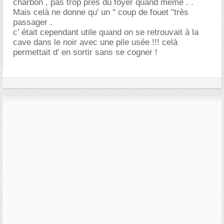
charbon , pas trop près du foyer quand même . .
Mais celà ne donne qu' un " coup de fouet "très
passager .
c' était cependant utile quand on se retrouvait à la
cave dans le noir avec une pile usée !!! celà
permettait d' en sortir sans se cogner !