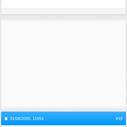
31/08/2005,
11h54
#18