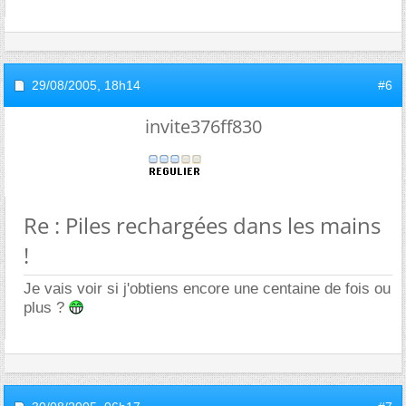
29/08/2005,
18h14
#6
invite376ff830
Re : Piles rechargées dans les mains
!
Je vais voir si j'obtiens encore une centaine de fois ou
plus ?