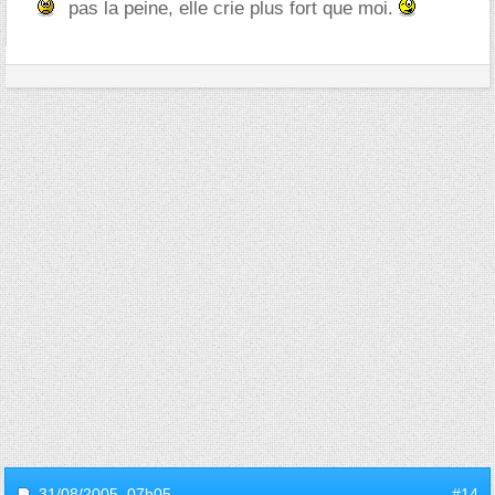
pas la peine, elle crie plus fort que moi.
31/08/2005,
07h05
#14