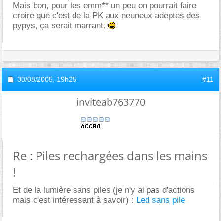
Mais bon, pour les emm** un peu on pourrait faire
croire que c'est de la PK aux neuneux adeptes des
pypys, ça serait marrant.
30/08/2005,
19h25
#11
inviteab763770
Re : Piles rechargées dans les mains
!
Et de la lumière sans piles (je n'y ai pas d'actions
mais c'est intéressant à savoir) :
Led sans pile