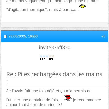
Je me dis vaguement qu'il doit s'agir d'une histoire
"d'agitation thermique", mais à part ça...
29/08/2005,
16h53
#3
invite376ff830
Re : Piles rechargées dans les mains
!
Je l'avais fait une fois déjà et ça m'a permis de
l'utiliser une centaine de fois ...
je recommence
aujourd'hui à titre de curiosité !