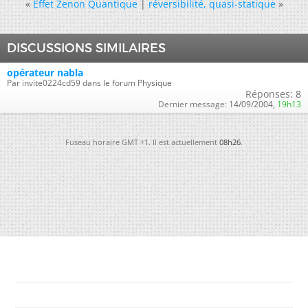
«
Effet Zenon Quantique
|
réversibilité, quasi-statique
»
DISCUSSIONS SIMILAIRES
opérateur nabla
Par invite0224cd59 dans le forum Physique
Réponses:
8
Dernier message:
14/09/2004,
19h13
Fuseau horaire GMT +1. Il est actuellement
08h26
.