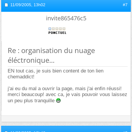
11/09/2005,
13h02
#7
invite865476c5
Re : organisation du nuage
éléctronique...
EN tout cas, je suis bien content de ton lien
chemaddict!
j'ai eu du mal a ouvrir la page, mais j'ai enfin réussi!
merci beaucoup! avec ca, je vais pouvoir vous laissez
un peu plus tranquille