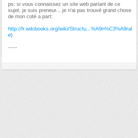
ps: si vous connaissez un site web parlant de ce
sujet, je suis preneur... je n'ai pas trouvé grand chose
de mon coté a part:
http://fr.wikibooks.org/wiki/Structu...%A9n%C3%A9ral
e
)
-----