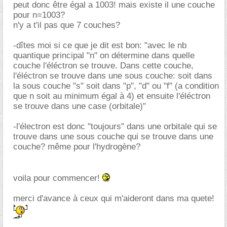
peut donc être égal a 1003! mais existe il une couche
pour n=1003?
n'y a t'il pas que 7 couches?
-dîtes moi si ce que je dit est bon: "avec le nb
quantique principal "n" on détermine dans quelle
couche l'éléctron se trouve. Dans cette couche,
l'éléctron se trouve dans une sous couche: soit dans
la sous couche "s" soit dans "p", "d" ou "f" (a condition
que n soit au minimum égal à 4) et ensuite l'éléctron
se trouve dans une case (orbitale)"
-l'électron est donc "toujours" dans une orbitale qui se
trouve dans une sous couche qui se trouve dans une
couche? même pour l'hydrogène?
voila pour commencer!
merci d'avance à ceux qui m'aideront dans ma quete!