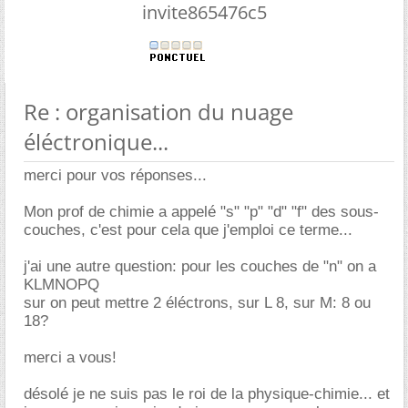
invite865476c5
Re : organisation du nuage
éléctronique...
merci pour vos réponses...
Mon prof de chimie a appelé "s" "p" "d" "f" des sous-
couches, c'est pour cela que j'emploi ce terme...
j'ai une autre question: pour les couches de "n" on a
KLMNOPQ
sur on peut mettre 2 éléctrons, sur L 8, sur M: 8 ou
18?
merci a vous!
désolé je ne suis pas le roi de la physique-chimie... et