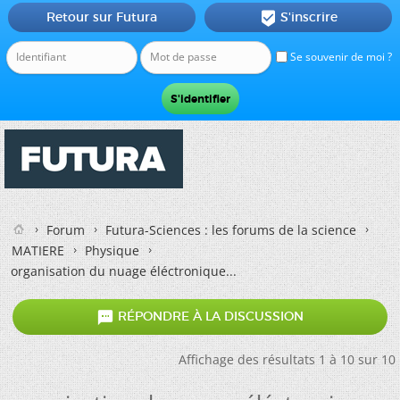
Retour sur Futura
S'inscrire

Se souvenir de moi ?
Forum
Futura-Sciences : les forums de la science
MATIERE
Physique
organisation du nuage éléctronique...

RÉPONDRE À LA DISCUSSION
Affichage des résultats 1 à 10 sur 10