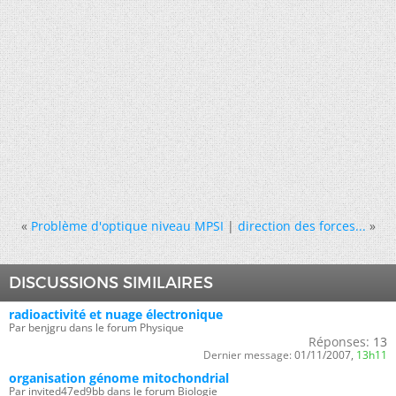
«
Problème d'optique niveau MPSI
|
direction des forces...
»
DISCUSSIONS SIMILAIRES
radioactivité et nuage électronique
Par benjgru dans le forum Physique
Réponses:
13
Dernier message:
01/11/2007,
13h11
organisation génome mitochondrial
Par invited47ed9bb dans le forum Biologie