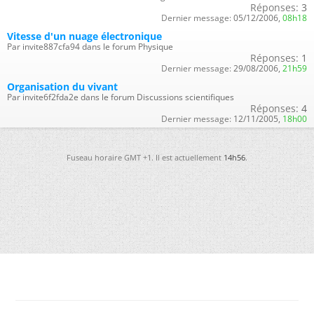
Réponses:
3
Dernier message:
05/12/2006,
08h18
Vitesse d'un nuage électronique
Par invite887cfa94 dans le forum Physique
Réponses:
1
Dernier message:
29/08/2006,
21h59
Organisation du vivant
Par invite6f2fda2e dans le forum Discussions scientifiques
Réponses:
4
Dernier message:
12/11/2005,
18h00
Fuseau horaire GMT +1. Il est actuellement
14h56
.