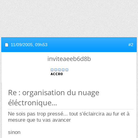
11/09/2005,
09h53
#2
inviteaeeb6d8b
Re : organisation du nuage
éléctronique...
Ne sois pas trop pressé... tout s'éclaircira au fur et à
mesure que tu vas avancer
sinon