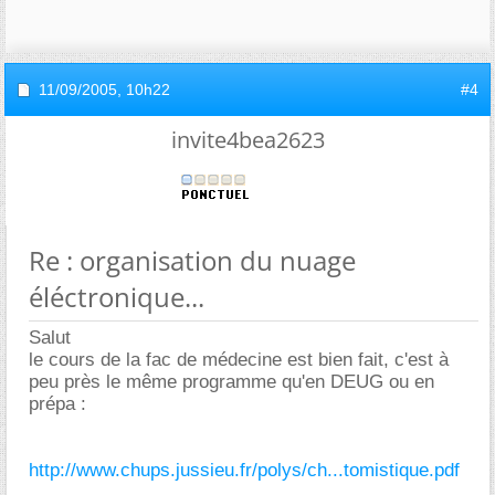
11/09/2005,
10h22
#4
invite4bea2623
Re : organisation du nuage
éléctronique...
Salut
le cours de la fac de médecine est bien fait, c'est à
peu près le même programme qu'en DEUG ou en
prépa :
http://www.chups.jussieu.fr/polys/ch...tomistique.pdf