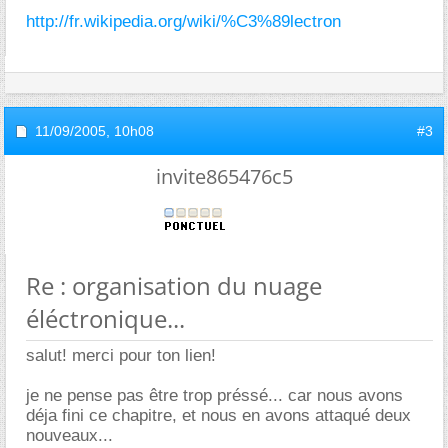
http://fr.wikipedia.org/wiki/%C3%89lectron
11/09/2005,
10h08
#3
invite865476c5
Re : organisation du nuage
éléctronique...
salut! merci pour ton lien!
je ne pense pas être trop préssé... car nous avons
déja fini ce chapitre, et nous en avons attaqué deux
nouveaux...