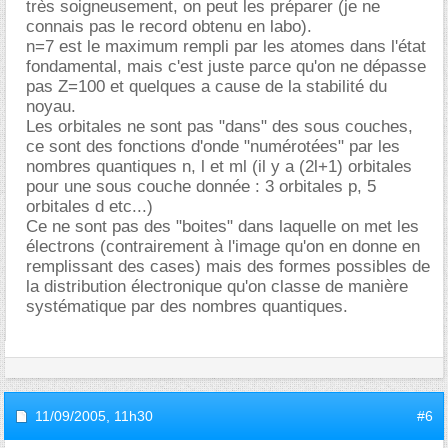
très soigneusement, on peut les préparer (je ne
connais pas le record obtenu en labo).
n=7 est le maximum rempli par les atomes dans l'état
fondamental, mais c'est juste parce qu'on ne dépasse
pas Z=100 et quelques a cause de la stabilité du
noyau.
Les orbitales ne sont pas "dans" des sous couches,
ce sont des fonctions d'onde "numérotées" par les
nombres quantiques n, l et ml (il y a (2l+1) orbitales
pour une sous couche donnée : 3 orbitales p, 5
orbitales d etc...)
Ce ne sont pas des "boites" dans laquelle on met les
électrons (contrairement à l'image qu'on en donne en
remplissant des cases) mais des formes possibles de
la distribution électronique qu'on classe de manière
systématique par des nombres quantiques.
11/09/2005,
11h30
#6