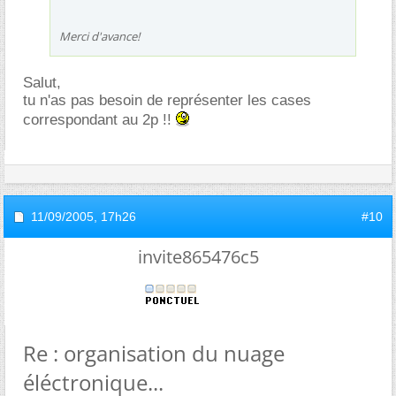
Merci d'avance!
Salut,
tu n'as pas besoin de représenter les cases
correspondant au 2p !!
11/09/2005,
17h26
#10
invite865476c5
Re : organisation du nuage
éléctronique...