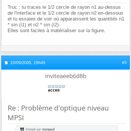
Truc : tu traces le 1/2 cercle de rayon n1 au-dessus
de l'interface et le 1/2 cercle de rayon n2 en-dessous
et tu essaies de voir où apparaissent les quantités n1
* sin (i1) et n2 * sin (i2).
Elles sont faciles à matérialiser sur la figure.
10/09/2005,
19h49
#3
inviteaeeb6d8b
Re : Problème d'optique niveau
MPSI
Envoyé par
Jeanpaul