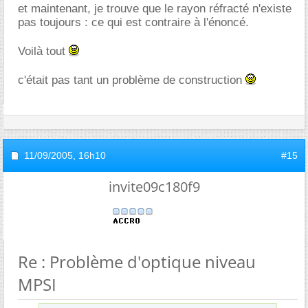
et maintenant, je trouve que le rayon réfracté n'existe
pas toujours : ce qui est contraire à l'énoncé.
Voilà tout
c'était pas tant un problème de construction
11/09/2005,
16h10
#15
invite09c180f9
Re : Problème d'optique niveau
MPSI