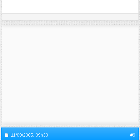
11/09/2005,
09h30
#9