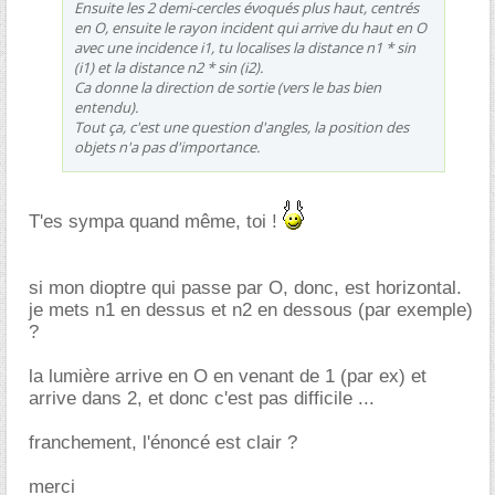
Ensuite les 2 demi-cercles évoqués plus haut, centrés
en O, ensuite le rayon incident qui arrive du haut en O
avec une incidence i1, tu localises la distance n1 * sin
(i1) et la distance n2 * sin (i2).
Ca donne la direction de sortie (vers le bas bien
entendu).
Tout ça, c'est une question d'angles, la position des
objets n'a pas d'importance.
T'es sympa quand même, toi !
si mon dioptre qui passe par O, donc, est horizontal.
je mets n1 en dessus et n2 en dessous (par exemple)
?
la lumière arrive en O en venant de 1 (par ex) et
arrive dans 2, et donc c'est pas difficile ...
franchement, l'énoncé est clair ?
merci