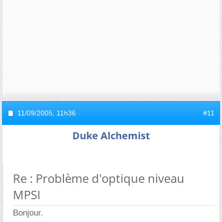
11/09/2005,
11h36
#11
Duke Alchemist
Re : Problème d'optique niveau
MPSI
Bonjour.