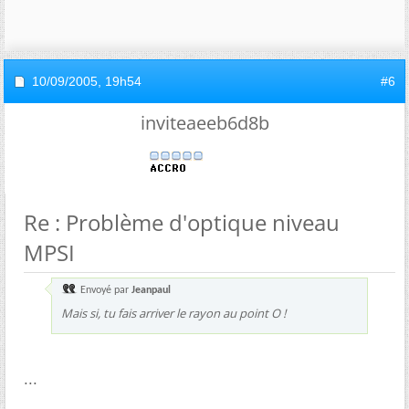
10/09/2005,
19h54
#6
inviteaeeb6d8b
Re : Problème d'optique niveau
MPSI
Envoyé par
Jeanpaul
Mais si, tu fais arriver le rayon au point O !
...