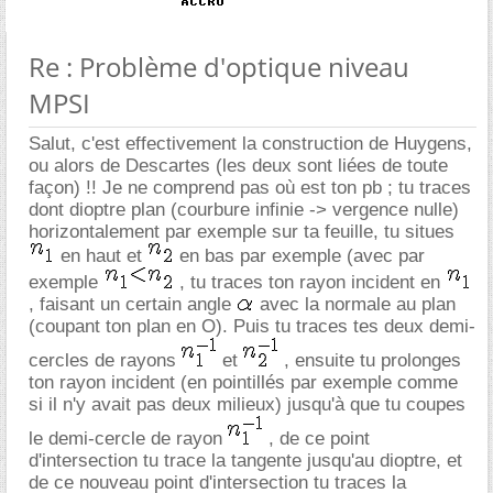
Re : Problème d'optique niveau
MPSI
Salut, c'est effectivement la construction de Huygens,
ou alors de Descartes (les deux sont liées de toute
façon) !! Je ne comprend pas où est ton pb ; tu traces
dont dioptre plan (courbure infinie -> vergence nulle)
horizontalement par exemple sur ta feuille, tu situes
en haut et
en bas par exemple (avec par
exemple
, tu traces ton rayon incident en
, faisant un certain angle
avec la normale au plan
(coupant ton plan en O). Puis tu traces tes deux demi-
cercles de rayons
et
, ensuite tu prolonges
ton rayon incident (en pointillés par exemple comme
si il n'y avait pas deux milieux) jusqu'à que tu coupes
le demi-cercle de rayon
, de ce point
d'intersection tu trace la tangente jusqu'au dioptre, et
de ce nouveau point d'intersection tu traces la