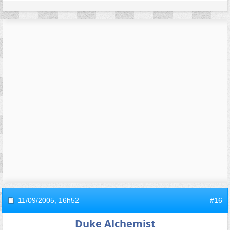
11/09/2005,
16h52
#16
Duke Alchemist