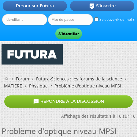
Retour sur Futura
S'inscrire

Se souvenir de moi ?
Forum
Futura-Sciences : les forums de la science
MATIERE
Physique
Problème d'optique niveau MPSI

RÉPONDRE À LA DISCUSSION
Affichage des résultats 1 à 16 sur 16
Problème d'optique niveau MPSI