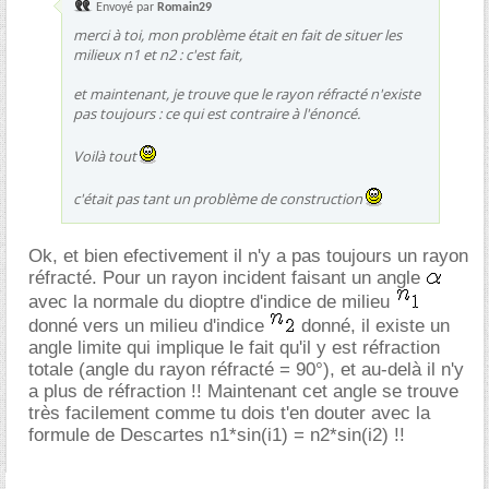
Envoyé par
Romain29
merci à toi, mon problème était en fait de situer les
milieux n1 et n2 : c'est fait,
et maintenant, je trouve que le rayon réfracté n'existe
pas toujours : ce qui est contraire à l'énoncé.
Voilà tout
c'était pas tant un problème de construction
Ok, et bien efectivement il n'y a pas toujours un rayon
réfracté. Pour un rayon incident faisant un angle
avec la normale du dioptre d'indice de milieu
donné vers un milieu d'indice
donné, il existe un
angle limite qui implique le fait qu'il y est réfraction
totale (angle du rayon réfracté = 90°), et au-delà il n'y
a plus de réfraction !! Maintenant cet angle se trouve
très facilement comme tu dois t'en douter avec la
formule de Descartes n1*sin(i1) = n2*sin(i2) !!