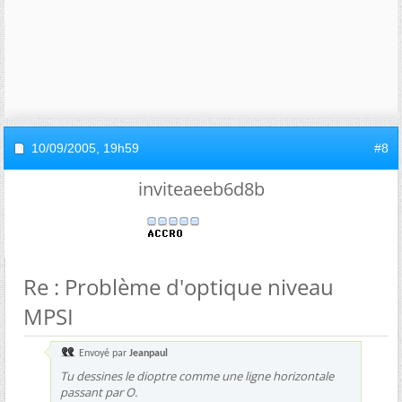
10/09/2005,
19h59
#8
inviteaeeb6d8b
Re : Problème d'optique niveau
MPSI
Envoyé par
Jeanpaul
Tu dessines le dioptre comme une ligne horizontale
passant par O.