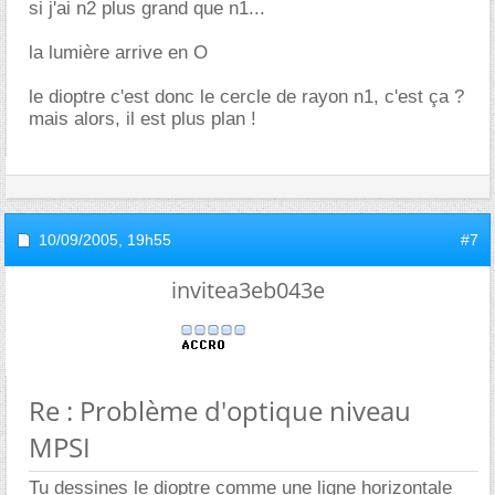
si j'ai n2 plus grand que n1...
la lumière arrive en O
le dioptre c'est donc le cercle de rayon n1, c'est ça ?
mais alors, il est plus plan !
10/09/2005,
19h55
#7
invitea3eb043e
Re : Problème d'optique niveau
MPSI
Tu dessines le dioptre comme une ligne horizontale