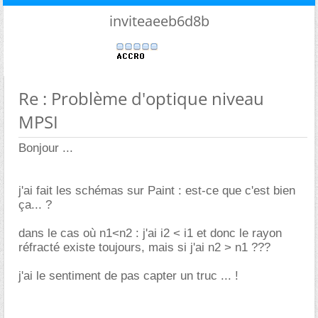
inviteaeeb6d8b
Re : Problème d'optique niveau
MPSI
Bonjour ...
j'ai fait les schémas sur Paint : est-ce que c'est bien
ça... ?
dans le cas où n1<n2 : j'ai i2 < i1 et donc le rayon
réfracté existe toujours, mais si j'ai n2 > n1 ???
j'ai le sentiment de pas capter un truc ... !