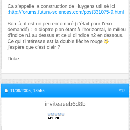
Ca s'appelle la construction de Huygens utilisé ici
:
http://forums.futura-sciences.com/post331075-9.html
Bon là, il est un peu encombré (c'était pour l'exo
demandé) : le dioptre plan étant à l'horizontal, le milieu
d'indice n1 au dessus et celui d'indice n2 en dessous.
Ce qui t'intéresse est la double flèche rouge
j'espère que c'est clair ?
Duke.
11/09/2005,
13h55
#12
inviteaeeb6d8b