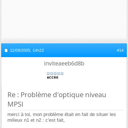
11/09/2005,
14h22
#14
inviteaeeb6d8b
Re : Problème d'optique niveau
MPSI
merci à toi, mon problème était en fait de situer les
milieux n1 et n2 : c'est fait,