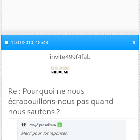
14/11/2010,
18h48
#9
invite499f4fab
Re : Pourquoi ne nous
écrabouillons-nous pas quand
nous sautons ?
Envoyé par
adimux
Merci pour vos réponses.