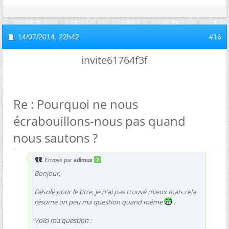
14/07/2014,
22h42
#16
invite61764f3f
Re : Pourquoi ne nous
écrabouillons-nous pas quand
nous sautons ?
Envoyé par
adimux
Bonjour,
Désolé pour le titre, je n'ai pas trouvé mieux mais cela
résume un peu ma question quand même
.
Voici ma question :