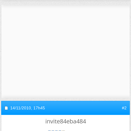
14/11/2010,
17h45
#2
invite84eba484