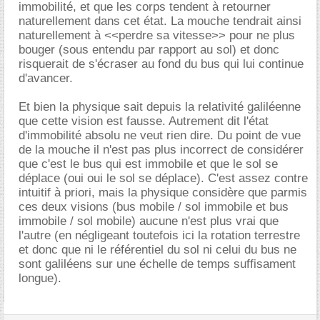
immobilité, et que les corps tendent à retourner
naturellement dans cet état. La mouche tendrait ainsi
naturellement à <<perdre sa vitesse>> pour ne plus
bouger (sous entendu par rapport au sol) et donc
risquerait de s'écraser au fond du bus qui lui continue
d'avancer.
Et bien la physique sait depuis la relativité galiléenne
que cette vision est fausse. Autrement dit l'état
d'immobilité absolu ne veut rien dire. Du point de vue
de la mouche il n'est pas plus incorrect de considérer
que c'est le bus qui est immobile et que le sol se
déplace (oui oui le sol se déplace). C'est assez contre
intuitif à priori, mais la physique considère que parmis
ces deux visions (bus mobile / sol immobile et bus
immobile / sol mobile) aucune n'est plus vrai que
l'autre (en négligeant toutefois ici la rotation terrestre
et donc que ni le référentiel du sol ni celui du bus ne
sont galiléens sur une échelle de temps suffisament
longue).