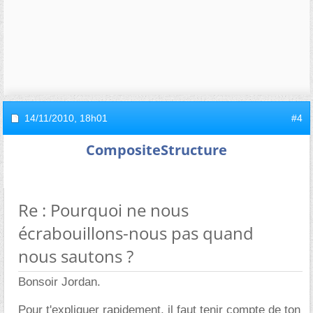
14/11/2010,
18h01
#4
CompositeStructure
Re : Pourquoi ne nous
écrabouillons-nous pas quand
nous sautons ?
Bonsoir Jordan.
Pour t'expliquer rapidement, il faut tenir compte de ton