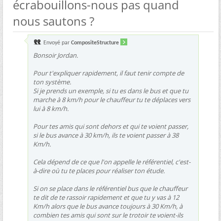
écrabouillons-nous pas quand
nous sautons ?
Envoyé par
CompositeStructure
Bonsoir Jordan.
Pour t'expliquer rapidement, il faut tenir compte de
ton système.
Si je prends un exemple, si tu es dans le bus et que tu
marche à 8 km/h pour le chauffeur tu te déplaces vers
lui à 8 km/h.
Pour tes amis qui sont dehors et qui te voient passer,
si le bus avance à 30 km/h, ils te voient passer à 38
Km/h.
Cela dépend de ce que l'on appelle le référentiel, c'est-
à-dire où tu te places pour réaliser ton étude.
Si on se place dans le référentiel bus que le chauffeur
te dit de te rassoir rapidement et que tu y vas à 12
Km/h alors que le bus avance toujours à 30 Km/h, à
combien tes amis qui sont sur le trotoir te voient-ils