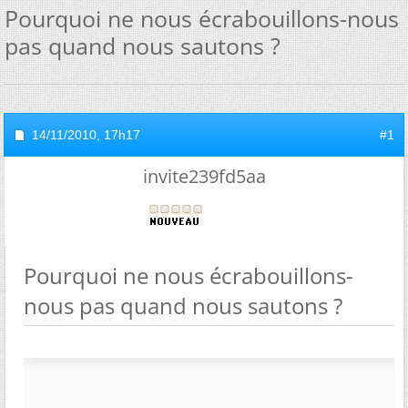
Pourquoi ne nous écrabouillons-nous
pas quand nous sautons ?
14/11/2010,
17h17
#1
invite239fd5aa
Pourquoi ne nous écrabouillons-
nous pas quand nous sautons ?