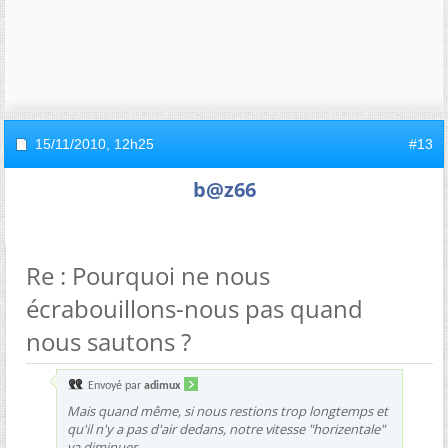
15/11/2010,
12h25
#13
b@z66
Re : Pourquoi ne nous
écrabouillons-nous pas quand
nous sautons ?
Envoyé par
adimux
Mais quand même, si nous restions trop longtemps et
qu'il n'y a pas d'air dedans, notre vitesse "horizentale"
va diminuer.