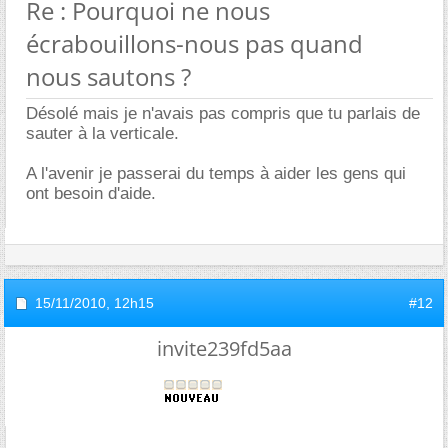
Re : Pourquoi ne nous
écrabouillons-nous pas quand
nous sautons ?
Désolé mais je n'avais pas compris que tu parlais de
sauter à la verticale.
A l'avenir je passerai du temps à aider les gens qui
ont besoin d'aide.
15/11/2010,
12h15
#12
invite239fd5aa