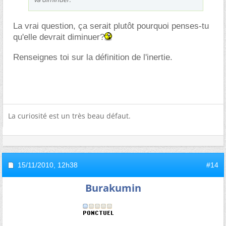
La vrai question, ça serait plutôt pourquoi penses-tu
qu'elle devrait diminuer?
Renseignes toi sur la définition de l'inertie.
La curiosité est un très beau défaut.
15/11/2010,
12h38
#14
Burakumin