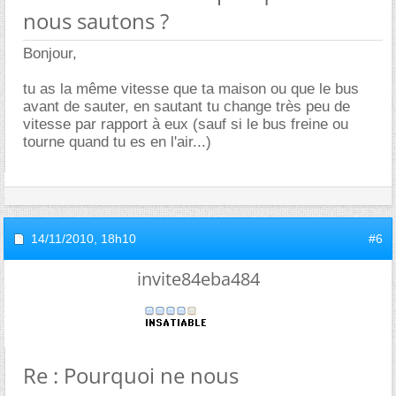
nous sautons ?
Bonjour,
tu as la même vitesse que ta maison ou que le bus
avant de sauter, en sautant tu change très peu de
vitesse par rapport à eux (sauf si le bus freine ou
tourne quand tu es en l'air...)
14/11/2010,
18h10
#6
invite84eba484
Re : Pourquoi ne nous