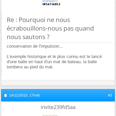
Re : Pourquoi ne nous
écrabouillons-nous pas quand
nous sautons ?
conservation de l'impulsion...
L'exemple historique et le plus connu est le lancé
d'une balle en haut d'un mat de bateau, la balle
tombera au pied du mat.
14/11/2010,
17h46
#3
invite239fd5aa