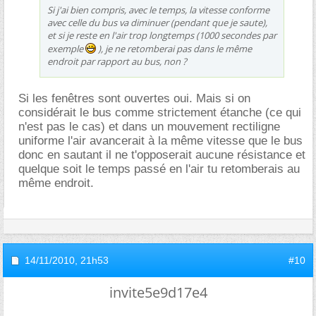
Si j'ai bien compris, avec le temps, la vitesse conforme
avec celle du bus va diminuer (pendant que je saute),
et si je reste en l'air trop longtemps (1000 secondes par
exemple
), je ne retomberai pas dans le même
endroit par rapport au bus, non ?
Si les fenêtres sont ouvertes oui. Mais si on
considérait le bus comme strictement étanche (ce qui
n'est pas le cas) et dans un mouvement rectiligne
uniforme l'air avancerait à la même vitesse que le bus
donc en sautant il ne t'opposerait aucune résistance et
quelque soit le temps passé en l'air tu retomberais au
même endroit.
14/11/2010,
21h53
#10
invite5e9d17e4