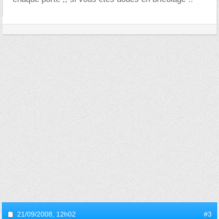
21/09/2008,
12h02
#3