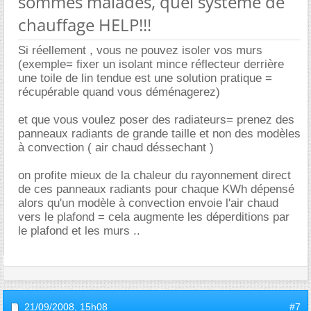
sommes malades, quel système de
chauffage HELP!!!
Si réellement , vous ne pouvez isoler vos murs
(exemple= fixer un isolant mince réflecteur derrière
une toile de lin tendue est une solution pratique =
récupérable quand vous déménagerez)
et que vous voulez poser des radiateurs= prenez des
panneaux radiants de grande taille et non des modèles
à convection ( air chaud déssechant )
on profite mieux de la chaleur du rayonnement direct
de ces panneaux radiants pour chaque KWh dépensé
alors qu'un modèle à convection envoie l'air chaud
vers le plafond = cela augmente les déperditions par
le plafond et les murs ..
21/09/2008,
15h08
#7