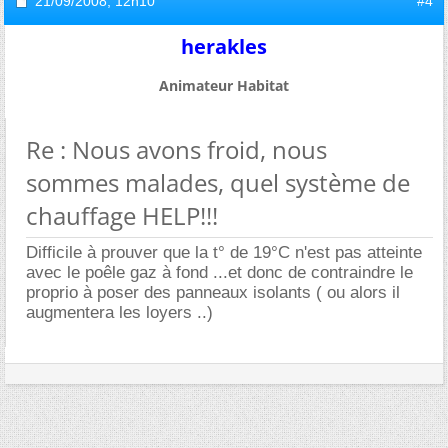
21/09/2008,
12h10
#4
herakles
Animateur Habitat
Re : Nous avons froid, nous
sommes malades, quel système de
chauffage HELP!!!
Difficile à prouver que la t° de 19°C n'est pas atteinte
avec le poêle gaz à fond ...et donc de contraindre le
proprio à poser des panneaux isolants ( ou alors il
augmentera les loyers ..)