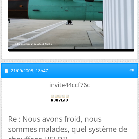
21/09/2008,
13h47
#5
invite44ccf76c
Re : Nous avons froid, nous
sommes malades, quel système de