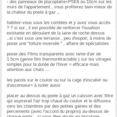
- des panneaux de placoplatre+PSE6 ou 10cm sur les
murs de l'appartement , vous profiterez bien mieux de
la chaleur du poele à gaz ..
habitez-vous sous les combles et y avez vous accès
? ? si oui , il est possible de renforcer l'isoaltion
existante en déroulant de la laine de roche dessus
..si c'est sous une terrasse , peu d'espoir, à moins de
poser une "toiture inversée " , affaire de spécialistes
poser des Films transparents avec lame d'air de
1.5cm (genre film thermorétractable ) sur les vitrages
simples pour la durée de l'hiver = efficace mais
attention aux chats ...
les parois sur le couloir ou sur la cage d'escalier ou
d'ascenseur= à isoler aussi
placer au dessus du poele à gaz un caisson avec filtre
qui aspirerait l'air trop chaud du couloir et le diffusera
vers les chambres par des petites gaines et des
percements (avec l'accord du proprio) au-dessus de
chaque porte ,, si vous êtes doués en bricolage ..