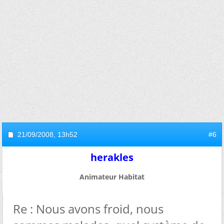
21/09/2008,
13h52
#6
herakles
Animateur Habitat
Re : Nous avons froid, nous