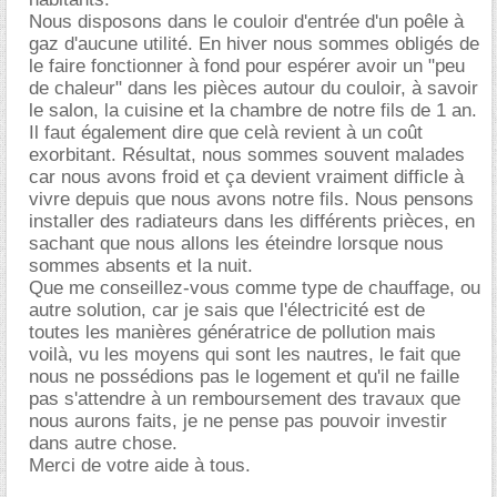
Nous disposons dans le couloir d'entrée d'un poêle à
gaz d'aucune utilité. En hiver nous sommes obligés de
le faire fonctionner à fond pour espérer avoir un "peu
de chaleur" dans les pièces autour du couloir, à savoir
le salon, la cuisine et la chambre de notre fils de 1 an.
Il faut également dire que celà revient à un coût
exorbitant. Résultat, nous sommes souvent malades
car nous avons froid et ça devient vraiment difficle à
vivre depuis que nous avons notre fils. Nous pensons
installer des radiateurs dans les différents prièces, en
sachant que nous allons les éteindre lorsque nous
sommes absents et la nuit.
Que me conseillez-vous comme type de chauffage, ou
autre solution, car je sais que l'électricité est de
toutes les manières génératrice de pollution mais
voilà, vu les moyens qui sont les nautres, le fait que
nous ne possédions pas le logement et qu'il ne faille
pas s'attendre à un remboursement des travaux que
nous aurons faits, je ne pense pas pouvoir investir
dans autre chose.
Merci de votre aide à tous.