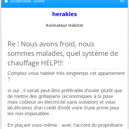
21/09/2008,
11h49
#2
herakles
Animateur Habitat
Re : Nous avons froid, nous
sommes malades, quel système de
chauffage HELP!!!
Comptez-vous habiter très longtemps cet appartement
?
si oui , il serait peut-être préférable d'isoler plutôt que
de mettre des grillepains (economiques à la pose
mais coûteux en électricité sans isolation) et vous
bé,éficierez d'un crédit d'imôt voire d'une prime pour
les non-imposables .
En plaçant vous-même - avec l'accord du propriétaire