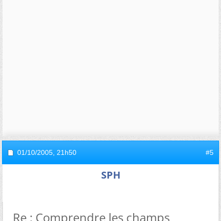
01/10/2005,
21h50
#5
SPH
Re : Comprendre les champs