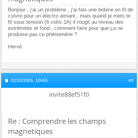
Bonjour , j'ai un problème , j'ai fais une bobine en fil de
cuivre pour un électro aimant , mais quand je mets le
fil sous tension (6 volts-1A) il rougit au niveau des
extrémités et fond , comment faire pour que ça ne
produise pas ce phénomène ?
Hervé
02/10/2005,
10h56
#8
invite88ef51f0
Re : Comprendre les champs
magnetiques