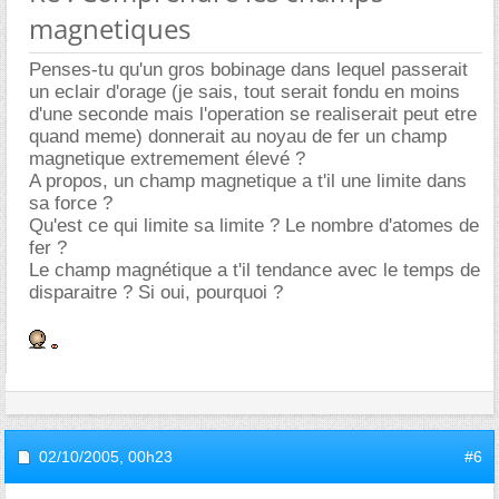
magnetiques
Penses-tu qu'un gros bobinage dans lequel passerait
un eclair d'orage (je sais, tout serait fondu en moins
d'une seconde mais l'operation se realiserait peut etre
quand meme) donnerait au noyau de fer un champ
magnetique extremement élevé ?
A propos, un champ magnetique a t'il une limite dans
sa force ?
Qu'est ce qui limite sa limite ? Le nombre d'atomes de
fer ?
Le champ magnétique a t'il tendance avec le temps de
disparaitre ? Si oui, pourquoi ?
02/10/2005,
00h23
#6