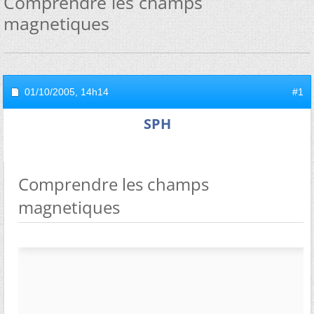
Comprendre les champs
magnetiques
01/10/2005,
14h14
#1
SPH
Comprendre les champs
magnetiques