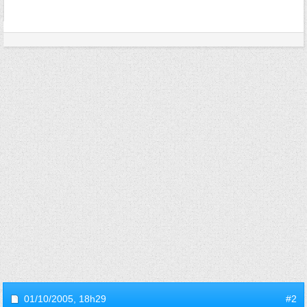
01/10/2005,
18h29
#2