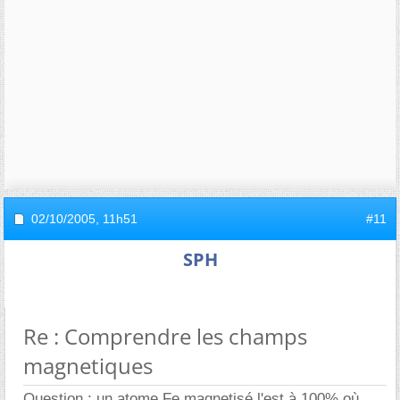
02/10/2005,
11h51
#11
SPH
Re : Comprendre les champs
magnetiques
Question : un atome Fe magnetisé l'est à 100% où