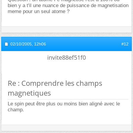
bien y a t'il une nuance de puissance de magnetisation
meme pour un seul atome ?
02/10/2005,
12h06
#12
invite88ef51f0
Re : Comprendre les champs
magnetiques
Le spin peut être plus ou moins bien aligné avec le
champ.