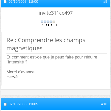
02/10/2005,
11h00
#9
invite311ce497
Re : Comprendre les champs
magnetiques
Et comment est-ce que je peux faire pour réduire
l'intensité ?
Merci d'avance
Hervé
02/10/2005,
11h05
#10