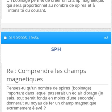
Un bobinage permet de créer un champ magnétique,
qui sera proportionnel au nombre de spires et à
l'intensité du courant.
01/10/2005,
19h54
#3
SPH
Re : Comprendre les champs
magnetiques
Penses-tu qu'un nombre de spires (bobinage)
important dans lequel passerait un eclair d'orage (je
sais, tout serait fondu en moins d'une seconde)
donnerait au noyau de fer un champ magnetique
extremement élevé ?