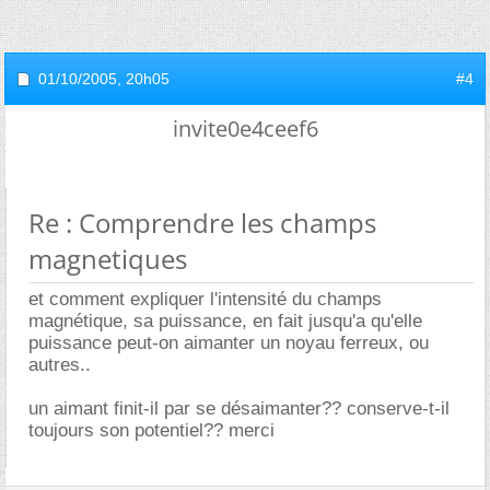
01/10/2005,
20h05
#4
invite0e4ceef6
Re : Comprendre les champs
magnetiques
et comment expliquer l'intensité du champs
magnétique, sa puissance, en fait jusqu'a qu'elle
puissance peut-on aimanter un noyau ferreux, ou
autres..
un aimant finit-il par se désaimanter?? conserve-t-il
toujours son potentiel?? merci