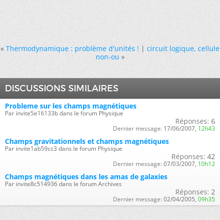
«
Thermodynamique : problème d'unités !
|
circuit logique, cellule
non-ou
»
DISCUSSIONS SIMILAIRES
Probleme sur les champs magnétiques
Par invite5e16133b dans le forum Physique
Réponses:
6
Dernier message:
17/06/2007,
12h43
Champs gravitationnels et champs magnétiques
Par invite1ab59cc3 dans le forum Physique
Réponses:
42
Dernier message:
07/03/2007,
10h12
Champs magnétiques dans les amas de galaxies
Par invite8c514936 dans le forum Archives
Réponses:
2
Dernier message:
02/04/2005,
09h35