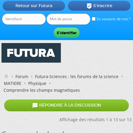
Retour sur Futura
S'inscrire

Se souvenir de moi ?
Forum
Futura-Sciences : les forums de la science
MATIERE
Physique
Comprendre les champs magnetiques

RÉPONDRE À LA DISCUSSION
Affichage des résultats 1 à 13 sur 13