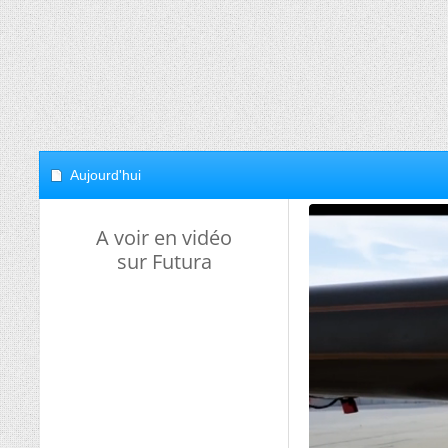
Aujourd'hui
A voir en vidéo
sur Futura