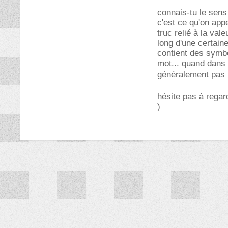
connais-tu le sens
c'est ce qu'on appe
truc relié à la va
long d'une certaine
contient des symbol
mot... quand dans 
généralement pas 
hésite pas à rega
)