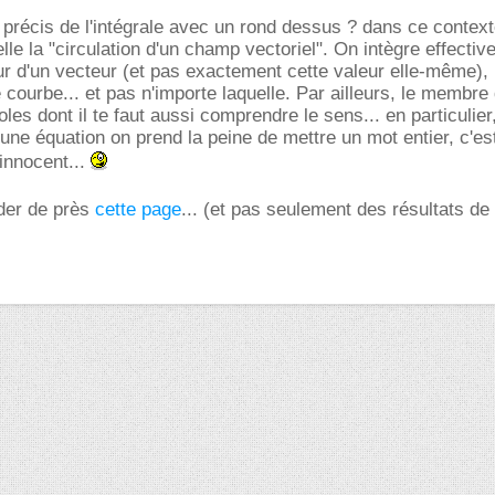
 précis de l'intégrale avec un rond dessus ? dans ce context
lle la "circulation d'un champ vectoriel". On intègre effecti
leur d'un vecteur (et pas exactement cette valeur elle-même),
 courbe... et pas n'importe laquelle. Par ailleurs, le membre 
es dont il te faut aussi comprendre le sens... en particulier
une équation on prend la peine de mettre un mot entier, c'es
innocent...
rder de près
cette page
... (et pas seulement des résultats de