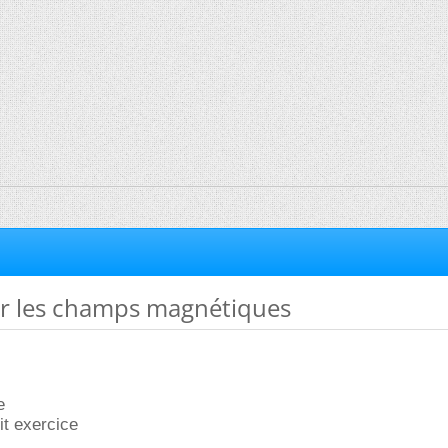
r les champs magnétiques
e
it exercice