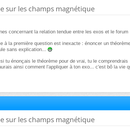
me sur les champs magnétique
gnes concernant la relation tendue entre les exos et le forum
se à la première question est inexacte : énoncer un théorème
le sans explication...
e si tu énonçais le théorème pour de vrai, tu le comprendrais
urais ainsi comment l'appliquer à ton exo... c'est bô la vie 
me sur les champs magnétique