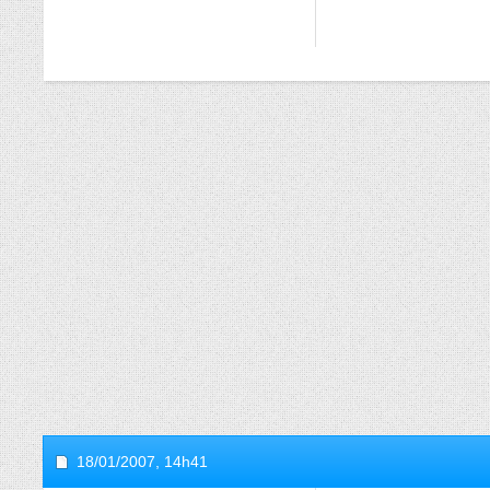
18/01/2007,
14h41