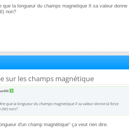
re que la longueur du champs magnetique X sa valeur donne 
I) non?
me sur les champs magnétique
ax666
dire que la longueur du champs magnetique X sa valeur donne la force
 (NI) non?
longueur d'un champ magnétique" ça veut rien dire.