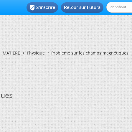
S'inscrire
Retour sur Futura

MATIERE
Physique
Probleme sur les champs magnétiques
ques